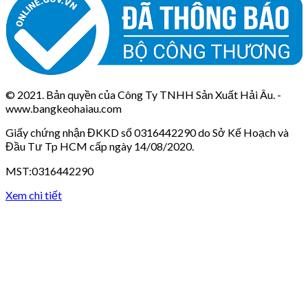
© 2021. Bản quyền của Công Ty TNHH Sản Xuất Hải Âu. -
www.bangkeohaiau.com
Giấy chứng nhận ĐKKD số 0316442290 do Sở Kế Hoạch và
Đầu Tư Tp HCM cấp ngày 14/08/2020.
MST:0316442290
Xem chi tiết