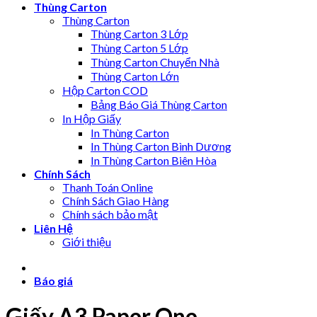
Thùng Carton
Thùng Carton
Thùng Carton 3 Lớp
Thùng Carton 5 Lớp
Thùng Carton Chuyển Nhà
Thùng Carton Lớn
Hộp Carton COD
Bảng Báo Giá Thùng Carton
In Hộp Giấy
In Thùng Carton
In Thùng Carton Bình Dương
In Thùng Carton Biên Hòa
Chính Sách
Thanh Toán Online
Chính Sách Giao Hàng
Chính sách bảo mật
Liên Hệ
Giới thiệu
Báo giá
Giấy A3 Paper One