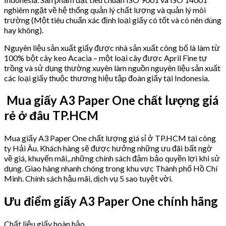
nghiêm ngặt về hệ thống quản lý chất lượng và quản lý môi
trường (Một tiêu chuẩn xác định loại giấy có tốt và có nên dùng
hay không).
Nguyên liệu sản xuất giấy được nhà sản xuất công bố là làm từ
100% bột cây keo Acacia – một loại cây được April Fine tự
trồng và sử dụng thường xuyên làm nguồn nguyên liệu sản xuất
các loại giấy thuộc thương hiệu tập đoàn giấy tại Indonesia.
Mua giấy A3 Paper One chất lượng giá
rẻ ở đâu TP.HCM
Mua giấy A3 Paper One chất lượng giá sỉ ở TP.HCM tại công
ty Hải Âu. Khách hàng sẽ được hưởng những ưu đãi bất ngờ
về giá, khuyến mãi,..những chính sách đảm bảo quyền lợi khi sử
dụng. Giao hàng nhanh chóng trong khu vực Thành phố Hồ Chí
Minh. Chính sách hậu mãi, dịch vụ 5 sao tuyệt vời.
Ưu điểm giấy A3 Paper One chính hãng
Chất liệu giấy hoàn hảo