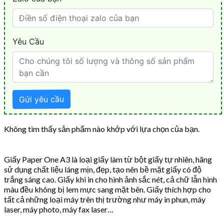
Không tìm thấy sản phẩm nào khớp với lựa chọn của bạn.
Giấy Paper One A3 là loại giấy làm từ bột giấy tự nhiên, hãng
sử dụng chất liệu láng mịn, đẹp, tạo nên bề mặt giấy có độ
trắng sáng cao. Giấy khi in cho hình ảnh sắc nét, cả chữ lẫn hình
màu đều không bị lem mực sang mặt bên. Giấy thích hợp cho
tất cả những loại máy trên thị trường như máy in phun, máy
laser, máy photo, máy fax laser…