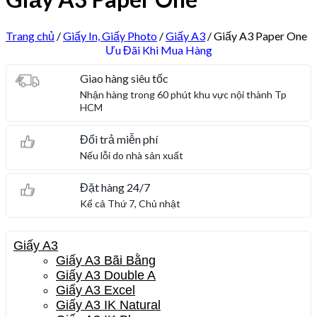
Trang chủ
/
Giấy In, Giấy Photo
/
Giấy A3
/
Giấy A3 Paper One
Ưu Đãi Khi Mua Hàng
Giao hàng siêu tốc
Nhận hàng trong 60 phút khu vực nội thành Tp
HCM
Đổi trả miễn phí
Nếu lỗi do nhà sản xuất
Đặt hàng 24/7
Kể cả Thứ 7, Chủ nhật
Giấy A3
Giấy A3 Bãi Bằng
Giấy A3 Double A
Giấy A3 Excel
Giấy A3 IK Natural