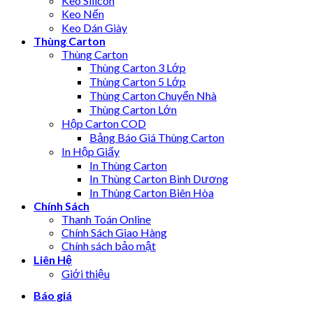
Keo Silicon
Keo Nến
Keo Dán Giày
Thùng Carton
Thùng Carton
Thùng Carton 3 Lớp
Thùng Carton 5 Lớp
Thùng Carton Chuyển Nhà
Thùng Carton Lớn
Hộp Carton COD
Bảng Báo Giá Thùng Carton
In Hộp Giấy
In Thùng Carton
In Thùng Carton Bình Dương
In Thùng Carton Biên Hòa
Chính Sách
Thanh Toán Online
Chính Sách Giao Hàng
Chính sách bảo mật
Liên Hệ
Giới thiệu
Báo giá