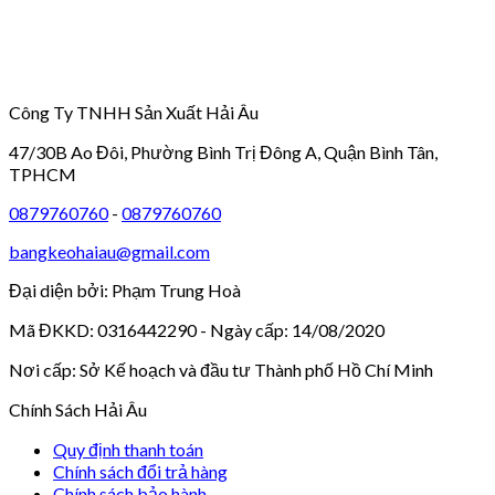
Công Ty TNHH Sản Xuất Hải Âu
47/30B Ao Đôi, Phường Bình Trị Đông A, Quận Bình Tân,
TPHCM
0879760760
-
0879760760
bangkeohaiau@gmail.com
Đại diện bởi: Phạm Trung Hoà
Mã ĐKKD: 0316442290 - Ngày cấp: 14/08/2020
Nơi cấp: Sở Kế hoạch và đầu tư Thành phố Hồ Chí Minh
Chính Sách Hải Âu
Quy định thanh toán
Chính sách đổi trả hàng
Chính sách bảo hành