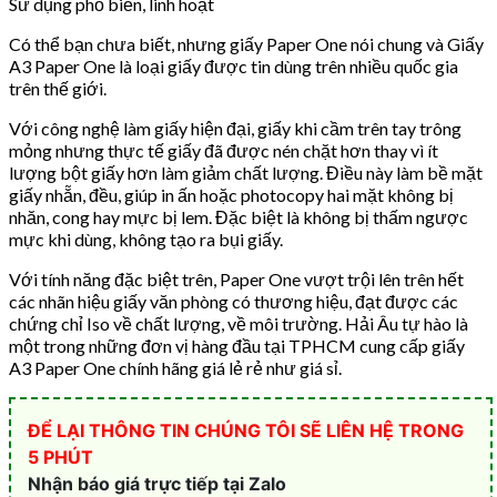
Sử dụng phổ biến, linh hoạt
Có thể bạn chưa biết, nhưng giấy Paper One nói chung và Giấy
A3 Paper One là loại giấy được tin dùng trên nhiều quốc gia
trên thế giới.
Với công nghệ làm giấy hiện đại, giấy khi cầm trên tay trông
mỏng nhưng thực tế giấy đã được nén chặt hơn thay vì ít
lượng bột giấy hơn làm giảm chất lượng. Điều này làm bề mặt
giấy nhẵn, đều, giúp in ấn hoặc photocopy hai mặt không bị
nhăn, cong hay mực bị lem. Đặc biệt là không bị thấm ngược
mực khi dùng, không tạo ra bụi giấy.
Với tính năng đặc biệt trên, Paper One vượt trội lên trên hết
các nhãn hiệu giấy văn phòng có thương hiệu, đạt được các
chứng chỉ Iso về chất lượng, về môi trường. Hải Âu tự hào là
một trong những đơn vị hàng đầu tại TPHCM cung cấp giấy
A3 Paper One chính hãng giá lẻ rẻ như giá sỉ.