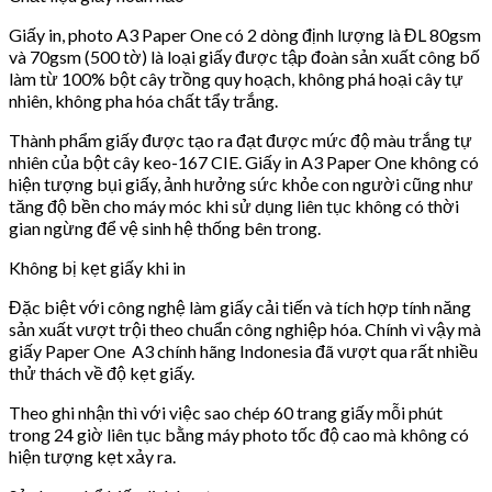
Giấy in, photo A3 Paper One có 2 dòng định lượng là ĐL 80gsm
và 70gsm (500 tờ) là loại giấy được tập đoàn sản xuất công bố
làm từ 100% bột cây trồng quy hoạch, không phá hoại cây tự
nhiên, không pha hóa chất tẩy trắng.
Thành phẩm giấy được tạo ra đạt được mức độ màu trắng tự
nhiên của bột cây keo-167 CIE. Giấy in A3 Paper One không có
hiện tượng bụi giấy, ảnh hưởng sức khỏe con người cũng như
tăng độ bền cho máy móc khi sử dụng liên tục không có thời
gian ngừng để vệ sinh hệ thống bên trong.
Không bị kẹt giấy khi in
Đặc biệt với công nghệ làm giấy cải tiến và tích hợp tính năng
sản xuất vượt trội theo chuẩn công nghiệp hóa. Chính vì vậy mà
giấy Paper One A3 chính hãng Indonesia đã vượt qua rất nhiều
thử thách về độ kẹt giấy.
Theo ghi nhận thì với việc sao chép 60 trang giấy mỗi phút
trong 24 giờ liên tục bằng máy photo tốc độ cao mà không có
hiện tượng kẹt xảy ra.