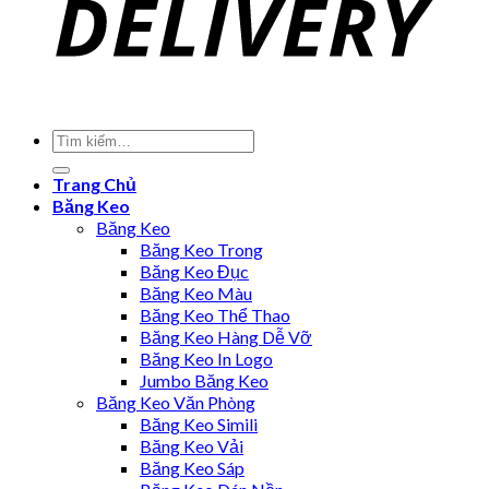
Trang Chủ
Băng Keo
Băng Keo
Băng Keo Trong
Băng Keo Đục
Băng Keo Màu
Băng Keo Thể Thao
Băng Keo Hàng Dễ Vỡ
Băng Keo In Logo
Jumbo Băng Keo
Băng Keo Văn Phòng
Băng Keo Simili
Băng Keo Vải
Băng Keo Sáp