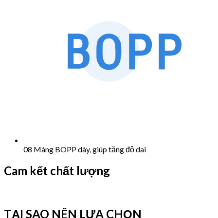
08 Màng BOPP dày, giúp tăng độ dai
Cam kết chất lượng
TẠI SAO NÊN LỰA CHỌN