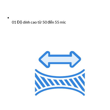
01 Độ dính cao từ 50 đến 55 mic