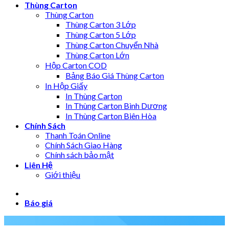
Thùng Carton
Thùng Carton
Thùng Carton 3 Lớp
Thùng Carton 5 Lớp
Thùng Carton Chuyển Nhà
Thùng Carton Lớn
Hộp Carton COD
Bảng Báo Giá Thùng Carton
In Hộp Giấy
In Thùng Carton
In Thùng Carton Bình Dương
In Thùng Carton Biên Hòa
Chính Sách
Thanh Toán Online
Chính Sách Giao Hàng
Chính sách bảo mật
Liên Hệ
Giới thiệu
Báo giá