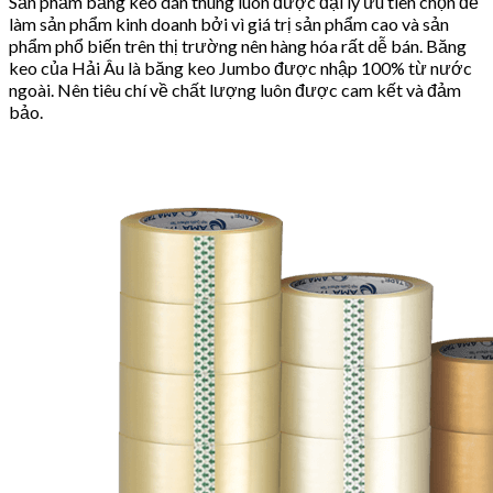
Sản phẩm băng keo dán thùng luôn được đại lý ưu tiên chọn để
làm sản phẩm kinh doanh bởi vì giá trị sản phẩm cao và sản
phẩm phổ biến trên thị trường nên hàng hóa rất dễ bán. Băng
keo của Hải Âu là băng keo Jumbo được nhập 100% từ nước
ngoài. Nên tiêu chí về chất lượng luôn được cam kết và đảm
bảo.