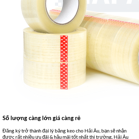
Số lượng càng lớn giá càng rẻ
Đăng ký trở thành đại lý băng keo cho Hải Âu, bạn sẽ nhận
được rất nhiều ưu đãi & hậu mãi tốt nhất thị trường. Hải Âu