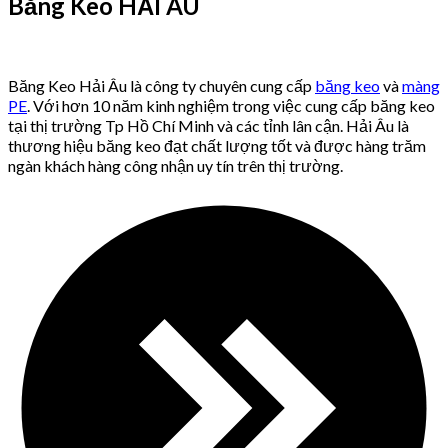
Băng Keo HẢI ÂU
Băng Keo Hải Âu là công ty chuyên cung cấp
băng keo
và
màng
PE
. Với hơn 10 năm kinh nghiệm trong việc cung cấp băng keo
tại thị trường Tp Hồ Chí Minh và các tỉnh lân cận. Hải Âu là
thương hiệu băng keo đạt chất lượng tốt và được hàng trăm
ngàn khách hàng công nhận uy tín trên thị trường.