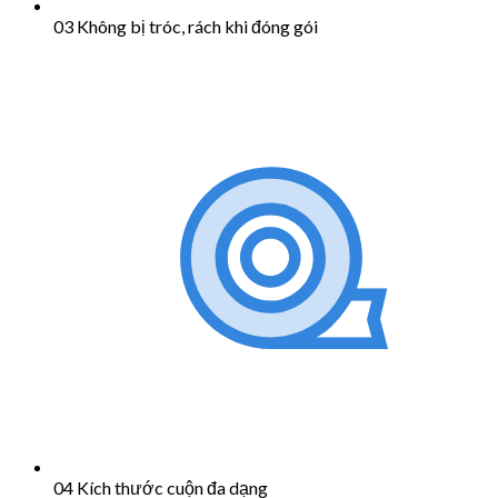
03 Không bị tróc, rách khi đóng gói
04 Kích thước cuộn đa dạng