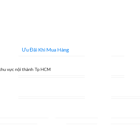
Ưu Đãi Khi Mua Hàng
khu vực nội thành Tp HCM