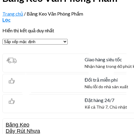
Trang chủ
/
Băng Keo Văn Phòng Phẩm
Lọc
Hiển thị kết quả duy nhất
Giao hàng siêu tốc
Nhận hàng trong 60 phút 
Đổi trả miễn phí
Nếu lỗi do nhà sản xuất
Đặt hàng 24/7
Kể cả Thứ 7, Chủ nhật
Băng Keo
Dây Rút Nhựa