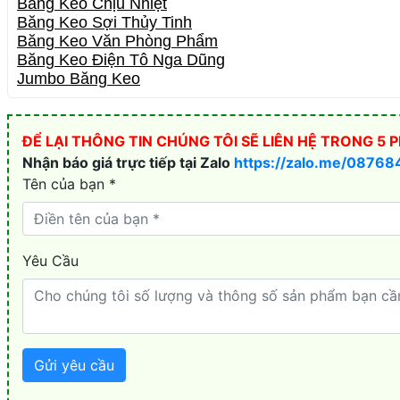
Băng Keo Chịu Nhiệt
Băng Keo Sợi Thủy Tinh
Băng Keo Văn Phòng Phẩm
Băng Keo Điện Tô Nga Dũng
Jumbo Băng Keo