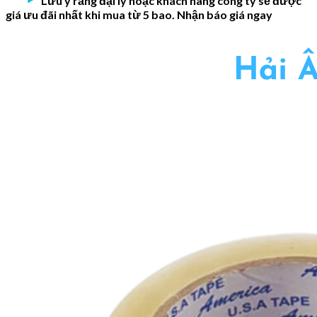
Lưu ý rằng đại lý hoặc khách hàng công ty sẽ được
giá ưu đãi nhất khi mua từ 5 bao
. Nhận báo giá ngay