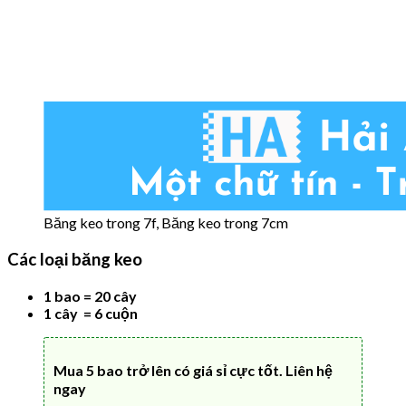
Băng keo trong 7f, Băng keo trong 7cm
Các loại băng keo
1 bao = 20 cây
1 cây = 6 cuộn
Mua 5 bao trở lên có giá sỉ cực tốt. Liên hệ
ngay