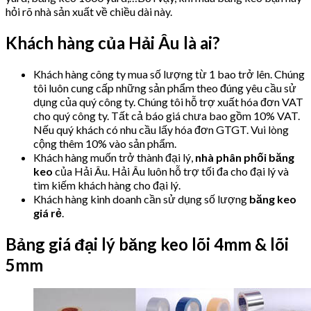
hỏi rõ nhà sản xuất về chiều dài này.
Khách hàng của Hải Âu là ai?
Khách hàng công ty mua số lượng từ 1 bao trở lên. Chúng
tôi luôn cung cấp những sản phẩm theo đúng yêu cầu sử
dụng của quý công ty. Chúng tôi hỗ trợ xuất hóa đơn VAT
cho quý công ty. Tất cả báo giá chưa bao gồm 10% VAT.
Nếu quý khách có nhu cầu lấy hóa đơn GTGT. Vui lòng
cộng thêm 10% vào sản phẩm.
Khách hàng muốn trở thành đại lý,
nhà phân phối băng
keo
của Hải Âu. Hải Âu luôn hỗ trợ tối đa cho đại lý và
tìm kiếm khách hàng cho đại lý.
Khách hàng kinh doanh cần sử dụng số lượng
băng keo
giá rẻ
.
Bảng giá đại lý băng keo lõi 4mm & lõi
5mm