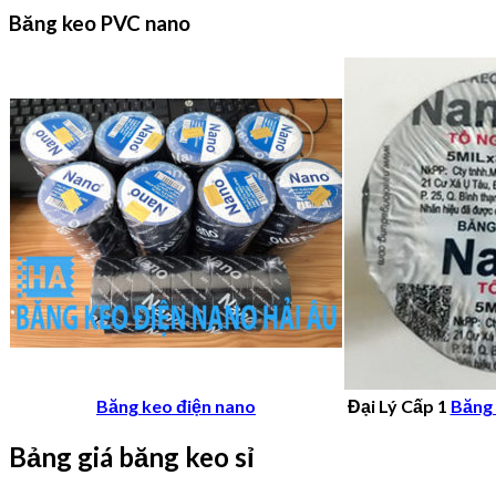
Băng keo PVC nano
Băng keo điện nano
Đại Lý Cấp 1
Băng 
Bảng giá băng keo sỉ