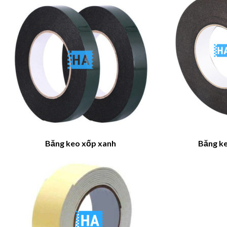
Băng keo xốp xanh
Băng k