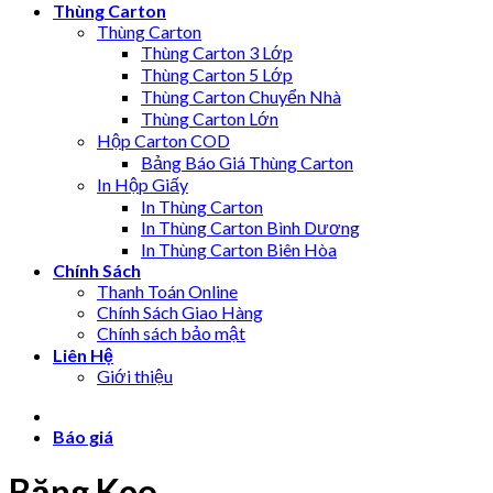
Thùng Carton
Thùng Carton
Thùng Carton 3 Lớp
Thùng Carton 5 Lớp
Thùng Carton Chuyển Nhà
Thùng Carton Lớn
Hộp Carton COD
Bảng Báo Giá Thùng Carton
In Hộp Giấy
In Thùng Carton
In Thùng Carton Bình Dương
In Thùng Carton Biên Hòa
Chính Sách
Thanh Toán Online
Chính Sách Giao Hàng
Chính sách bảo mật
Liên Hệ
Giới thiệu
Báo giá
Băng Keo