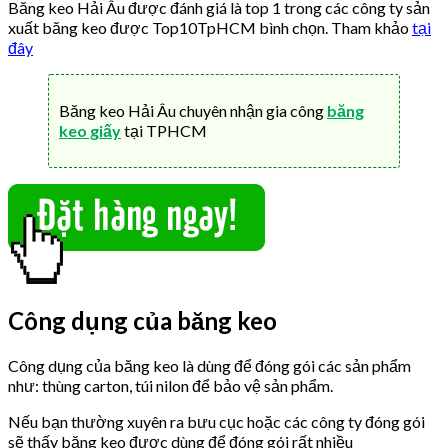
Băng keo Hải Âu được đánh giá là top 1 trong các công ty sản
xuất băng keo được Top10TpHCM bình chọn. Tham khảo
tại
đây
Băng keo Hải Âu chuyên nhận gia công
băng
keo giấy
tại TPHCM
Công dụng của băng keo
Công dụng của băng keo là dùng để đóng gói các sản phẩm
như: thùng carton, túi nilon để bảo vệ sản phẩm.
Nếu bạn thường xuyên ra bưu cục hoặc các công ty đóng gói
sẽ thấy băng keo được dùng để đóng gói rất nhiều