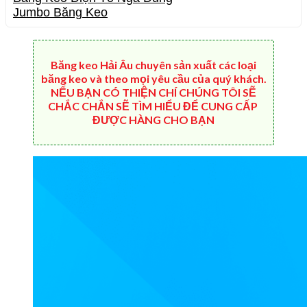
Jumbo Băng Keo
Băng keo Hải Âu chuyên sản xuất các loại
băng keo và theo mọi yêu cầu của quý khách.
NẾU BẠN CÓ THIỆN CHÍ CHÚNG TÔI SẼ
CHẮC CHẮN SẼ TÌM HIỂU ĐỂ CUNG CẤP
ĐƯỢC HÀNG CHO BẠN