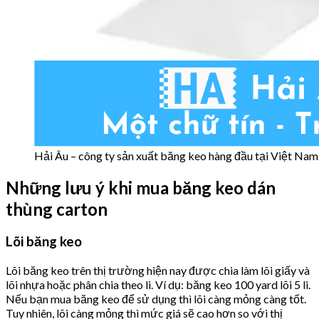
Hải Âu – công ty sản xuất băng keo hàng đầu tại Việt Nam
Những lưu ý khi mua băng keo dán
thùng carton
Lõi băng keo
Lõi băng keo trên thị trường hiện nay được chia làm lõi giấy và
lõi nhựa hoặc phân chia theo li. Ví dụ: băng keo 100 yard lõi 5 li.
Nếu bạn mua băng keo để sử dụng thì lõi càng mỏng càng tốt.
Tuy nhiên, lõi càng mỏng thì mức giá sẽ cao hơn so với thị