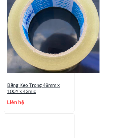
Băng Keo Trong 48mm x
100Y x 43mic
Liên hệ