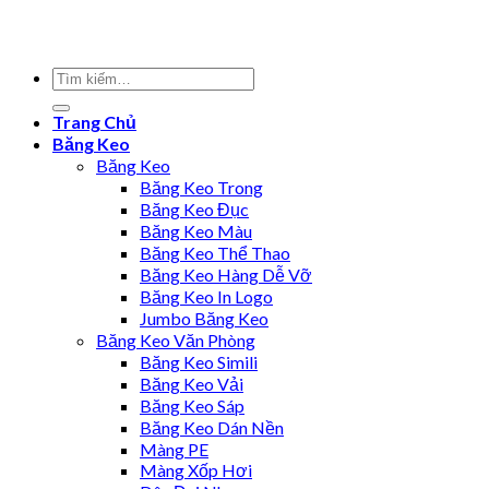
Trang Chủ
Băng Keo
Băng Keo
Băng Keo Trong
Băng Keo Đục
Băng Keo Màu
Băng Keo Thể Thao
Băng Keo Hàng Dễ Vỡ
Băng Keo In Logo
Jumbo Băng Keo
Băng Keo Văn Phòng
Băng Keo Simili
Băng Keo Vải
Băng Keo Sáp
Băng Keo Dán Nền
Màng PE
Màng Xốp Hơi