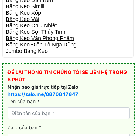
Băng Keo Simili
Băng Keo Xốp
Băng Keo Vải
Băng Keo Chịu Nhiệt
Băng Keo Sợi Thủy Tinh
Băng Keo Văn Phòng Phẩm
Băng Keo Điện Tô Nga Dũng
Jumbo Băng Keo