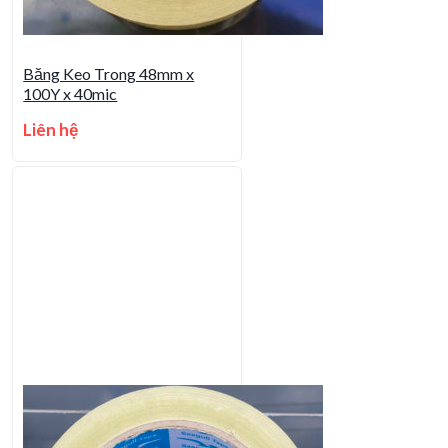
Băng Keo Trong 48mm x
100Y x 40mic
Liên hệ