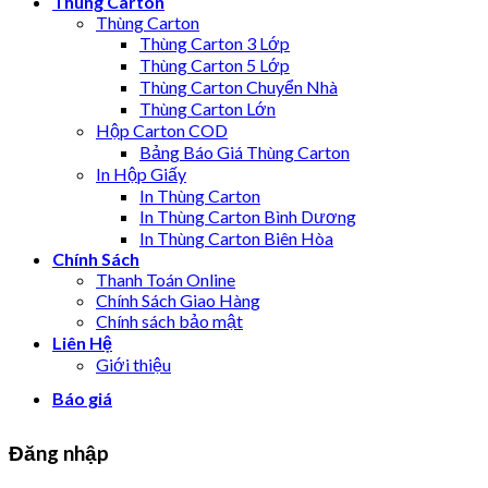
Thùng Carton
Thùng Carton
Thùng Carton 3 Lớp
Thùng Carton 5 Lớp
Thùng Carton Chuyển Nhà
Thùng Carton Lớn
Hộp Carton COD
Bảng Báo Giá Thùng Carton
In Hộp Giấy
In Thùng Carton
In Thùng Carton Bình Dương
In Thùng Carton Biên Hòa
Chính Sách
Thanh Toán Online
Chính Sách Giao Hàng
Chính sách bảo mật
Liên Hệ
Giới thiệu
Báo giá
Đăng nhập