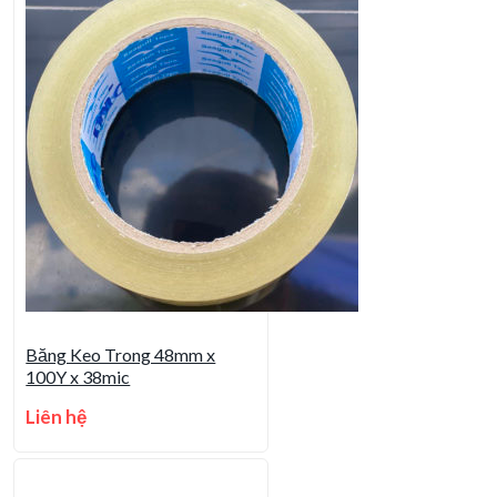
Băng Keo Trong 48mm x
100Y x 38mic
Liên hệ