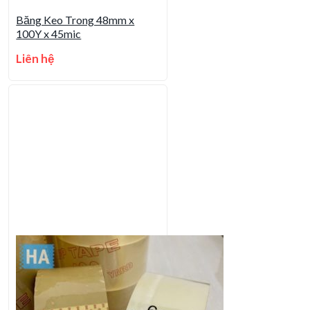
Băng Keo Trong 48mm x
100Y x 45mic
Liên hệ