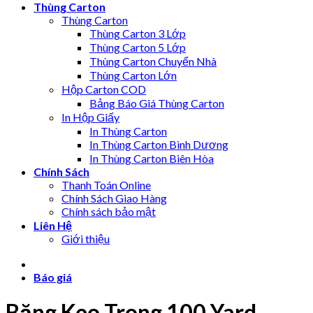
Thùng Carton
Thùng Carton
Thùng Carton 3 Lớp
Thùng Carton 5 Lớp
Thùng Carton Chuyển Nhà
Thùng Carton Lớn
Hộp Carton COD
Bảng Báo Giá Thùng Carton
In Hộp Giấy
In Thùng Carton
In Thùng Carton Bình Dương
In Thùng Carton Biên Hòa
Chính Sách
Thanh Toán Online
Chính Sách Giao Hàng
Chính sách bảo mật
Liên Hệ
Giới thiệu
Báo giá
Băng Keo Trong 100 Yard