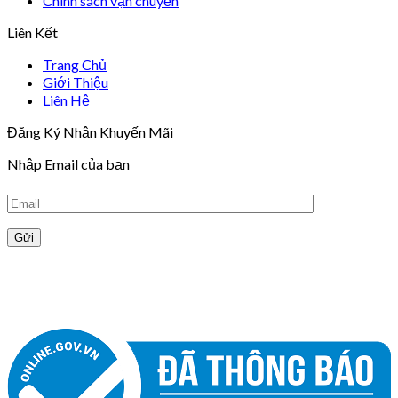
Chính sách vận chuyển
Liên Kết
Trang Chủ
Giới Thiệu
Liên Hệ
Đăng Ký Nhận Khuyến Mãi
Nhập Email của bạn