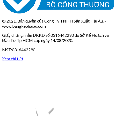
© 2021. Bản quyền của Công Ty TNHH Sản Xuất Hải Âu. -
www.bangkeohaiau.com
Giấy chứng nhận ĐKKD số 0316442290 do Sở Kế Hoạch và
Đầu Tư Tp HCM cấp ngày 14/08/2020.
MST:0316442290
Xem chi tiết