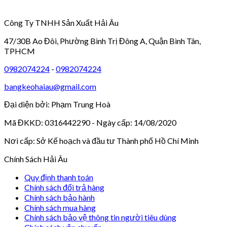
Công Ty TNHH Sản Xuất Hải Âu
47/30B Ao Đôi, Phường Bình Trị Đông A, Quận Bình Tân,
TPHCM
0982074224
-
0982074224
bangkeohaiau@gmail.com
Đại diện bởi: Phạm Trung Hoà
Mã ĐKKD: 0316442290 - Ngày cấp: 14/08/2020
Nơi cấp: Sở Kế hoạch và đầu tư Thành phố Hồ Chí Minh
Chính Sách Hải Âu
Quy định thanh toán
Chính sách đổi trả hàng
Chính sách bảo hành
Chính sách mua hàng
Chính sách bảo vệ thông tin người tiêu dùng