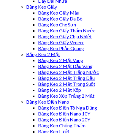
Dây Đai Nhựa
Băng Keo Giấy
Băng Keo Giấy Màu
Băng Keo Giấy Da Bò
Băng Keo Che Sơn
Băng Keo Giấy Thấm Nước
Băng Keo Giấy Chịu Nhiệt
Băng Keo Giấy Veneer
Băng Keo Phản Quang
Băng Keo 2 Mặt
Băng Keo 2 Mặt Vàng
Băng Keo 2 Mặt Dầu Vàng
Băng Keo 2 Mặt Trắng Nước
Băng Keo 2 Mặt Trắng Dầu
Băng Keo 2 Mặt Trong Suốt
Băng Keo 2 Mặt Xốp
Băng Keo Xốp Trắng 2 Mặt
Băng Keo Điện Nano
Băng Keo Điện Tô Nga Dũng
Băng Keo Điện Nano 10Y
Băng Keo Điện Nano 20Y
Băng Keo Chống Thấm
Băng Keo Lưới