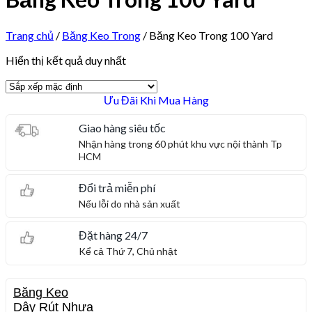
Trang chủ
/
Băng Keo Trong
/
Băng Keo Trong 100 Yard
Hiển thị kết quả duy nhất
Ưu Đãi Khi Mua Hàng
Giao hàng siêu tốc
Nhận hàng trong 60 phút khu vực nội thành Tp
HCM
Đổi trả miễn phí
Nếu lỗi do nhà sản xuất
Đặt hàng 24/7
Kể cả Thứ 7, Chủ nhật
Băng Keo
Dây Rút Nhựa