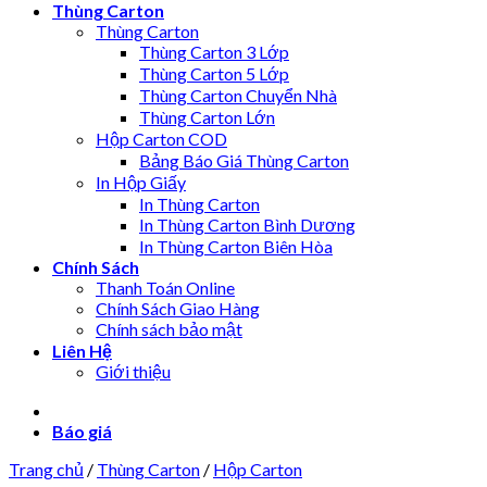
Thùng Carton
Thùng Carton
Thùng Carton 3 Lớp
Thùng Carton 5 Lớp
Thùng Carton Chuyển Nhà
Thùng Carton Lớn
Hộp Carton COD
Bảng Báo Giá Thùng Carton
In Hộp Giấy
In Thùng Carton
In Thùng Carton Bình Dương
In Thùng Carton Biên Hòa
Chính Sách
Thanh Toán Online
Chính Sách Giao Hàng
Chính sách bảo mật
Liên Hệ
Giới thiệu
Báo giá
Trang chủ
/
Thùng Carton
/
Hộp Carton