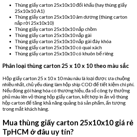
Thùng giấy carton 25x10x10 đối khẩu (hay thùng giấy
25x10x10 A1)
Thùng giấy carton 25x10x10 âm dương (thùng carton
nắp rời 25x10x10)
Thùng giấy carton 25x10x10 nắp chồm
Thùng giấy carton 25x10x10 nắp gài
Thùng giấy carton 25x10x10 nắp gài đáy khóa
Thùng giấy carton 25x10x10 có quai xách
Thùng giấy carton 25x10x10 có khuôn bế riêng
Phân loại thùng carton 25 x 10 x 10 theo màu sắc
Hộp giấy carton 25 x 10 x 10 màu nâu là loại được ưa chuộng
nhiều nhất, chủ yếu dùng làm hộp ship COD để tiết kiệm chi phí.
Nếu đóng gói hàng hóa có thương hiệu, đa số công ty thường
phủ màu lên vỏ thùng hộp giấy carton, kết hợp in ấn vỏ thùng
hộp carton để tăng khả năng quảng bá sản phẩm, ấn tượng
trong mắt khách hàng.
Mua thùng giấy carton 25x10x10 giá rẻ
TpHCM ở đâu uy tín?