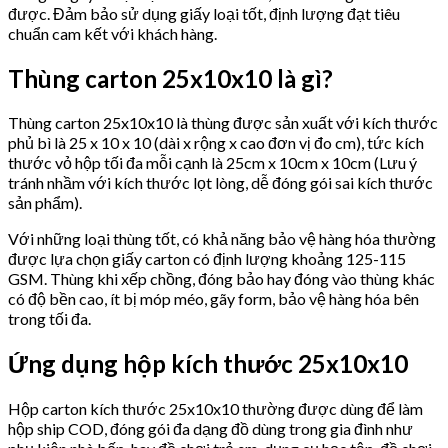
được. Đảm bảo sử dụng giấy loại tốt, định lượng đạt tiêu
chuẩn cam kết với khách hàng.
Thùng carton 25x10x10 là gì?
Thùng carton 25x10x10 là thùng được sản xuất với kích thước
phủ bì là 25 x 10 x 10 (dài x rộng x cao đơn vị đo cm), tức kích
thước vỏ hộp tối đa mỗi cạnh là 25cm x 10cm x 10cm (Lưu ý
tránh nhầm với kích thước lọt lòng, dễ đóng gói sai kích thước
sản phẩm).
Với những loại thùng tốt, có khả năng bảo vệ hàng hóa thường
được lựa chọn giấy carton có định lượng khoảng 125-115
GSM. Thùng khi xếp chồng, đóng bảo hay đóng vào thùng khác
có độ bền cao, ít bị móp méo, gãy form, bảo vệ hàng hóa bên
trong tối đa.
Ứng dụng hộp kích thước 25x10x10
Hộp carton kích thước 25x10x10 thường được dùng để làm
hộp ship COD, đóng gói đa dạng đồ dùng trong gia đình như