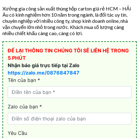
Xưởng gia công sản xuất thùng hộp carton giá rẻ HCM – HẢi
Âu có kinh nghiệm hơn 10 năm trong ngành, là đối tác uy tín,
chuyên nghiệp với nhiều công ty, shop kinh doanh online, nhà
vận chuyển lớn nhỏ trong nước. Khách mua số lượng càng
nhiều chiết khấu càng cao, càng có lợi.