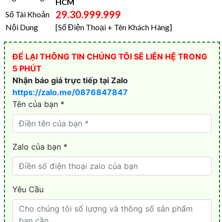
HCM
29.30.999.999
Số Tài Khoản
Nội Dung
[Số Điện Thoại + Tên Khách Hàng]