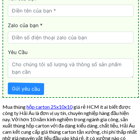
Mua thùng
hộp carton 25x10x10
giá rẻ HCM ít ai biết được
công ty Hải Âu là đơn vị uy tín, chuyên nghiệp hàng đầu hiện
nay. Với hơn 10 năm kinh nghiệm trong ngành gia công, sản
xuất thùng hộp carton với đa dạng kiểu dáng, chất liệu, Hải Âu
cam kết cung cấp giá thùng carton tận xưởng, chi phí thấp nhất
nhờ giá nguyên vật liệu đầu vào khá rẻ, ít có xưởng nào có