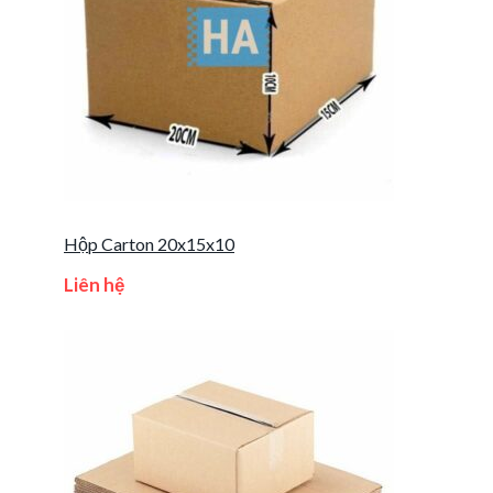
Hộp Carton 20x15x10
Liên hệ