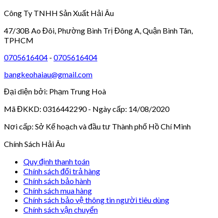
Công Ty TNHH Sản Xuất Hải Âu
47/30B Ao Đôi, Phường Bình Trị Đông A, Quận Bình Tân,
TPHCM
0705616404
-
0705616404
bangkeohaiau@gmail.com
Đại diện bởi: Phạm Trung Hoà
Mã ĐKKD: 0316442290 - Ngày cấp: 14/08/2020
Nơi cấp: Sở Kế hoạch và đầu tư Thành phố Hồ Chí Minh
Chính Sách Hải Âu
Quy định thanh toán
Chính sách đổi trả hàng
Chính sách bảo hành
Chính sách mua hàng
Chính sách bảo vệ thông tin người tiêu dùng
Chính sách vận chuyển