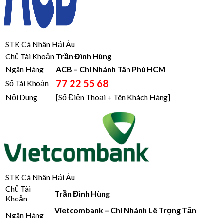
STK Cá Nhân Hải Âu
Chủ Tài Khoản
Trần Đình Hùng
Ngân Hàng
ACB – Chi Nhánh Tân Phú HCM
77 22 55 68
Số Tài Khoản
Nội Dung
[Số Điện Thoại + Tên Khách Hàng]
STK Cá Nhân Hải Âu
Chủ Tài
Trần Đình Hùng
Khoản
Vietcombank – Chi Nhánh Lê Trọng Tấn
Ngân Hàng