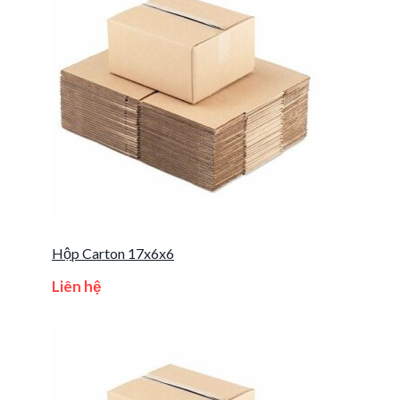
Hộp Carton 17x6x6
Liên hệ