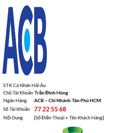
STK Cá Nhân Hải Âu
Chủ Tài Khoản
Trần Đình Hùng
Ngân Hàng
ACB – Chi Nhánh Tân Phú HCM
77 22 55 68
Số Tài Khoản
Nội Dung
[Số Điện Thoại + Tên Khách Hàng]