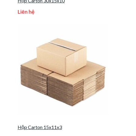
Hộp Carton 30x15x10
Liên hệ
Hộp Carton 15x11x3