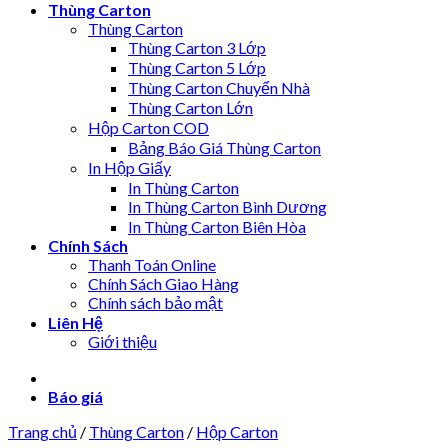
Thùng Carton
Thùng Carton
Thùng Carton 3 Lớp
Thùng Carton 5 Lớp
Thùng Carton Chuyển Nhà
Thùng Carton Lớn
Hộp Carton COD
Bảng Báo Giá Thùng Carton
In Hộp Giấy
In Thùng Carton
In Thùng Carton Bình Dương
In Thùng Carton Biên Hòa
Chính Sách
Thanh Toán Online
Chính Sách Giao Hàng
Chính sách bảo mật
Liên Hệ
Giới thiệu
Báo giá
Trang chủ
/
Thùng Carton
/
Hộp Carton