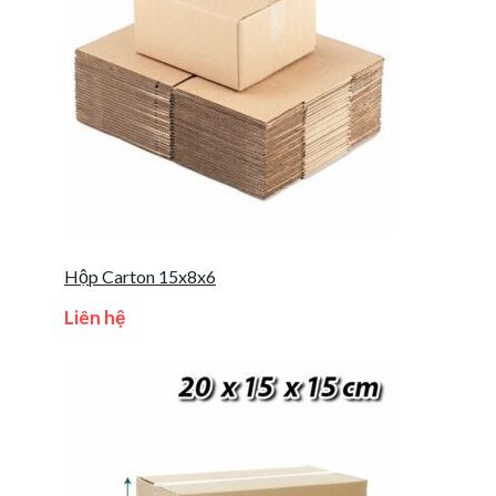
Hộp Carton 15x8x6
Liên hệ