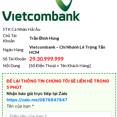
STK Cá Nhân Hải Âu
Chủ Tài
Trần Đình Hùng
Khoản
Vietcombank – Chi Nhánh Lê Trọng Tấn
Ngân Hàng
HCM
29.30.999.999
Số Tài Khoản
Nội Dung
[Số Điện Thoại + Tên Khách Hàng]