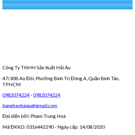
Công Ty TNHH Sản Xuất Hải Âu
47/30B Ao Đôi, Phường Bình Trị Đông A, Quận Bình Tân,
TPHCM
0982074224
-
0982074224
bangkeohaiau@gmail.com
Đại diện bởi: Phạm Trung Hoà
Mã ĐKKD: 0316442290 - Ngày cấp: 14/08/2020