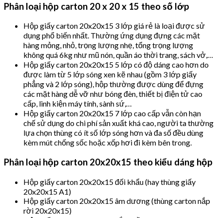
Phân loại hộp carton 20 x 20 x 15 theo số lớp
Hộp giấy carton 20x20x15 3 lớp giá rẻ là loại được sử
dụng phổ biến nhất. Thường ứng dụng đựng các mặt
hàng mỏng, nhỏ, trọng lượng nhẹ, tổng trọng lượng
không quá 6kg như mũ nón, quần áo thời trang, sách vở,…
Hộp giấy carton 20x20x15 5 lớp có độ dáng cao hơn do
được làm từ 5 lớp sóng xen kẽ nhau (gồm 3 lớp giấy
phẳng và 2 lớp sóng), hộp thường được dùng để đựng
các mặt hàng dễ vỡ như bóng đèn, thiết bị điện tử cao
cấp, linh kiện máy tính, sành sứ,…
Hộp giấy carton 20x20x15 7 lớp cao cấp vẫn còn hạn
chế sử dụng do chi phí sản xuất khá cao, người ta thường
lựa chọn thùng có ít số lớp sóng hơn và đa số đều dùng
kèm mút chống sốc hoặc xốp hơi đi kèm bên trong.
Phân loại hộp carton 20x20x15 theo kiểu dáng hộp
Hộp giấy carton 20x20x15 đối khẩu (hay thùng giấy
20x20x15 A1)
Hộp giấy carton 20x20x15 âm dương (thùng carton nắp
rời 20x20x15)