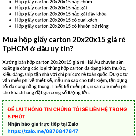
Hộp giấy carton 20x20x15 nắp chồm
Hộp giấy carton 20x20x15 nắp gài
Hộp giấy carton 20x20x15 nắp gài đáy khóa
Hộp giấy carton 20x20x15 có quai xách
Hộp giấy carton 20x20x15 có khuôn bế riêng
Mua hộp giấy carton 20x20x15 giá rẻ
TpHCM ở đâu uy tín?
Xưởng bán hộp carton 20x20x15 giá rẻ Hải Âu chuyên sản
xuất gia công các loại thùng hộp carton đa dạng kích thước,
kiểu dáng, ship tận nhà với chi phí cực rẻ toàn quốc. Được tư
vấn miễn phí về thiết kế, mẫu mã sao cho tiết kiệm, tận dụng
tối đa công năng thùng. Thiết kế miễn phí, in sample miễn phí
cho khách hàng đặt gia công số lượng lớn.