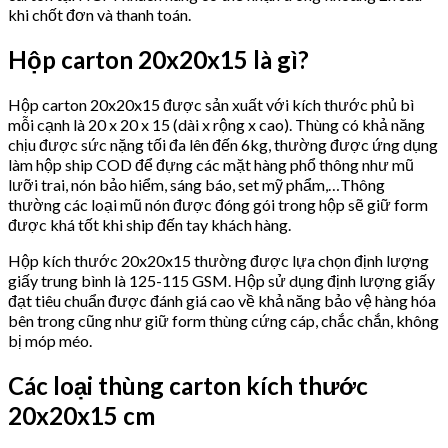
khi chốt đơn và thanh toán.
Hộp carton 20x20x15 là gì?
Hộp carton 20x20x15 được sản xuất với kích thước phủ bì
mỗi cạnh là 20 x 20 x 15 (dài x rộng x cao). Thùng có khả năng
chịu được sức nặng tối đa lên đến 6kg, thường được ứng dụng
làm hộp ship COD để đựng các mặt hàng phổ thông như mũ
lưỡi trai, nón bảo hiểm, sáng báo, set mỹ phẩm,…Thông
thường các loại mũ nón được đóng gói trong hộp sẽ giữ form
được khá tốt khi ship đến tay khách hàng.
Hộp kích thước 20x20x15 thường được lựa chọn định lượng
giấy trung bình là 125-115 GSM. Hộp sử dụng định lượng giấy
đạt tiêu chuẩn được đánh giá cao về khả năng bảo vệ hàng hóa
bên trong cũng như giữ form thùng cứng cáp, chắc chắn, không
bị móp méo.
Các loại thùng carton kích thước
20x20x15 cm