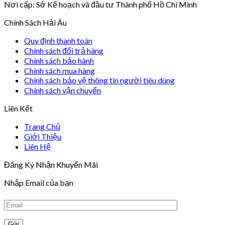
Nơi cấp: Sở Kế hoạch và đầu tư Thành phố Hồ Chí Minh
Chính Sách Hải Âu
Quy định thanh toán
Chính sách đổi trả hàng
Chính sách bảo hành
Chính sách mua hàng
Chính sách bảo vệ thông tin người tiêu dùng
Chính sách vận chuyển
Liên Kết
Trang Chủ
Giới Thiệu
Liên Hệ
Đăng Ký Nhận Khuyến Mãi
Nhập Email của bạn