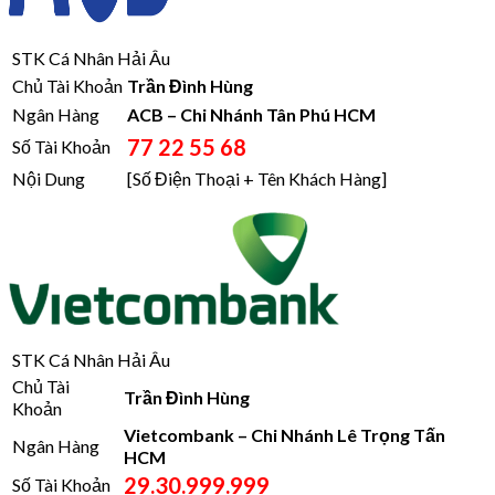
STK Cá Nhân Hải Âu
Chủ Tài Khoản
Trần Đình Hùng
Ngân Hàng
ACB – Chi Nhánh Tân Phú HCM
77 22 55 68
Số Tài Khoản
Nội Dung
[Số Điện Thoại + Tên Khách Hàng]
STK Cá Nhân Hải Âu
Chủ Tài
Trần Đình Hùng
Khoản
Vietcombank – Chi Nhánh Lê Trọng Tấn
Ngân Hàng
HCM
29.30.999.999
Số Tài Khoản