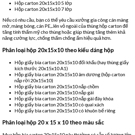
Hộp carton 20x15x10 5 lớp
Hộp carton 20x15x10 7 lớp
Nếu có nhu cầu, bạn có thể yêu cầu xưởng gia công cán màng
mờ, màng bóng, cán PE,..lên vỏ ngoài của thùng hộp carton để
tăng tính thẩm mỹ cho thùng hoặc giúp thùng tăng thêm khả
năng cường lực, chống thấm chống ẩm hiệu quả hơn.
Phân loại hộp 20x15x10 theo kiểu dáng hộp
Hộp giấy bìa carton 20x15x10 đối khẩu (hay thùng giấy
kích thước 20x15x10 A1)
Hộp giấy bìa carton 20x15x10 âm dương (hộp carton
nắp rời 20x15x10)
Hộp giấy bìa carton 20x15x10 nắp chồm
Hộp giấy bìa carton 20x15x10 nắp gài
Hộp giấy bìa carton 20x15x10 nắp gài đáy khóa
Hộp giấy bìa carton 20x15x10 có quai xách
Hộp giấy bìa carton 20x15x10 có khuôn bế riêng
Phân loại hộp 20 x 15 x 10 theo màu sắc
Mua hộp bìa carton 20x15x10 nâu thường có sẵn số lượng lớn