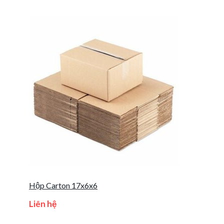
Hộp Carton 17x6x6
Liên hệ