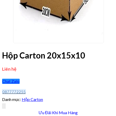
Hộp Carton 20x15x10
Liên hệ
Chat Zalo
0877772255
Danh mục:
Hộp Carton
Ưu Đãi Khi Mua Hàng