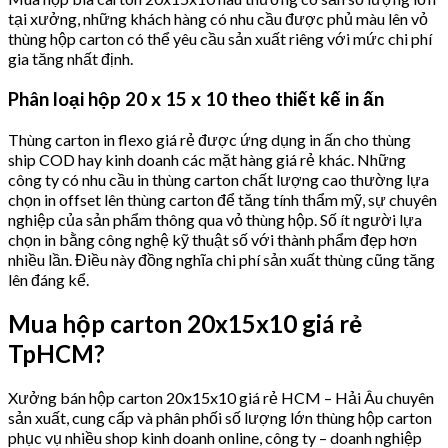
tại xưởng, những khách hàng có nhu cầu được phủ màu lên vỏ
thùng hộp carton có thể yêu cầu sản xuất riêng với mức chi phí
gia tăng nhất định.
Phân loại hộp 20 x 15 x 10 theo thiết kế in ấn
Thùng carton in flexo giá rẻ được ứng dụng in ấn cho thùng
ship COD hay kinh doanh các mặt hàng giá rẻ khác. Những
công ty có nhu cầu in thùng carton chất lượng cao thường lựa
chọn in offset lên thùng carton để tăng tính thẩm mỹ, sự chuyên
nghiệp của sản phẩm thông qua vỏ thùng hộp. Số ít người lựa
chọn in bằng công nghệ kỹ thuật số với thành phẩm đẹp hơn
nhiều lần. Điều này đồng nghĩa chi phí sản xuất thùng cũng tăng
lên đáng kể.
Mua hộp carton 20x15x10 giá rẻ
TpHCM?
Xưởng bán hộp carton 20x15x10 giá rẻ HCM – Hải Âu chuyên
sản xuất, cung cấp và phân phối số lượng lớn thùng hộp carton
phục vụ nhiều shop kinh doanh online, công ty – doanh nghiệp