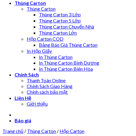
Thùng Carton
Thùng Carton
Thùng Carton 3 Lớp
Thùng Carton 5 Lớp
Thùng Carton Chuyển Nhà
Thùng Carton Lớn
Hộp Carton COD
Bảng Báo Giá Thùng Carton
In Hộp Giấy
In Thùng Carton
In Thùng Carton Bình Dương
In Thùng Carton Biên Hòa
Chính Sách
Thanh Toán Online
Chính Sách Giao Hàng
Chính sách bảo mật
Liên Hệ
Giới thiệu
Báo giá
Trang chủ
/
Thùng Carton
/
Hộp Carton