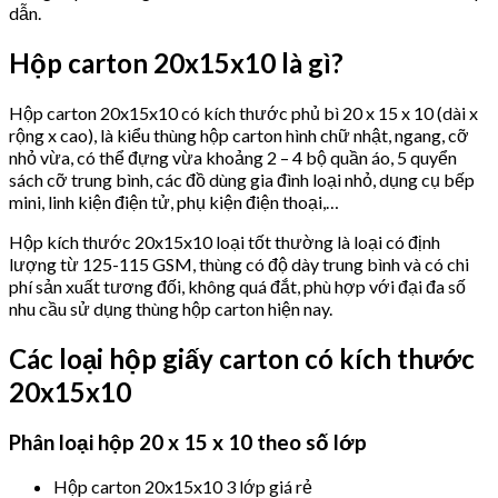
dẫn.
Hộp carton 20x15x10 là gì?
Hộp carton 20x15x10 có kích thước phủ bì 20 x 15 x 10 (dài x
rộng x cao), là kiểu thùng hộp carton hình chữ nhật, ngang, cỡ
nhỏ vừa, có thể đựng vừa khoảng 2 – 4 bộ quần áo, 5 quyển
sách cỡ trung bình, các đồ dùng gia đình loại nhỏ, dụng cụ bếp
mini, linh kiện điện tử, phụ kiện điện thoại,…
Hộp kích thước 20x15x10 loại tốt thường là loại có định
lượng từ 125-115 GSM, thùng có độ dày trung bình và có chi
phí sản xuất tương đối, không quá đắt, phù hợp với đại đa số
nhu cầu sử dụng thùng hộp carton hiện nay.
Các loại hộp giấy carton có kích thước
20x15x10
Phân loại hộp 20 x 15 x 10 theo số lớp
Hộp carton 20x15x10 3 lớp giá rẻ