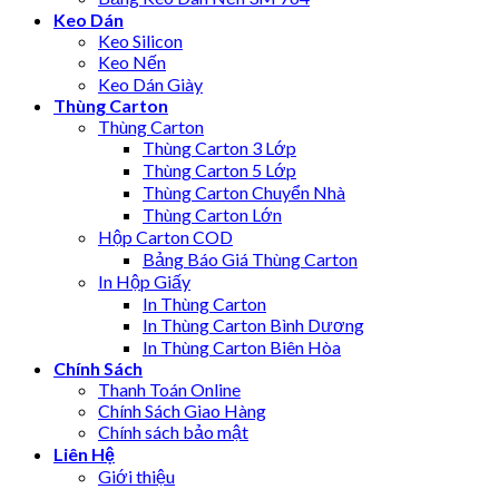
Keo Dán
Keo Silicon
Keo Nến
Keo Dán Giày
Thùng Carton
Thùng Carton
Thùng Carton 3 Lớp
Thùng Carton 5 Lớp
Thùng Carton Chuyển Nhà
Thùng Carton Lớn
Hộp Carton COD
Bảng Báo Giá Thùng Carton
In Hộp Giấy
In Thùng Carton
In Thùng Carton Bình Dương
In Thùng Carton Biên Hòa
Chính Sách
Thanh Toán Online
Chính Sách Giao Hàng
Chính sách bảo mật
Liên Hệ
Giới thiệu