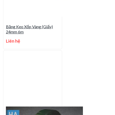
Băng Keo Xốp Vàng (Giấy)
24mm 6m
Liên hệ