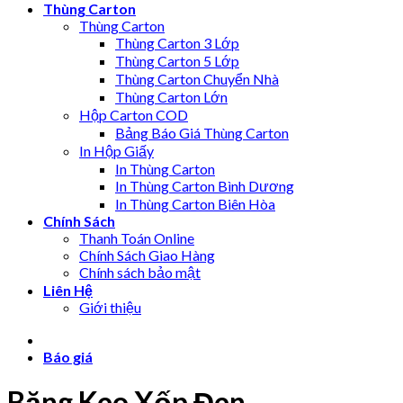
Thùng Carton
Thùng Carton
Thùng Carton 3 Lớp
Thùng Carton 5 Lớp
Thùng Carton Chuyển Nhà
Thùng Carton Lớn
Hộp Carton COD
Bảng Báo Giá Thùng Carton
In Hộp Giấy
In Thùng Carton
In Thùng Carton Bình Dương
In Thùng Carton Biên Hòa
Chính Sách
Thanh Toán Online
Chính Sách Giao Hàng
Chính sách bảo mật
Liên Hệ
Giới thiệu
Báo giá
Băng Keo Xốp Đen