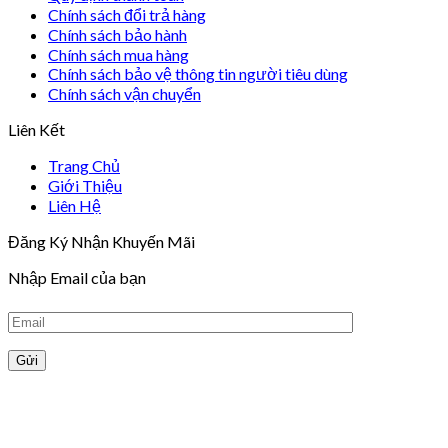
Chính sách đổi trả hàng
Chính sách bảo hành
Chính sách mua hàng
Chính sách bảo vệ thông tin người tiêu dùng
Chính sách vận chuyển
Liên Kết
Trang Chủ
Giới Thiệu
Liên Hệ
Đăng Ký Nhận Khuyến Mãi
Nhập Email của bạn