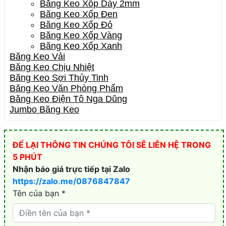
Băng Keo Xốp Dày 2mm
Băng Keo Xốp Đen
Băng Keo Xốp Đỏ
Băng Keo Xốp Vàng
Băng Keo Xốp Xanh
Băng Keo Vải
Băng Keo Chịu Nhiệt
Băng Keo Sợi Thủy Tinh
Băng Keo Văn Phòng Phẩm
Băng Keo Điện Tô Nga Dũng
Jumbo Băng Keo