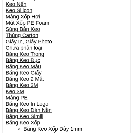
Keo Nến
Keo Silicon
Màng Xốp Hơi
Mút Xốp PE Foam
Súng Bắn Keo
Thùng Carton
Giấy In, Giấy Photo
Chưa phân loại
Băng Keo Trong
Băng Keo Đục
Băng Keo Màu
Băng Keo Giấy
Băng Keo 2 Mặt
Băng Keo 3M
Keo 3M
Màng PE
Băng Keo In Logo
Băng Keo Dán Nền
Băng Keo Simili
Băng Keo Xốp
Băng Keo Xốp Dày 1mm