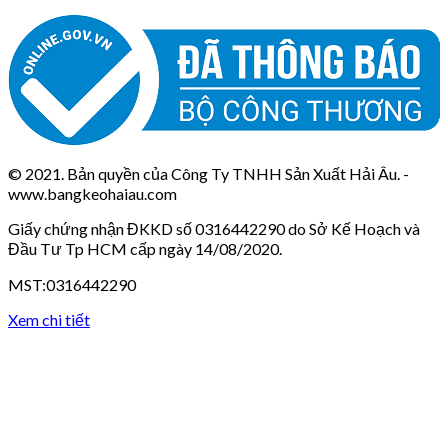
© 2021. Bản quyền của Công Ty TNHH Sản Xuất Hải Âu. -
www.bangkeohaiau.com
Giấy chứng nhận ĐKKD số 0316442290 do Sở Kế Hoạch và
Đầu Tư Tp HCM cấp ngày 14/08/2020.
MST:0316442290
Xem chi tiết