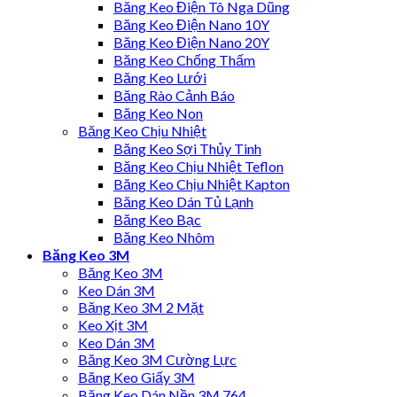
Băng Keo Điện Tô Nga Dũng
Băng Keo Điện Nano 10Y
Băng Keo Điện Nano 20Y
Băng Keo Chống Thấm
Băng Keo Lưới
Băng Rào Cảnh Báo
Băng Keo Non
Băng Keo Chịu Nhiệt
Băng Keo Sợi Thủy Tinh
Băng Keo Chịu Nhiệt Teflon
Băng Keo Chịu Nhiệt Kapton
Băng Keo Dán Tủ Lạnh
Băng Keo Bạc
Băng Keo Nhôm
Băng Keo 3M
Băng Keo 3M
Keo Dán 3M
Băng Keo 3M 2 Mặt
Keo Xịt 3M
Keo Dán 3M
Băng Keo 3M Cường Lực
Băng Keo Giấy 3M
Băng Keo Dán Nền 3M 764