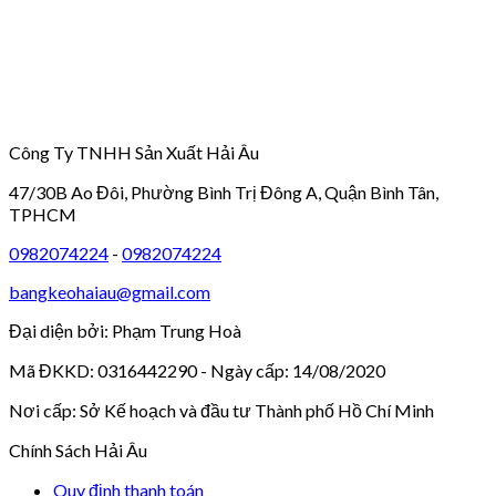
Công Ty TNHH Sản Xuất Hải Âu
47/30B Ao Đôi, Phường Bình Trị Đông A, Quận Bình Tân,
TPHCM
0982074224
-
0982074224
bangkeohaiau@gmail.com
Đại diện bởi: Phạm Trung Hoà
Mã ĐKKD: 0316442290 - Ngày cấp: 14/08/2020
Nơi cấp: Sở Kế hoạch và đầu tư Thành phố Hồ Chí Minh
Chính Sách Hải Âu
Quy định thanh toán