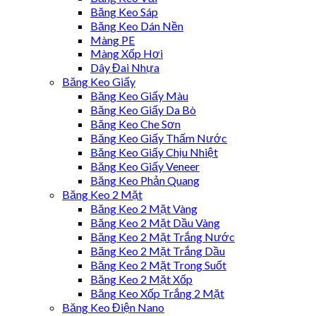
Băng Keo Sáp
Băng Keo Dán Nền
Màng PE
Màng Xốp Hơi
Dây Đai Nhựa
Băng Keo Giấy
Băng Keo Giấy Màu
Băng Keo Giấy Da Bò
Băng Keo Che Sơn
Băng Keo Giấy Thấm Nước
Băng Keo Giấy Chịu Nhiệt
Băng Keo Giấy Veneer
Băng Keo Phản Quang
Băng Keo 2 Mặt
Băng Keo 2 Mặt Vàng
Băng Keo 2 Mặt Dầu Vàng
Băng Keo 2 Mặt Trắng Nước
Băng Keo 2 Mặt Trắng Dầu
Băng Keo 2 Mặt Trong Suốt
Băng Keo 2 Mặt Xốp
Băng Keo Xốp Trắng 2 Mặt
Băng Keo Điện Nano