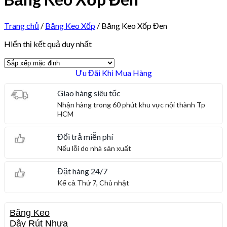
Trang chủ
/
Băng Keo Xốp
/
Băng Keo Xốp Đen
Hiển thị kết quả duy nhất
Ưu Đãi Khi Mua Hàng
Giao hàng siêu tốc
Nhận hàng trong 60 phút khu vực nội thành Tp
HCM
Đổi trả miễn phí
Nếu lỗi do nhà sản xuất
Đặt hàng 24/7
Kể cả Thứ 7, Chủ nhật
Băng Keo
Dây Rút Nhựa