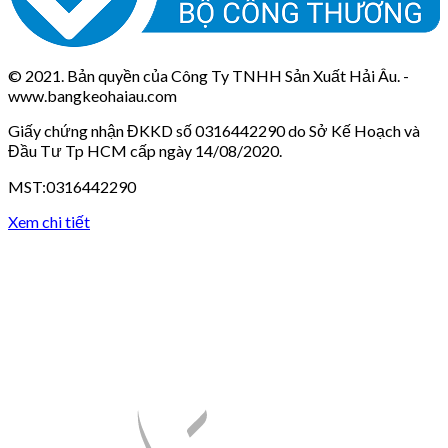
© 2021. Bản quyền của Công Ty TNHH Sản Xuất Hải Âu. -
www.bangkeohaiau.com
Giấy chứng nhận ĐKKD số 0316442290 do Sở Kế Hoạch và
Đầu Tư Tp HCM cấp ngày 14/08/2020.
MST:0316442290
Xem chi tiết