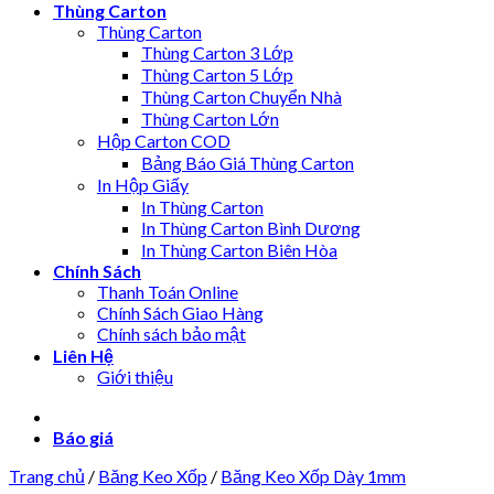
Thùng Carton
Thùng Carton
Thùng Carton 3 Lớp
Thùng Carton 5 Lớp
Thùng Carton Chuyển Nhà
Thùng Carton Lớn
Hộp Carton COD
Bảng Báo Giá Thùng Carton
In Hộp Giấy
In Thùng Carton
In Thùng Carton Bình Dương
In Thùng Carton Biên Hòa
Chính Sách
Thanh Toán Online
Chính Sách Giao Hàng
Chính sách bảo mật
Liên Hệ
Giới thiệu
Báo giá
Trang chủ
/
Băng Keo Xốp
/
Băng Keo Xốp Dày 1mm