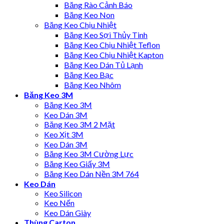
Băng Rào Cảnh Báo
Băng Keo Non
Băng Keo Chịu Nhiệt
Băng Keo Sợi Thủy Tinh
Băng Keo Chịu Nhiệt Teflon
Băng Keo Chịu Nhiệt Kapton
Băng Keo Dán Tủ Lạnh
Băng Keo Bạc
Băng Keo Nhôm
Băng Keo 3M
Băng Keo 3M
Keo Dán 3M
Băng Keo 3M 2 Mặt
Keo Xịt 3M
Keo Dán 3M
Băng Keo 3M Cường Lực
Băng Keo Giấy 3M
Băng Keo Dán Nền 3M 764
Keo Dán
Keo Silicon
Keo Nến
Keo Dán Giày
Thùng Carton