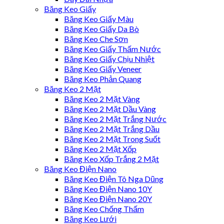
Băng Keo Giấy
Băng Keo Giấy Màu
Băng Keo Giấy Da Bò
Băng Keo Che Sơn
Băng Keo Giấy Thấm Nước
Băng Keo Giấy Chịu Nhiệt
Băng Keo Giấy Veneer
Băng Keo Phản Quang
Băng Keo 2 Mặt
Băng Keo 2 Mặt Vàng
Băng Keo 2 Mặt Dầu Vàng
Băng Keo 2 Mặt Trắng Nước
Băng Keo 2 Mặt Trắng Dầu
Băng Keo 2 Mặt Trong Suốt
Băng Keo 2 Mặt Xốp
Băng Keo Xốp Trắng 2 Mặt
Băng Keo Điện Nano
Băng Keo Điện Tô Nga Dũng
Băng Keo Điện Nano 10Y
Băng Keo Điện Nano 20Y
Băng Keo Chống Thấm
Băng Keo Lưới