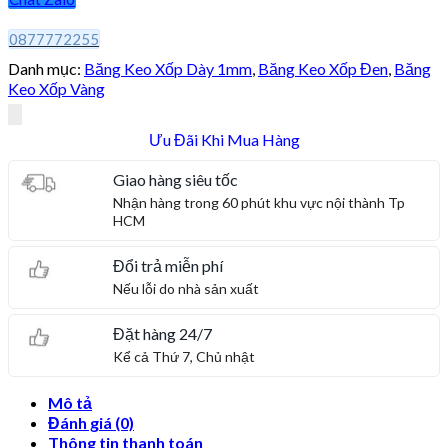
0877772255
Danh mục:
Băng Keo Xốp Dày 1mm
,
Băng Keo Xốp Đen
,
Băng
Keo Xốp Vàng
Ưu Đãi Khi Mua Hàng
Giao hàng siêu tốc
Nhận hàng trong 60 phút khu vực nội thành Tp
HCM
Đổi trả miễn phí
Nếu lỗi do nhà sản xuất
Đặt hàng 24/7
Kể cả Thứ 7, Chủ nhật
Mô tả
Đánh giá (0)
Thông tin thanh toán