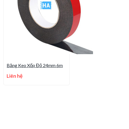
Băng Keo Xốp Đỏ 24mm 6m
Liên hệ