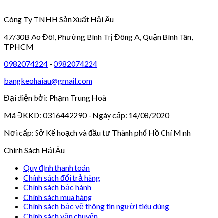
Công Ty TNHH Sản Xuất Hải Âu
47/30B Ao Đôi, Phường Bình Trị Đông A, Quận Bình Tân,
TPHCM
0982074224
-
0982074224
bangkeohaiau@gmail.com
Đại diện bởi: Phạm Trung Hoà
Mã ĐKKD: 0316442290 - Ngày cấp: 14/08/2020
Nơi cấp: Sở Kế hoạch và đầu tư Thành phố Hồ Chí Minh
Chính Sách Hải Âu
Quy định thanh toán
Chính sách đổi trả hàng
Chính sách bảo hành
Chính sách mua hàng
Chính sách bảo vệ thông tin người tiêu dùng
Chính sách vận chuyển