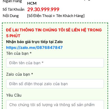
Ngân Hàng
HCM
29.30.999.999
Số Tài Khoản
Nội Dung
[Số Điện Thoại + Tên Khách Hàng]