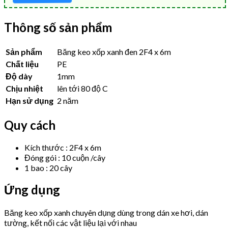
Thông số sản phẩm
Sản phẩm
Băng keo xốp xanh đen 2F4 x 6m
Chất liệu
PE
Độ dày
1mm
Chịu nhiệt
lên tới 80 độ C
Hạn sử dụng
2 năm
Quy cách
Kích thước : 2F4 x 6m
Đóng gói : 10 cuộn /cây
1 bao : 20 cây
Ứng dụng
Băng keo xốp xanh chuyên dụng dùng trong dán xe hơi, dán
tường, kết nối các vật liệu lại với nhau