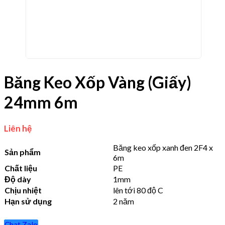
Băng Keo Xốp Vàng (Giấy)
24mm 6m
Liên hệ
Băng keo xốp xanh đen 2F4 x
Sản phẩm
6m
Chất liệu
PE
Độ dày
1mm
Chịu nhiệt
lên tới 80 độ C
Hạn sử dụng
2 năm
Chat Zalo