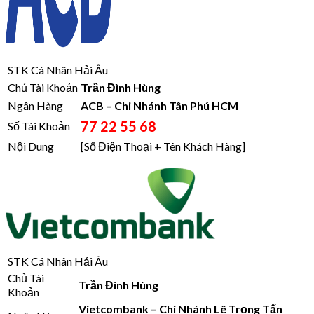
STK Cá Nhân Hải Âu
Chủ Tài Khoản
Trần Đình Hùng
Ngân Hàng
ACB – Chi Nhánh Tân Phú HCM
77 22 55 68
Số Tài Khoản
Nội Dung
[Số Điện Thoại + Tên Khách Hàng]
STK Cá Nhân Hải Âu
Chủ Tài
Trần Đình Hùng
Khoản
Vietcombank – Chi Nhánh Lê Trọng Tấn