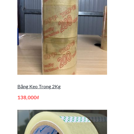
Băng Keo Trong 2Kg
138,000
₫