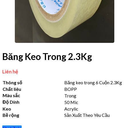
Băng Keo Trong 2.3Kg
Liên hệ
Thông số
Băng keo trong 6 Cuộn 2.3Kg
Chất liêu
BOPP
Màu sắc
Trong
Độ Dính
50 Mic
Keo
Acrylic
Bề rộng
Sản Xuất Theo Yêu Cầu