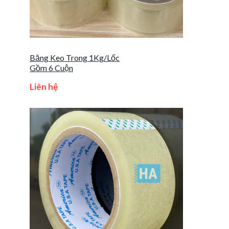
Băng Keo Trong 1Kg/Lốc
Gồm 6 Cuộn
Liên hệ