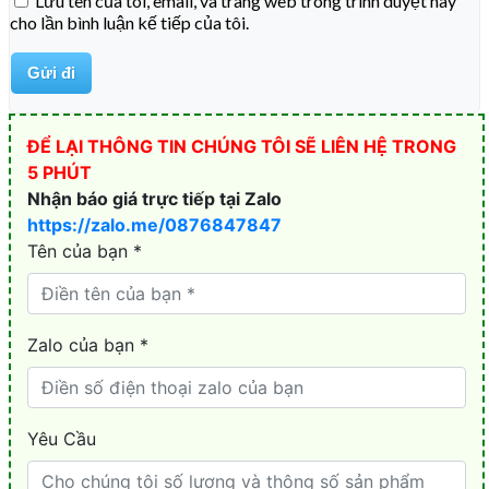
Lưu tên của tôi, email, và trang web trong trình duyệt này
cho lần bình luận kế tiếp của tôi.