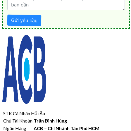
STK Cá Nhân Hải Âu
Chủ Tài Khoản
Trần Đình Hùng
Ngân Hàng
ACB – Chi Nhánh Tân Phú HCM