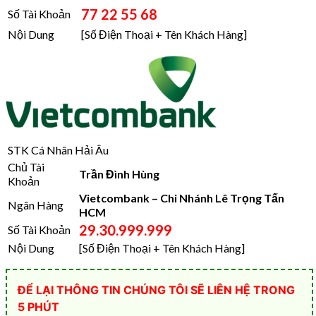
77 22 55 68
Số Tài Khoản
Nội Dung
[Số Điện Thoại + Tên Khách Hàng]
STK Cá Nhân Hải Âu
Chủ Tài
Trần Đình Hùng
Khoản
Vietcombank – Chi Nhánh Lê Trọng Tấn
Ngân Hàng
HCM
29.30.999.999
Số Tài Khoản
Nội Dung
[Số Điện Thoại + Tên Khách Hàng]