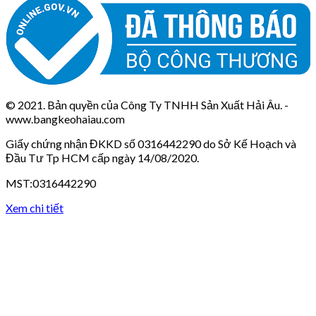
© 2021. Bản quyền của Công Ty TNHH Sản Xuất Hải Âu. -
www.bangkeohaiau.com
Giấy chứng nhận ĐKKD số 0316442290 do Sở Kế Hoạch và
Đầu Tư Tp HCM cấp ngày 14/08/2020.
MST:0316442290
Xem chi tiết