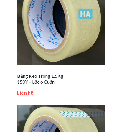
Băng Keo Trong 1.5Kg
150Y – Lốc 6 Cuộn
Liên hệ