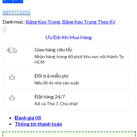
Chat Zalo
0877772255
Danh mục:
Băng Keo Trong
,
Băng Keo Trong Theo Ký
Ưu Đãi Khi Mua Hàng
Giao hàng siêu tốc
Nhận hàng trong 60 phút khu vực nội thành Tp
HCM
Đổi trả miễn phí
Nếu lỗi do nhà sản xuất
Đặt hàng 24/7
Kể cả Thứ 7, Chủ nhật
Đánh giá (0)
Thông tin thanh toán