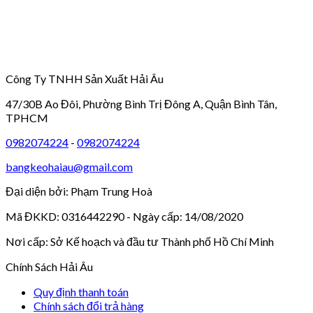
Công Ty TNHH Sản Xuất Hải Âu
47/30B Ao Đôi, Phường Bình Trị Đông A, Quận Bình Tân,
TPHCM
0982074224
-
0982074224
bangkeohaiau@gmail.com
Đại diện bởi: Phạm Trung Hoà
Mã ĐKKD: 0316442290 - Ngày cấp: 14/08/2020
Nơi cấp: Sở Kế hoạch và đầu tư Thành phố Hồ Chí Minh
Chính Sách Hải Âu
Quy định thanh toán
Chính sách đổi trả hàng