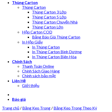
Thùng Carton
Thùng Carton
Thùng Carton 3 Lớp
Thùng Carton 5 Lớp
Thùng Carton Chuyển Nhà
Thùng Carton Lớn
Hộp Carton COD
Bảng Báo Giá Thùng Carton
In Hộp Giấy
In Thùng Carton
In Thùng Carton Bình Dương
In Thùng Carton Biên Hòa
Chính Sách
Thanh Toán Online
Chính Sách Giao Hàng
Chính sách bảo mật
Liên Hệ
Giới thiệu
Báo giá
Trang chủ
/
Băng Keo Trong
/
Băng Keo Trong Theo Ký