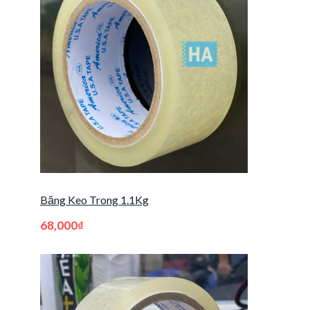
Băng Keo Trong 1.1Kg
68,000
₫