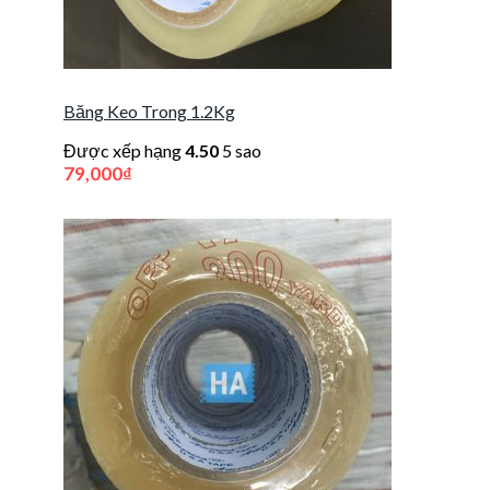
Băng Keo Trong 1.2Kg
Được xếp hạng
4.50
5 sao
79,000
₫