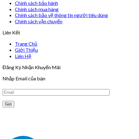
Chính sách bảo hành
Chính sách mua hàng
Chính sách bảo vệ thông tin người tiêu dùng
Chính sách vận chuyển
Liên Kết
Trang Chủ
Giới Thiệu
Liên Hệ
Đăng Ký Nhận Khuyến Mãi
Nhập Email của bạn