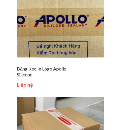
Băng Keo In Logo Apollo
Silicone
Liên hệ