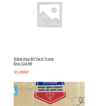
Băng Keo 80 Yard Trong
Đục Giá Rẻ
55,000
₫