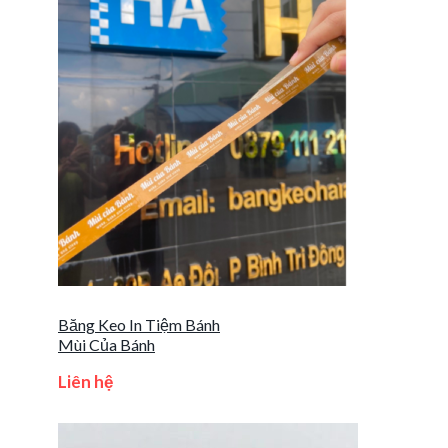
Băng Keo In Tiệm Bánh
Mùi Của Bánh
Liên hệ