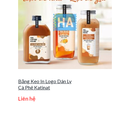
Băng Keo In Logo Dán Ly
Cà Phê Katinat
Liên hệ