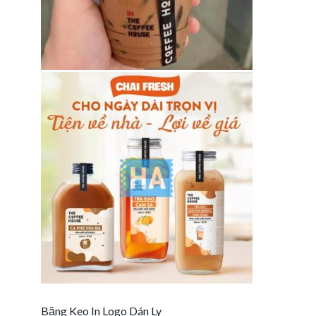
Băng Keo In Logo Dán Ly