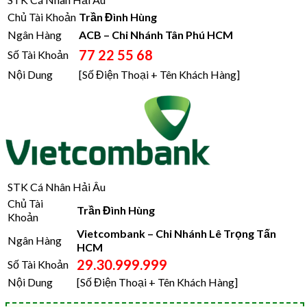
Chủ Tài Khoản
Trần Đình Hùng
Ngân Hàng
ACB – Chi Nhánh Tân Phú HCM
77 22 55 68
Số Tài Khoản
Nội Dung
[Số Điện Thoại + Tên Khách Hàng]
STK Cá Nhân Hải Âu
Chủ Tài
Trần Đình Hùng
Khoản
Vietcombank – Chi Nhánh Lê Trọng Tấn
Ngân Hàng
HCM
29.30.999.999
Số Tài Khoản
Nội Dung
[Số Điện Thoại + Tên Khách Hàng]