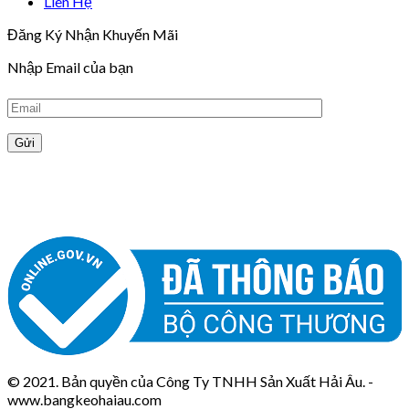
Liên Hệ
Đăng Ký Nhận Khuyến Mãi
Nhập Email của bạn
© 2021. Bản quyền của Công Ty TNHH Sản Xuất Hải Âu. -
www.bangkeohaiau.com