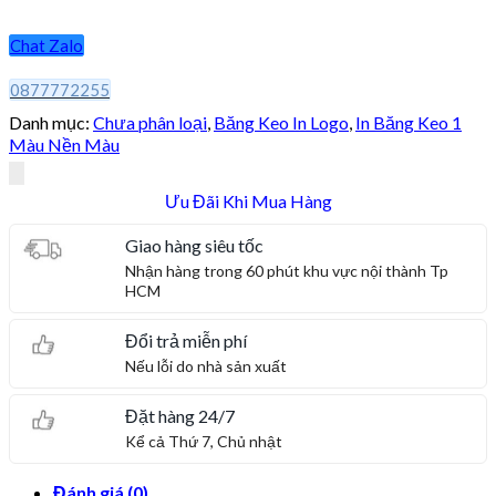
Chat Zalo
0877772255
Danh mục:
Chưa phân loại
,
Băng Keo In Logo
,
In Băng Keo 1
Màu Nền Màu
Ưu Đãi Khi Mua Hàng
Giao hàng siêu tốc
Nhận hàng trong 60 phút khu vực nội thành Tp
HCM
Đổi trả miễn phí
Nếu lỗi do nhà sản xuất
Đặt hàng 24/7
Kể cả Thứ 7, Chủ nhật
Đánh giá (0)