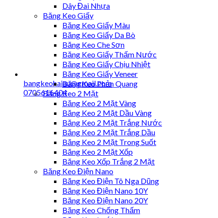
Dây Đai Nhựa
Băng Keo Giấy
Băng Keo Giấy Màu
Băng Keo Giấy Da Bò
Băng Keo Che Sơn
Băng Keo Giấy Thấm Nước
Băng Keo Giấy Chịu Nhiệt
Băng Keo Giấy Veneer
bangkeohaiau@gmail.com
Băng Keo Phản Quang
0705616404
Băng Keo 2 Mặt
Băng Keo 2 Mặt Vàng
Băng Keo 2 Mặt Dầu Vàng
Băng Keo 2 Mặt Trắng Nước
Băng Keo 2 Mặt Trắng Dầu
Băng Keo 2 Mặt Trong Suốt
Băng Keo 2 Mặt Xốp
Băng Keo Xốp Trắng 2 Mặt
Băng Keo Điện Nano
Băng Keo Điện Tô Nga Dũng
Băng Keo Điện Nano 10Y
Băng Keo Điện Nano 20Y
Băng Keo Chống Thấm