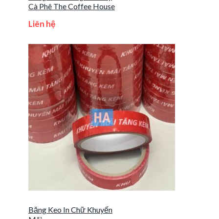
Cà Phê The Coffee House
Liên hệ
Băng Keo In Chữ Khuyến