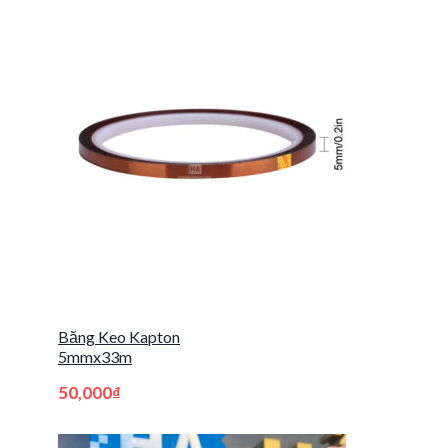
Băng Keo Kapton
5mmx33m
50,000
₫