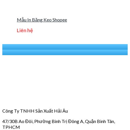
Mẫu In Băng Keo Shopee
Liên hệ
Công Ty TNHH Sản Xuất Hải Âu
47/30B Ao Đôi, Phường Bình Trị Đông A, Quận Bình Tân,
TPHCM