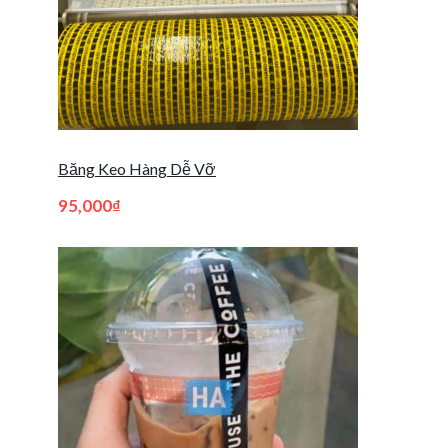
Băng Keo Hàng Dễ Vỡ
95,000
₫