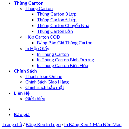
Thùng Carton
Thùng Carton
Thùng Carton 3 Lớp
Thùng Carton 5 Lớp
Thùng Carton Chuyển Nhà
Thùng Carton Lớn
Hộp Carton COD
Bảng Báo Giá Thùng Carton
In Hộp Giấy
In Thùng Carton
In Thùng Carton Bình Dương
In Thùng Carton Biên Hòa
Chính Sách
Thanh Toán Online
Chính Sách Giao Hàng
Chính sách bảo mật
Liên Hệ
Giới thiệu
Báo giá
Trang chủ
/
Băng Keo In Logo
/
In Băng Keo 1 Màu Nền Màu