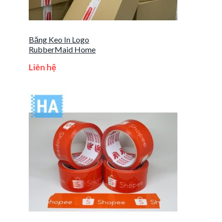
Băng Keo In Logo
RubberMaid Home
Liên hệ