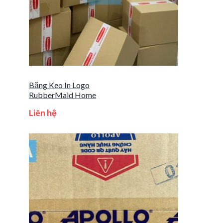
Băng Keo In Logo
RubberMaid Home
Liên hệ