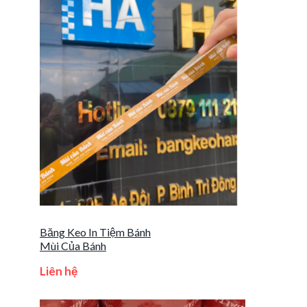
Băng Keo In Tiệm Bánh
Mùi Của Bánh
Liên hệ