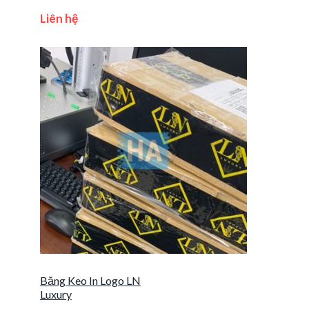
Liên hệ
Băng Keo In Logo LN
Luxury