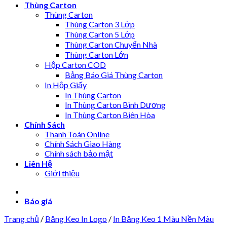
Thùng Carton
Thùng Carton
Thùng Carton 3 Lớp
Thùng Carton 5 Lớp
Thùng Carton Chuyển Nhà
Thùng Carton Lớn
Hộp Carton COD
Bảng Báo Giá Thùng Carton
In Hộp Giấy
In Thùng Carton
In Thùng Carton Bình Dương
In Thùng Carton Biên Hòa
Chính Sách
Thanh Toán Online
Chính Sách Giao Hàng
Chính sách bảo mật
Liên Hệ
Giới thiệu
Báo giá
Trang chủ
/
Băng Keo In Logo
/
In Băng Keo 1 Màu Nền Màu