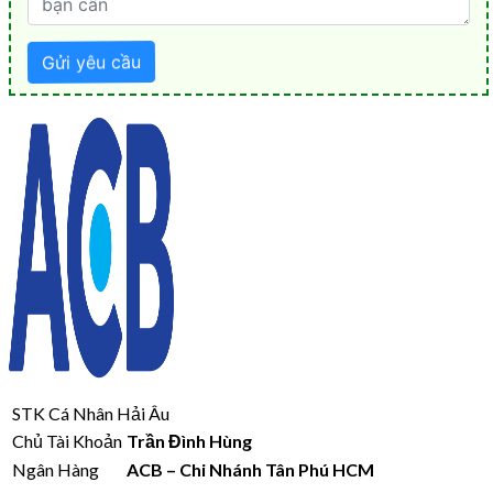
STK Cá Nhân Hải Âu
Chủ Tài Khoản
Trần Đình Hùng
Ngân Hàng
ACB – Chi Nhánh Tân Phú HCM