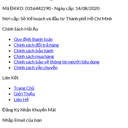
Mã ĐKKD: 0316442290 - Ngày cấp: 14/08/2020
Nơi cấp: Sở Kế hoạch và đầu tư Thành phố Hồ Chí Minh
Chính Sách Hải Âu
Quy định thanh toán
Chính sách đổi trả hàng
Chính sách bảo hành
Chính sách mua hàng
Chính sách bảo vệ thông tin người tiêu dùng
Chính sách vận chuyển
Liên Kết
Trang Chủ
Giới Thiệu
Liên Hệ
Đăng Ký Nhận Khuyến Mãi
Nhập Email của bạn