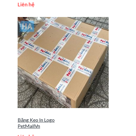
Liên hệ
Băng Keo In Logo
PetMallVn