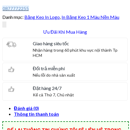
0877772255
Danh mục:
Băng Keo In Logo
,
In Băng Keo 1 Màu Nền Màu
Ưu Đãi Khi Mua Hàng
Giao hàng siêu tốc
Nhận hàng trong 60 phút khu vực nội thành Tp
HCM
Đổi trả miễn phí
Nếu lỗi do nhà sản xuất
Đặt hàng 24/7
Kể cả Thứ 7, Chủ nhật
Đánh giá (0)
Thông tin thanh toán