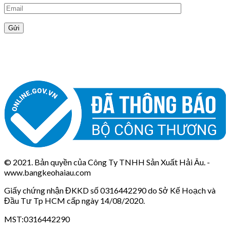
© 2021. Bản quyền của Công Ty TNHH Sản Xuất Hải Âu. -
www.bangkeohaiau.com
Giấy chứng nhận ĐKKD số 0316442290 do Sở Kế Hoạch và
Đầu Tư Tp HCM cấp ngày 14/08/2020.
MST:0316442290