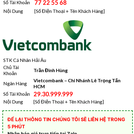
77 22 55 68
Số Tài Khoản
Nội Dung
[Số Điện Thoại + Tên Khách Hàng]
STK Cá Nhân Hải Âu
Chủ Tài
Trần Đình Hùng
Khoản
Vietcombank – Chi Nhánh Lê Trọng Tấn
Ngân Hàng
HCM
29.30.999.999
Số Tài Khoản
Nội Dung
[Số Điện Thoại + Tên Khách Hàng]