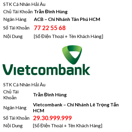
STK Cá Nhân Hải Âu
Chủ Tài Khoản
Trần Đình Hùng
Ngân Hàng
ACB – Chi Nhánh Tân Phú HCM
77 22 55 68
Số Tài Khoản
Nội Dung
[Số Điện Thoại + Tên Khách Hàng]
STK Cá Nhân Hải Âu
Chủ Tài
Trần Đình Hùng
Khoản
Vietcombank – Chi Nhánh Lê Trọng Tấn
Ngân Hàng
HCM
29.30.999.999
Số Tài Khoản
Nội Dung
[Số Điện Thoại + Tên Khách Hàng]