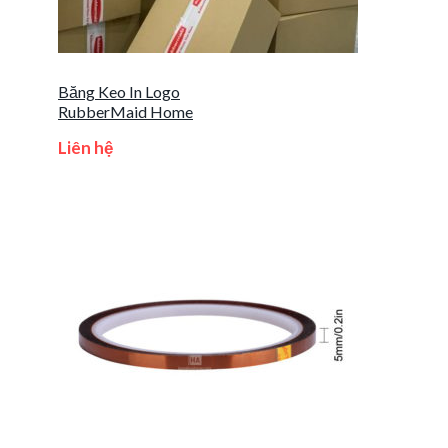
Băng Keo In Logo
RubberMaid Home
Liên hệ