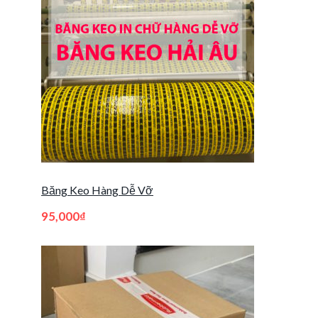
Băng Keo Hàng Dễ Vỡ
95,000
₫