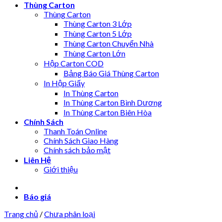
Thùng Carton
Thùng Carton
Thùng Carton 3 Lớp
Thùng Carton 5 Lớp
Thùng Carton Chuyển Nhà
Thùng Carton Lớn
Hộp Carton COD
Bảng Báo Giá Thùng Carton
In Hộp Giấy
In Thùng Carton
In Thùng Carton Bình Dương
In Thùng Carton Biên Hòa
Chính Sách
Thanh Toán Online
Chính Sách Giao Hàng
Chính sách bảo mật
Liên Hệ
Giới thiệu
Báo giá
Trang chủ
/
Chưa phân loại