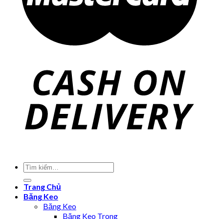
Trang Chủ
Băng Keo
Băng Keo
Băng Keo Trong