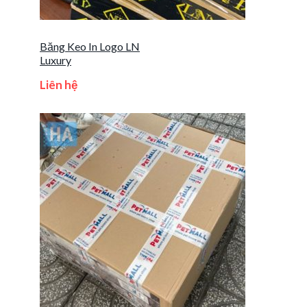
Băng Keo In Logo LN
Luxury
Liên hệ