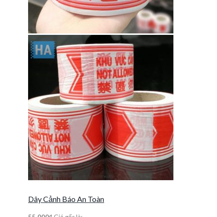
Dây Cảnh Báo An Toàn
55,000
₫
Giá gốc là: