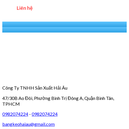
Liên hệ
Công Ty TNHH Sản Xuất Hải Âu
47/30B Ao Đôi, Phường Bình Trị Đông A, Quận Bình Tân,
TPHCM
0982074224
-
0982074224
bangkeohaiau@gmail.com