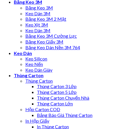
Băng Keo 3M
Băng Keo 3M
Keo Dán 3M
Băng Keo 3M 2 Mặt
Keo Xịt 3M
Keo Dán 3M
Băng Keo 3M Cường Lực
Băng Keo Giấy 3M
Băng Keo Dán Nền 3M 764
Keo Dán
Keo Silicon
Keo Nến
Keo Dán Giày
Thùng Carton
Thùng Carton
Thùng Carton 3 Lớp
Thùng Carton 5 Lớp
Thùng Carton Chuyển Nhà
Thùng Carton Lớn
Hộp Carton COD
Bảng Báo Giá Thùng Carton
In Hộp Giấy
In Thùng Carton