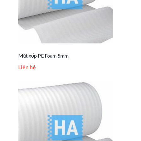
Mút xốp PE Foam 5mm
Liên hệ