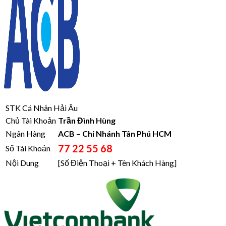
STK Cá Nhân Hải Âu
Chủ Tài Khoản
Trần Đình Hùng
Ngân Hàng
ACB – Chi Nhánh Tân Phú HCM
77 22 55 68
Số Tài Khoản
Nội Dung
[Số Điện Thoại + Tên Khách Hàng]