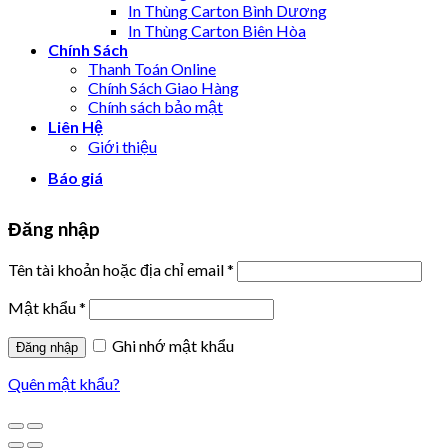
In Thùng Carton Bình Dương
In Thùng Carton Biên Hòa
Chính Sách
Thanh Toán Online
Chính Sách Giao Hàng
Chính sách bảo mật
Liên Hệ
Giới thiệu
Báo giá
Đăng nhập
Tên tài khoản hoặc địa chỉ email
*
Mật khẩu
*
Ghi nhớ mật khẩu
Đăng nhập
Quên mật khẩu?