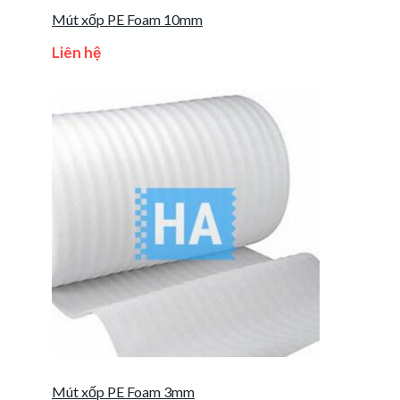
Mút xốp PE Foam 10mm
Liên hệ
Mút xốp PE Foam 3mm