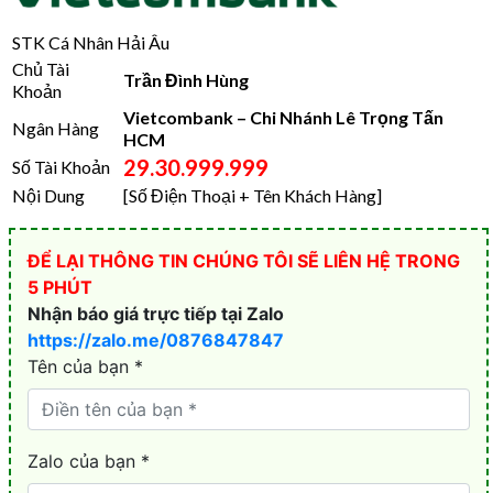
STK Cá Nhân Hải Âu
Chủ Tài
Trần Đình Hùng
Khoản
Vietcombank – Chi Nhánh Lê Trọng Tấn
Ngân Hàng
HCM
29.30.999.999
Số Tài Khoản
Nội Dung
[Số Điện Thoại + Tên Khách Hàng]