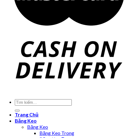
Trang Chủ
Băng Keo
Băng Keo
Băng Keo Trong