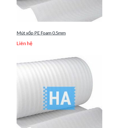
Mút xốp PE Foam 0.5mm
Liên hệ