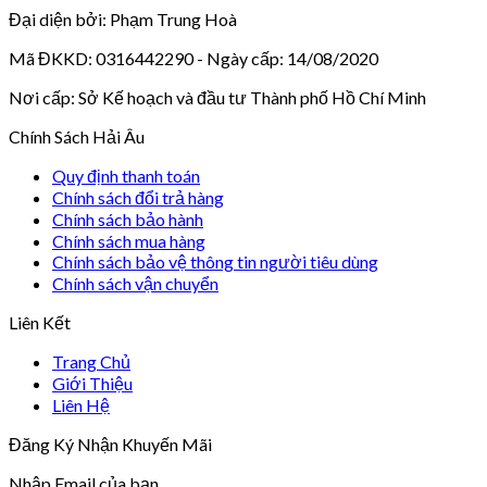
Đại diện bởi: Phạm Trung Hoà
Mã ĐKKD: 0316442290 - Ngày cấp: 14/08/2020
Nơi cấp: Sở Kế hoạch và đầu tư Thành phố Hồ Chí Minh
Chính Sách Hải Âu
Quy định thanh toán
Chính sách đổi trả hàng
Chính sách bảo hành
Chính sách mua hàng
Chính sách bảo vệ thông tin người tiêu dùng
Chính sách vận chuyển
Liên Kết
Trang Chủ
Giới Thiệu
Liên Hệ
Đăng Ký Nhận Khuyến Mãi
Nhập Email của bạn