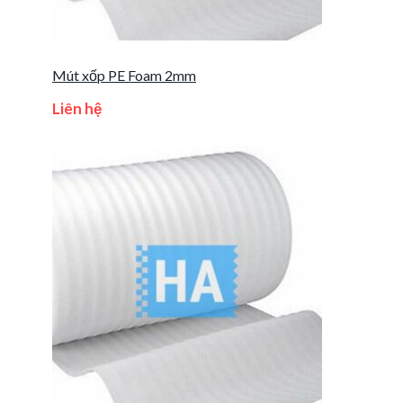
Mút xốp PE Foam 2mm
Liên hệ