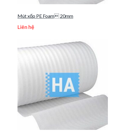
Mút xốp PE Foam 20mm
Liên hệ