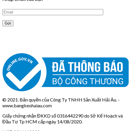
© 2021. Bản quyền của Công Ty TNHH Sản Xuất Hải Âu. -
www.bangkeohaiau.com
Giấy chứng nhận ĐKKD số 0316442290 do Sở Kế Hoạch và
Đầu Tư Tp HCM cấp ngày 14/08/2020.