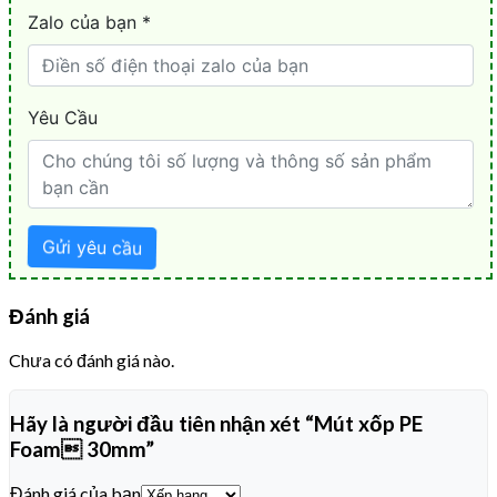
Đánh giá
Chưa có đánh giá nào.
Hãy là người đầu tiên nhận xét “Mút xốp PE
Foam 30mm”
Đánh giá của bạn