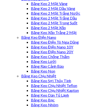
Băng Keo 2 Mặt Vàng
Băng Keo 2 Mặt Dầu Vàng
Băng Keo 2 Mặt Trắng Nước
Băng Keo 2 Mặt Trắng Dầu
Băng Keo 2 Mặt Trong Suốt
Băng Keo 2 Mặt Xốp
Băng Keo Xốp Trắng 2 Mặt
Băng Keo Điện Nano
Băng Keo Điện Tô Nga Dũng
Băng Keo Điện Nano 10Y
Băng Keo Điện Nano 20Y
Băng Keo Chống Thấm
Băng Keo Lưới
Băng Rào Cảnh Báo
Băng Keo Non
Băng Keo Chịu Nhiệt
Băng Keo Sợi Thủy Tinh
Băng Keo Chịu Nhiệt Teflon
Băng Keo Chịu Nhiệt Kapton
Băng Keo Dán Tủ Lạnh
Băng Keo Bạc
Băng Keo Nhôm