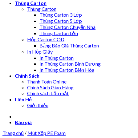
Thùng Carton
Thùng Carton
Thùng Carton 3 Lớp
Thùng Carton 5 Lớp
Thùng Carton Chuyển Nhà
Thùng Carton Lớn
Hộp Carton COD
Bảng Báo Giá Thùng Carton
In Hộp Giấy
In Thùng Carton
In Thùng Carton Bình Dương
In Thùng Carton Biên Hòa
Chính Sách
Thanh Toán Online
Chính Sách Giao Hàng
Chính sách bảo mật
Liên Hệ
Giới thiệu
Báo giá
Trang chủ
/
Mút Xốp PE Foam