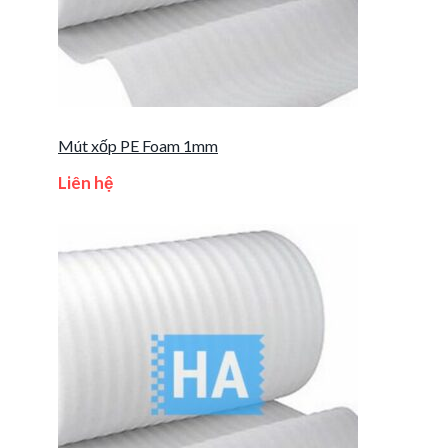
Mút xốp PE Foam 1mm
Liên hệ