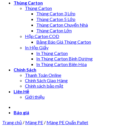
Thùng Carton
Thùng Carton
Thùng Carton 3 Lớp
Thùng Carton 5 Lớp
Thùng Carton Chuyển Nhà
Thùng Carton Lớn
Hộp Carton COD
Bảng Báo Giá Thùng Carton
In Hộp Giấy
In Thùng Carton
In Thùng Carton Bình Dương
In Thùng Carton Biên Hòa
Chính Sách
Thanh Toán Online
Chính Sách Giao Hàng
Chính sách bảo mật
Liên Hệ
Giới thiệu
Báo giá
Trang chủ
/
Màng PE
/
Màng PE Quấn Pallet