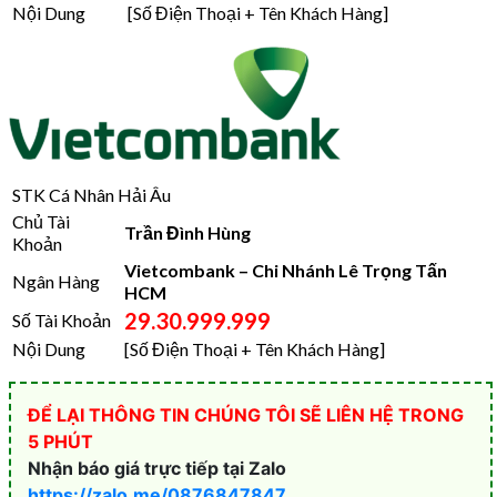
Nội Dung
[Số Điện Thoại + Tên Khách Hàng]
STK Cá Nhân Hải Âu
Chủ Tài
Trần Đình Hùng
Khoản
Vietcombank – Chi Nhánh Lê Trọng Tấn
Ngân Hàng
HCM
29.30.999.999
Số Tài Khoản
Nội Dung
[Số Điện Thoại + Tên Khách Hàng]