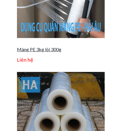
Màng PE 3kg lõi 300g
Liên hệ