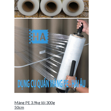
Màng PE 3.9kg lõi 300g
50cm