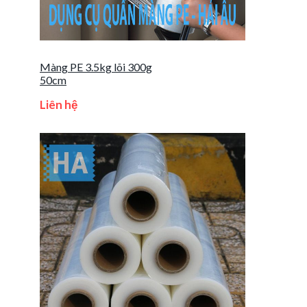
Màng PE 3.5kg lõi 300g
50cm
Liên hệ