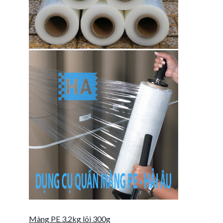
Màng PE 3.2kg lõi 300g