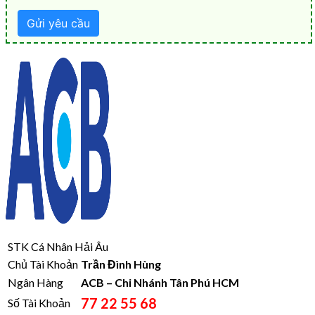
STK Cá Nhân Hải Âu
Chủ Tài Khoản
Trần Đình Hùng
Ngân Hàng
ACB – Chi Nhánh Tân Phú HCM
77 22 55 68
Số Tài Khoản