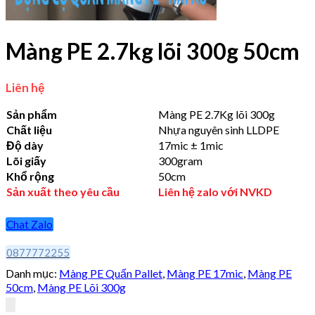
Màng PE 2.7kg lõi 300g 50cm
Liên hệ
Sản phẩm
Màng PE 2.7Kg lõi 300g
Chất liệu
Nhựa nguyên sinh LLDPE
Độ dày
17mic ± 1mic
Lõi giấy
300gram
Khổ rộng
50cm
Sản xuất theo yêu cầu
Liên hệ zalo với NVKD
Chat Zalo
0877772255
Danh mục:
Màng PE Quấn Pallet
,
Màng PE 17mic
,
Màng PE
50cm
,
Màng PE Lõi 300g