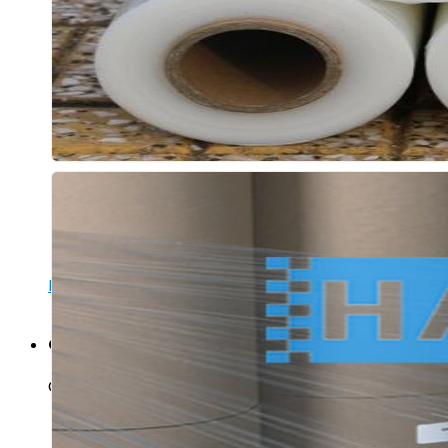
Hỗ trợ 24/7
Giỏ hàng
Chưa có sản phẩm trong giỏ hàng.