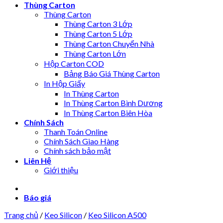
Thùng Carton
Thùng Carton
Thùng Carton 3 Lớp
Thùng Carton 5 Lớp
Thùng Carton Chuyển Nhà
Thùng Carton Lớn
Hộp Carton COD
Bảng Báo Giá Thùng Carton
In Hộp Giấy
In Thùng Carton
In Thùng Carton Bình Dương
In Thùng Carton Biên Hòa
Chính Sách
Thanh Toán Online
Chính Sách Giao Hàng
Chính sách bảo mật
Liên Hệ
Giới thiệu
Báo giá
Trang chủ
/
Keo Silicon
/
Keo Silicon A500