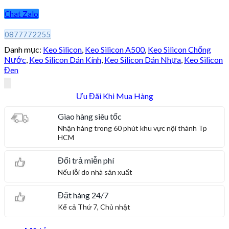
Chat Zalo
0877772255
Danh mục:
Keo Silicon
,
Keo Silicon A500
,
Keo Silicon Chống
Nước
,
Keo Silicon Dán Kính
,
Keo Silicon Dán Nhựa
,
Keo Silicon
Đen
Ưu Đãi Khi Mua Hàng
Giao hàng siêu tốc
Nhận hàng trong 60 phút khu vực nội thành Tp
HCM
Đổi trả miễn phí
Nếu lỗi do nhà sản xuất
Đặt hàng 24/7
Kể cả Thứ 7, Chủ nhật