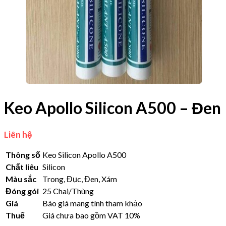
Keo Apollo Silicon A500 – Đen
Liên hệ
Thông số
Keo Silicon Apollo A500
Chất liêu
Silicon
Màu sắc
Trong, Đục, Đen, Xám
Đóng gói
25 Chai/Thùng
Giá
Báo giá mang tính tham khảo
Thuế
Giá chưa bao gồm VAT 10%