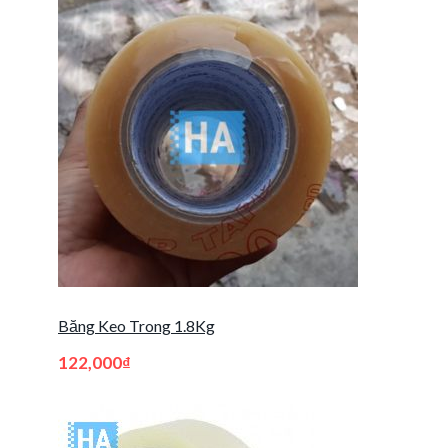
Băng Keo Trong 1.8Kg
122,000
₫