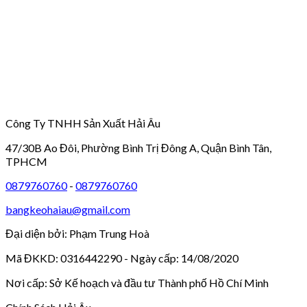
Công Ty TNHH Sản Xuất Hải Âu
47/30B Ao Đôi, Phường Bình Trị Đông A, Quận Bình Tân,
TPHCM
0879760760
-
0879760760
bangkeohaiau@gmail.com
Đại diện bởi: Phạm Trung Hoà
Mã ĐKKD: 0316442290 - Ngày cấp: 14/08/2020
Nơi cấp: Sở Kế hoạch và đầu tư Thành phố Hồ Chí Minh