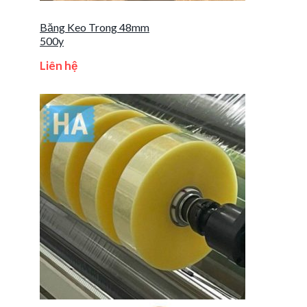
Băng Keo Trong 48mm
500y
Liên hệ