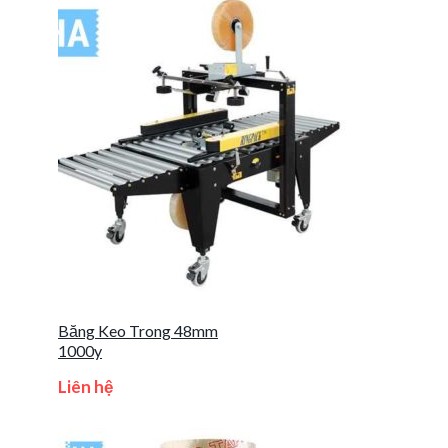
Băng Keo Trong 48mm
1000y
Liên hệ