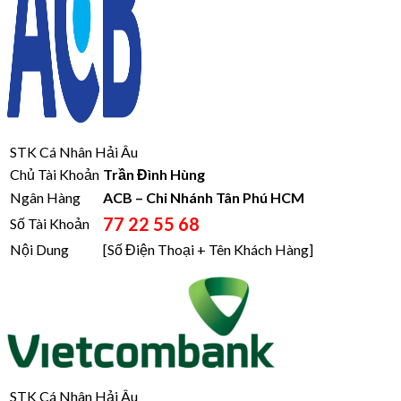
STK Cá Nhân Hải Âu
Chủ Tài Khoản
Trần Đình Hùng
Ngân Hàng
ACB – Chi Nhánh Tân Phú HCM
77 22 55 68
Số Tài Khoản
Nội Dung
[Số Điện Thoại + Tên Khách Hàng]
STK Cá Nhân Hải Âu