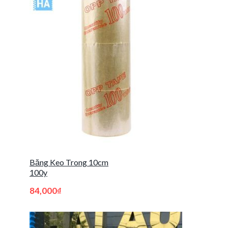
Băng Keo Trong 10cm
100y
84,000
₫