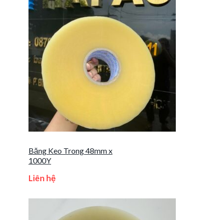
Băng Keo Trong 48mm x
1000Y
Liên hệ