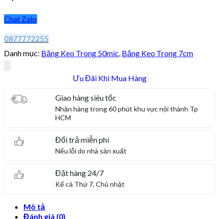
Chat Zalo
0877772255
Danh mục:
Băng Keo Trong 50mic
,
Băng Keo Trong 7cm
Ưu Đãi Khi Mua Hàng
Giao hàng siêu tốc
Nhận hàng trong 60 phút khu vực nội thành Tp
HCM
Đổi trả miễn phí
Nếu lỗi do nhà sản xuất
Đặt hàng 24/7
Kể cả Thứ 7, Chủ nhật
Mô tả
Đánh giá (0)