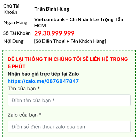
Chủ Tài
Trần Đình Hùng
Khoản
Vietcombank – Chi Nhánh Lê Trọng Tấn
Ngân Hàng
HCM
29.30.999.999
Số Tài Khoản
Nội Dung
[Số Điện Thoại + Tên Khách Hàng]