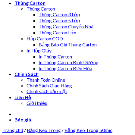
Thùng Carton
Thùng Carton
Thùng Carton 3 Lớp
Thùng Carton 5 Lớp
Thùng Carton Chuyển Nhà
Thùng Carton Lớn
Hộp Carton COD
Bảng Báo Giá Thùng Carton
In Hộp Giấy
In Thùng Carton
In Thùng Carton Bình Dương
In Thùng Carton Biên Hòa
Chính Sách
Thanh Toán Online
Chính Sách Giao Hàng
Chính sách bảo mật
Liên Hệ
Giới thiệu
Báo giá
Trang chủ
/
Băng Keo Trong
/
Băng Keo Trong 50mic