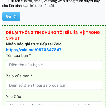
Lưu tên của tôi, email, và trang web trong trình duyệt này
cho lần bình luận kế tiếp của tôi.