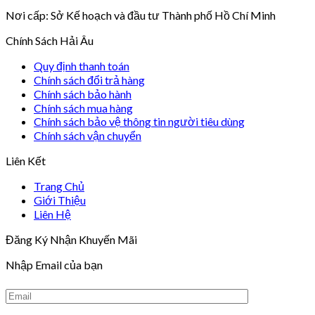
Nơi cấp: Sở Kế hoạch và đầu tư Thành phố Hồ Chí Minh
Chính Sách Hải Âu
Quy định thanh toán
Chính sách đổi trả hàng
Chính sách bảo hành
Chính sách mua hàng
Chính sách bảo vệ thông tin người tiêu dùng
Chính sách vận chuyển
Liên Kết
Trang Chủ
Giới Thiệu
Liên Hệ
Đăng Ký Nhận Khuyến Mãi
Nhập Email của bạn