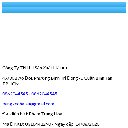
Công Ty TNHH Sản Xuất Hải Âu
47/30B Ao Đôi, Phường Bình Trị Đông A, Quận Bình Tân,
TPHCM
0862044545
-
0862044545
bangkeohaiau@gmail.com
Đại diện bởi: Phạm Trung Hoà
Mã ĐKKD: 0316442290 - Ngày cấp: 14/08/2020