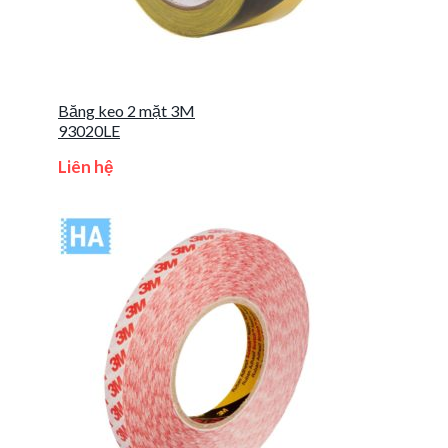
Băng keo 2 mặt 3M
93020LE
Liên hệ