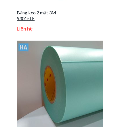
Băng keo 2 mặt 3M
93015LE
Liên hệ