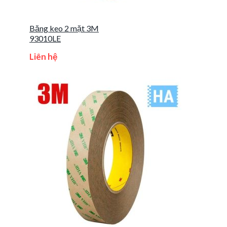
Băng keo 2 mặt 3M
93010LE
Liên hệ