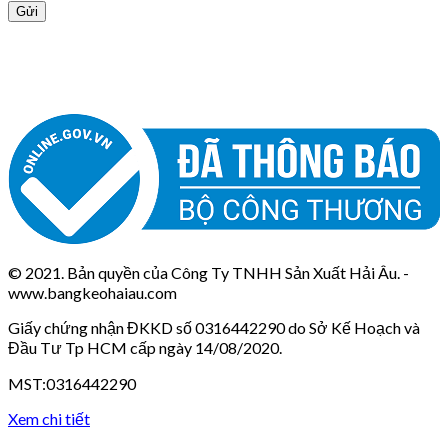
© 2021. Bản quyền của Công Ty TNHH Sản Xuất Hải Âu. -
www.bangkeohaiau.com
Giấy chứng nhận ĐKKD số 0316442290 do Sở Kế Hoạch và
Đầu Tư Tp HCM cấp ngày 14/08/2020.
MST:0316442290
Xem chi tiết