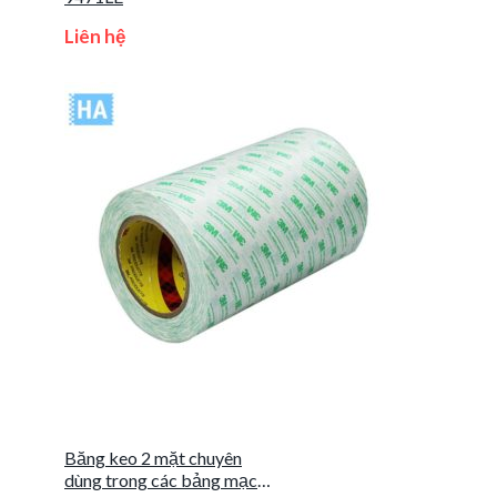
Liên hệ
Băng keo 2 mặt chuyên
dùng trong các bảng mạch