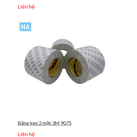
điện tử 3M 55256
Liên hệ
Băng keo 2 mặt 3M 9075
Liên hệ