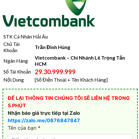
STK Cá Nhân Hải Âu
Chủ Tài
Trần Đình Hùng
Khoản
Vietcombank – Chi Nhánh Lê Trọng Tấn
Ngân Hàng
HCM
29.30.999.999
Số Tài Khoản
Nội Dung
[Số Điện Thoại + Tên Khách Hàng]