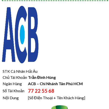
STK Cá Nhân Hải Âu
Chủ Tài Khoản
Trần Đình Hùng
Ngân Hàng
ACB – Chi Nhánh Tân Phú HCM
77 22 55 68
Số Tài Khoản
Nội Dung
[Số Điện Thoại + Tên Khách Hàng]