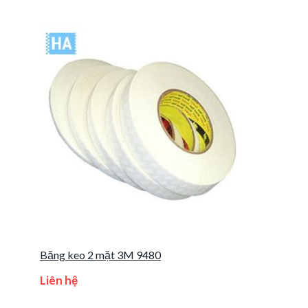
Băng keo 2 mặt 3M 9480
Liên hệ