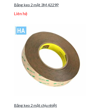
Băng keo 2 mặt 3M 4229P
Liên hệ
Băng keo 2 mặt chịu nhiệt