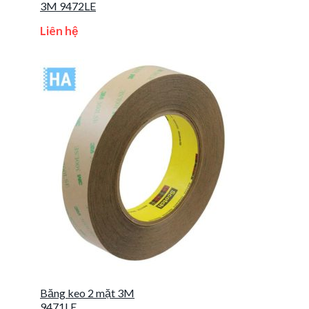
3M 9472LE
Liên hệ
Băng keo 2 mặt 3M
9471LE