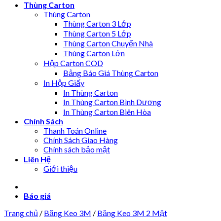
Thùng Carton
Thùng Carton
Thùng Carton 3 Lớp
Thùng Carton 5 Lớp
Thùng Carton Chuyển Nhà
Thùng Carton Lớn
Hộp Carton COD
Bảng Báo Giá Thùng Carton
In Hộp Giấy
In Thùng Carton
In Thùng Carton Bình Dương
In Thùng Carton Biên Hòa
Chính Sách
Thanh Toán Online
Chính Sách Giao Hàng
Chính sách bảo mật
Liên Hệ
Giới thiệu
Báo giá
Trang chủ
/
Băng Keo 3M
/
Băng Keo 3M 2 Mặt