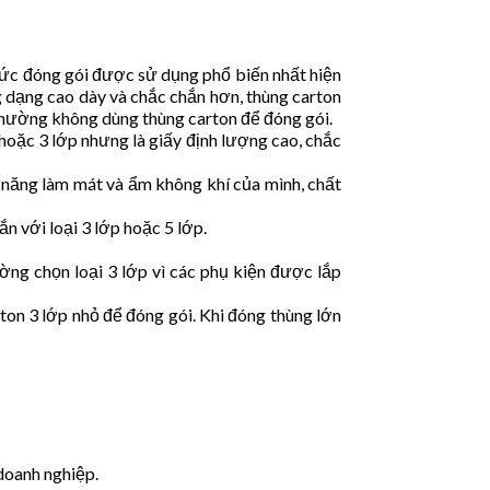
hức đóng gói được sử dụng phổ biến nhất hiện
 dạng cao dày và chắc chắn hơn, thùng carton
thường không dùng thùng carton để đóng gói.
oặc 3 lớp nhưng là giấy định lượng cao, chắc
 năng làm mát và ẩm không khí của mình, chất
 với loại 3 lớp hoặc 5 lớp.
ờng chọn loại 3 lớp vì các phụ kiện được lắp
ton 3 lớp nhỏ để đóng gói. Khi đóng thùng lớn
doanh nghiệp.