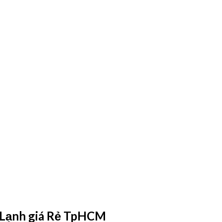
 Lạnh giá Rẻ TpHCM