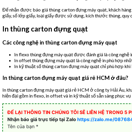
Để nhận được báo giá thùng carton đựng máy quạt, khách hàng v
giấy, số lớp giấy, loại giấy được sử dụng, kích thước thùng, quy
In thùng carton đựng quạt
Các công nghệ in thùng carton đựng máy quạt
In flexo thùng đựng máy quạt được đánh giá là công nghệ in 
In offset thùng đựng máy quạt là công nghệ in phù hợp nhữ
In kỹ thuật số thùng carton đựng máy quạt chỉ phù hợp khi in
In thùng carton đựng máy quạt giá rẻ HCM ở đâu?
In thùng carton đựng máy quạt giá rẻ HCM ở công ty Hải Âu, khá
hiện đại gồm in flexo, in offset và in kỹ thuật số sẵn sàng phục v