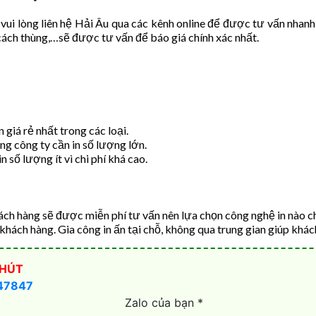
ui lòng liên hệ Hải Âu qua các kênh online để được tư vấn nhanh
 cách thùng,…sẽ được tư vấn để báo giá chính xác nhất.
giá rẻ nhất trong các loại.
ng công ty cần in số lượng lớn.
 số lượng ít vì chi phí khá cao.
ch hàng sẽ được miễn phí tư vấn nên lựa chọn công nghệ in nào c
ụ khách hàng. Gia công in ấn tại chỗ, không qua trung gian giúp khác