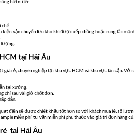
chống hơi nước.
i chế
ều kiện vận chuyển lưu kho khi được xếp chồng hoặc rung lắc mạn
.
 lượng.
 HCM tại Hải Âu
 giá rẻ, chuyên nghiệp tại khu vực HCM và khu vực lân cận. Với c
ẵn tại xưởng.
 chỉ sau vài giờ chốt đơn.
hấp dẫn.
ạt điện sẽ được chiết khấu tốt hơn so với khách mua lẻ, số lượng
 sample miễn phí, tư vấn miễn phí phụ thuộc vào giá trị đơn hàng củ
rẻ tại Hải Âu