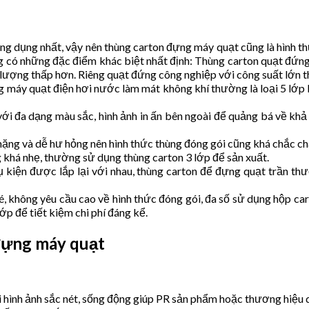
g dụng nhất, vậy nên thùng carton đựng máy quạt cũng là hình t
g có những đặc điểm khác biệt nhất định: Thùng carton quạt đứng
lượng thấp hơn. Riêng quạt đứng công nghiệp với công suất lớn 
máy quạt điện hơi nước làm mát không khí thường là loại 5 lớp h
i đa dạng màu sắc, hình ảnh in ấn bên ngoài để quảng bá về khả
ng và dễ hư hỏng nên hình thức thùng đóng gói cũng khá chắc chắn
khá nhẹ, thường sử dụng thùng carton 3 lớp để sản xuất.
 kiện được lắp lại với nhau, thùng carton để đựng quạt trần thư
, không yêu cầu cao về hình thức đóng gói, đa số sử dụng hộp car
ớp để tiết kiệm chi phí đáng kể.
 đựng máy quạt
ới hình ảnh sắc nét, sống động giúp PR sản phẩm hoặc thương hiệu 