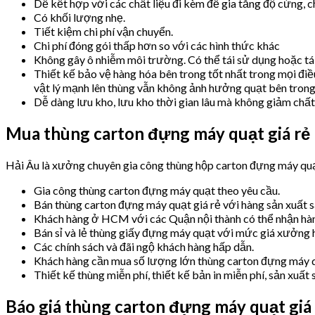
Dễ kết hợp với các chất liệu đi kèm để gia tăng độ cứng, 
Có khối lượng nhẹ.
Tiết kiệm chi phí vận chuyển.
Chi phí đóng gói thấp hơn so với các hình thức khác
Không gây ô nhiễm môi trường. Có thể tái sử dụng hoặc tá
Thiết kế bảo vệ hàng hóa bên trong tốt nhất trong mọi đi
vật lý mạnh lên thùng vẫn không ảnh hưởng quạt bên trong
Dễ dàng lưu kho, lưu kho thời gian lâu mà không giảm chất
Mua thùng carton đựng máy quạt giá rẻ
Hải Âu là xưởng chuyên gia công thùng hộp carton đựng máy quạt
Gia công thùng carton đựng máy quạt theo yêu cầu.
Bán thùng carton đựng máy quạt giá rẻ với hàng sản xuất s
Khách hàng ở HCM với các Quận nội thành có thể nhận hàng
Bán sỉ và lẻ thùng giấy đựng máy quạt với mức giá xưởng 
Các chính sách và đãi ngộ khách hàng hấp dẫn.
Khách hàng cần mua số lượng lớn thùng carton đựng máy qu
Thiết kế thùng miễn phí, thiết kế bản in miễn phí, sản xuất
Báo giá thùng carton đựng máy quạt giá 