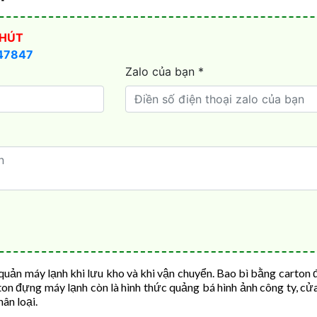
ản máy lạnh khi lưu kho và khi vận chuyển. Bao bì bằng carton đ
arton đựng máy lạnh còn là hình thức quảng bá hình ảnh công ty, c
ân loại.