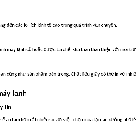
ng đến các lợi ích kinh tế cao trong quá trình vận chuyển.
nh máy lạnh cũ hoặc được tái chế, khá thân thân thiện với môi tr
ạn cũng như sản phẩm bên trong. Chất liệu giấy có thể in với nhiề
máy lạnh
y tín
ẽ an tâm hơn rất nhiều so với việc chọn mua tại các xưởng nhỏ lẻ 