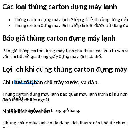
Các loại thùng carton đựng máy lạnh
Thùng carton đựng máy lạnh 3 lớp giá rẻ, thường dùng để đ
Thùng carton đựng máy lạnh 5 lớp là loại được sử dụng đó
Báo giá thùng carton đựng máy lạnh
Báo giá thùng carton đựng máy lạnh phụ thuộc các yếu tố sản xu
vấn chi tiết về giá thùng giấy đựng máy lạnh cụ thể.
Lợi ích khi dùng thùng carton đựng máy
Hỗ trợ 24/7
Chịu lực tốt, hạn chế trầy xước, va đập.
Thùng carton đựng máy lạnh bao quản máy lạnh tránh bị hư hỏng
Giỏ hàng
đâm thủng từ bên ngoài.
Chưa có sản phẩm trong giỏ hàng.
Nhiều kích lựa chọn
Những chiếc máy lạnh có đa dạng kích thước nên khó để chọn lự