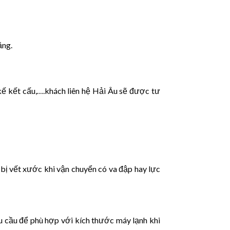
ặng.
 kế kết cấu,….khách liên hệ Hải Âu sẽ được tư
bị vết xước khi vận chuyển có va đập hay lực
u cầu để phù hợp với kích thước máy lạnh khi