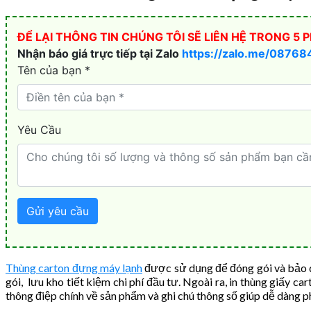
Thùng carton đựng máy lạnh
được sử dụng để đóng gói và bảo qu
gói, lưu kho tiết kiệm chi phí đầu tư. Ngoài ra, in thùng giấy c
thông điệp chính về sản phẩm và ghi chú thông số giúp dễ dàng ph