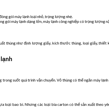
óng gói máy lạnh loại nhỏ, trọng lượng nhẹ.
ng gói máy lạnh dạng lớn, máy lạnh công nghiệp có trọng lượng n
ất thùng như định lượng giấy, kích thước thùng, loại giấy, thiết
 lạnh
 trong suốt quá trình vận chuyển. Vỏ thùng có thể ngăn máy lạnh 
a loại bao bì. Nhưng các loại bìa carton có thể sản xuất theo yê