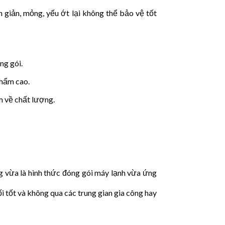
 giản, mỏng, yếu ớt lại không thể bảo vệ tốt
ng gói.
phẩm cao.
m về chất lượng.
g vừa là hình thức đóng gói máy lạnh vừa ứng
ối tốt và không qua các trung gian gia công hay