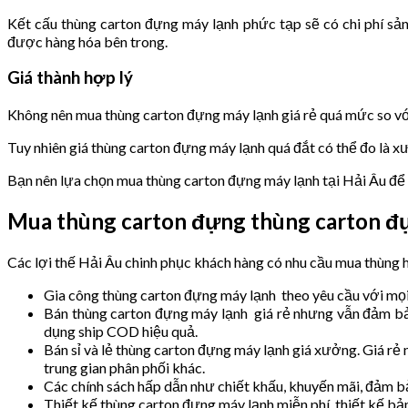
Kết cấu thùng carton đựng máy lạnh phức tạp sẽ có chi phí sản
được hàng hóa bên trong.
Giá thành hợp lý
Không nên mua thùng carton đựng máy lạnh giá rẻ quá mức so với 
Tuy nhiên giá thùng carton đựng máy lạnh quá đắt có thể đo là x
Bạn nên lựa chọn mua thùng carton đựng máy lạnh tại Hải Âu để 
Mua thùng carton đựng thùng carton đự
Các lợi thế Hải Âu chinh phục khách hàng có nhu cầu mua thùng 
Gia công thùng carton đựng máy lạnh theo yêu cầu với mọi 
Bán thùng carton đựng máy lạnh giá rẻ nhưng vẫn đảm bảo
dụng ship COD hiệu quả.
Bán sỉ và lẻ thùng carton đựng máy lạnh giá xưởng. Giá rẻ n
trung gian phân phối khác.
Các chính sách hấp dẫn như chiết khấu, khuyến mãi, đảm b
Thiết kế thùng carton đựng máy lạnh miễn phí, thiết kế bả