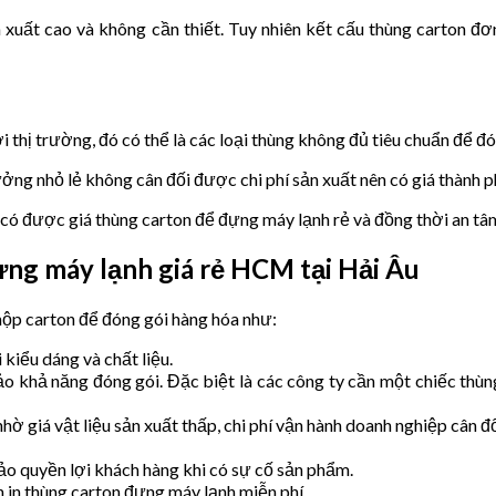
 xuất cao và không cần thiết. Tuy nhiên kết cấu thùng carton đơn
thị trường, đó có thể là các loại thùng không đủ tiêu chuẩn để đó
ưởng nhỏ lẻ không cân đối được chi phí sản xuất nên có giá thành 
có được giá thùng carton để đựng máy lạnh rẻ và đồng thời an tâ
ng máy lạnh giá rẻ HCM tại Hải Âu
hộp carton để đóng gói hàng hóa như:
kiểu dáng và chất liệu.
 khả năng đóng gói. Đặc biệt là các công ty cần một chiếc thùn
hờ giá vật liệu sản xuất thấp, chi phí vận hành doanh nghiệp cân đ
ảo quyền lợi khách hàng khi có sự cố sản phẩm.
n in thùng carton đựng máy lạnh miễn phí.