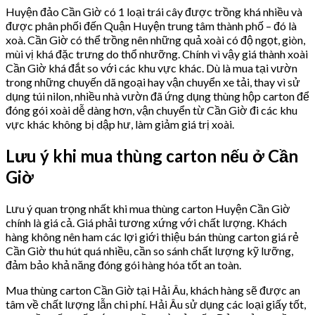
Huyện đảo Cần Giờ có 1 loại trái cây được trồng khá nhiều và
được phân phối đến Quận Huyện trung tâm thành phố – đó là
xoà. Cần Giờ có thể trồng nên những quả xoài có độ ngọt, giòn,
mùi vị khá đặc trưng do thổ nhưỡng. Chính vì vậy giá thành xoài
Cần Giờ khá đắt so với các khu vực khác. Dù là mua tại vườn
trong những chuyến dã ngoại hay vận chuyển xe tải, thay vì sử
dụng túi nilon, nhiều nhà vườn đã ứng dụng thùng hộp carton để
đóng gói xoài dễ dàng hơn, vận chuyển từ Cần Giờ đi các khu
vực khác không bị dập hư, làm giảm giá trị xoài.
Lưu ý khi mua thùng carton nếu ở Cần
Giờ
Lưu ý quan trọng nhất khi mua thùng carton Huyện Cần Giờ
chính là giá cả. Giá phải tương xứng với chất lượng. Khách
hàng không nên ham các lợi giới thiệu bán thùng carton giá rẻ
Cần Giờ thu hút quá nhiều, cần so sánh chất lượng kỹ lưỡng,
đảm bảo khả năng đóng gói hàng hóa tốt an toàn.
Mua thùng carton Cần Giờ tại Hải Âu, khách hàng sẽ được an
tâm về chất lượng lẫn chi phí. Hải Âu sử dụng các loại giấy tốt,