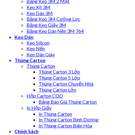
Băng Keo 3M 2 Mặt
Keo Xịt 3M
Keo Dán 3M
Băng Keo 3M Cường Lực
Băng Keo Giấy 3M
Băng Keo Dán Nền 3M 764
Keo Dán
Keo Silicon
Keo Nến
Keo Dán Giày
Thùng Carton
Thùng Carton
Thùng Carton 3 Lớp
Thùng Carton 5 Lớp
Thùng Carton Chuyển Nhà
Thùng Carton Lớn
Hộp Carton COD
Bảng Báo Giá Thùng Carton
In Hộp Giấy
In Thùng Carton
In Thùng Carton Bình Dương
In Thùng Carton Biên Hòa
Chính Sách