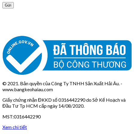
© 2021. Bản quyền của Công Ty TNHH Sản Xuất Hải Âu. -
www.bangkeohaiau.com
Giấy chứng nhận ĐKKD số 0316442290 do Sở Kế Hoạch và
Đầu Tư Tp HCM cấp ngày 14/08/2020.
MST:0316442290
Xem chi tiết