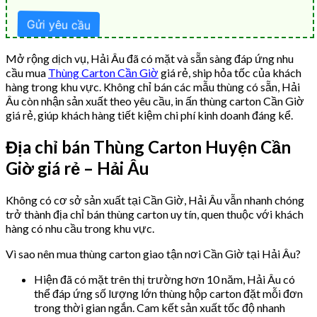
Mở rộng dịch vụ, Hải Âu đã có mặt và sẵn sàng đáp ứng nhu
cầu mua
Thùng Carton Cần Giờ
giá rẻ, ship hỏa tốc của khách
hàng trong khu vực. Không chỉ bán các mẫu thùng có sẵn, Hải
Âu còn nhận sản xuất theo yêu cầu, in ấn thùng carton Cần Giờ
giá rẻ, giúp khách hàng tiết kiệm chi phí kinh doanh đáng kể.
Địa chỉ bán Thùng Carton Huyện Cần
Giờ giá rẻ – Hải Âu
Không có cơ sở sản xuất tại Cần Giờ, Hải Âu vẫn nhanh chóng
trở thành địa chỉ bán thùng carton uy tín, quen thuộc với khách
hàng có nhu cầu trong khu vực.
Vì sao nên mua thùng carton giao tận nơi Cần Giờ tại Hải Âu?
Hiện đã có mặt trên thị trường hơn 10 năm, Hải Âu có
thể đáp ứng số lượng lớn thùng hộp carton đặt mỗi đơn
trong thời gian ngắn. Cam kết sản xuất tốc độ nhanh