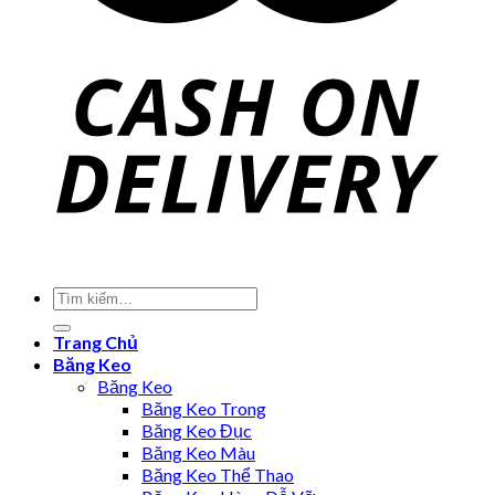
Trang Chủ
Băng Keo
Băng Keo
Băng Keo Trong
Băng Keo Đục
Băng Keo Màu
Băng Keo Thể Thao