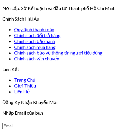
Nơi cấp: Sở Kế hoạch và đầu tư Thành phố Hồ Chí Minh
Chính Sách Hải Âu
Quy định thanh toán
Chính sách đổi trả hàng
Chính sách bảo hành
Chính sách mua hàng
Chính sách bảo vệ thông tin người tiêu dùng
Chính sách vận chuyển
Liên Kết
Trang Chủ
Giới Thiệu
Liên Hệ
Đăng Ký Nhận Khuyến Mãi
Nhập Email của bạn