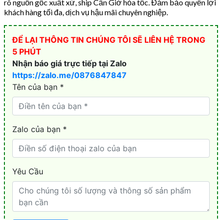
rõ nguồn gốc xuất xứ, ship Cần Giờ hỏa tốc. Đảm bảo quyền lợi
khách hàng tối đa, dịch vụ hậu mãi chuyên nghiệp.