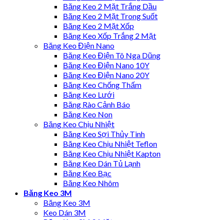
Băng Keo 2 Mặt Trắng Dầu
Băng Keo 2 Mặt Trong Suốt
Băng Keo 2 Mặt Xốp
Băng Keo Xốp Trắng 2 Mặt
Băng Keo Điện Nano
Băng Keo Điện Tô Nga Dũng
Băng Keo Điện Nano 10Y
Băng Keo Điện Nano 20Y
Băng Keo Chống Thấm
Băng Keo Lưới
Băng Rào Cảnh Báo
Băng Keo Non
Băng Keo Chịu Nhiệt
Băng Keo Sợi Thủy Tinh
Băng Keo Chịu Nhiệt Teflon
Băng Keo Chịu Nhiệt Kapton
Băng Keo Dán Tủ Lạnh
Băng Keo Bạc
Băng Keo Nhôm
Băng Keo 3M
Băng Keo 3M
Keo Dán 3M