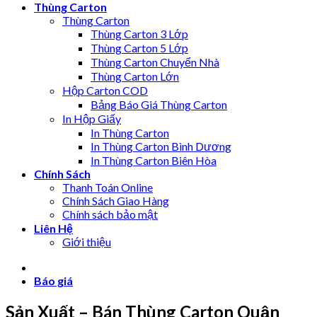
Thùng Carton
Thùng Carton
Thùng Carton 3 Lớp
Thùng Carton 5 Lớp
Thùng Carton Chuyển Nhà
Thùng Carton Lớn
Hộp Carton COD
Bảng Báo Giá Thùng Carton
In Hộp Giấy
In Thùng Carton
In Thùng Carton Bình Dương
In Thùng Carton Biên Hòa
Chính Sách
Thanh Toán Online
Chính Sách Giao Hàng
Chính sách bảo mật
Liên Hệ
Giới thiệu
Báo giá
Sản Xuất – Bán Thùng Carton Quận