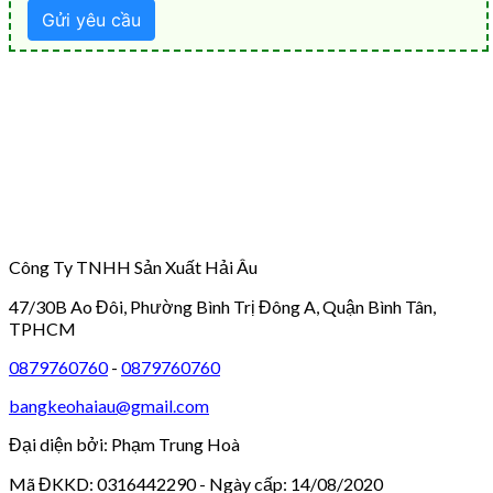
Công Ty TNHH Sản Xuất Hải Âu
47/30B Ao Đôi, Phường Bình Trị Đông A, Quận Bình Tân,
TPHCM
0879760760
-
0879760760
bangkeohaiau@gmail.com
Đại diện bởi: Phạm Trung Hoà
Mã ĐKKD: 0316442290 - Ngày cấp: 14/08/2020