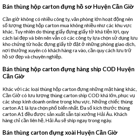
Bán thùng hộp carton đựng hồ sơ Huyện Cần Giờ
Cần giờ không có nhiều công ty, văn phòng lớn hoạt động nên
số lượng thùng hộp carton mua không nhiều như các khu vực
khác. Tuy nhiên do thùng giấy đựng giấy tờ khá tiện lợi, quy
cách lai đẹp và bên nên vẫn có các công ty lựa chọn sử dụng lưu
kho chứng từ hoặc đựng giấy tờ đặt ở những phòng giao dịch,
nơi thường xuyên có khách hàng ra vào, cần quy cách lưu trữ
hồ sơ đẹp và chuyên nghiệp.
Bán thùng hộp carton đựng hàng ship COD Huyện
Cần Giờ
Khác với các loại thùng hộp carton đựng những mặt hàng khác,
Cần Giờ có lưu lượng thùng carton ship COD khá lớn, phục vụ
các shop kinh doanh online trong khu vực. Những chiếc thùng
carton A1 là lựa chọn phổ biến nhất. Đa số kích thước thùng
carton A1 đều được sản xuất sẵn tại xưởng Hải Âu. Khách
hàng chỉ cần liên hệ, Hải Âu sẽ ship ngay trong ngày.
Bán thùng carton đựng xoài Huyện Cần Giờ