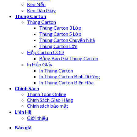
Keo Nến
Keo Dán Giày
Thùng Carton
Thùng Carton
Thùng Carton 3 Lớp
Thùng Carton 5 Lớp
Thùng Carton Chuyển Nhà
Thùng Carton Lớn
Hộp Carton COD
Bảng Báo Giá Thùng Carton
In Hộp Giấy
In Thùng Carton
In Thùng Carton Bình Dương
In Thùng Carton Biên Hòa
Chính Sách
Thanh Toán Online
Chính Sách Giao Hàng
Chính sách bảo mật
Liên Hệ
Giới thiệu
Báo giá