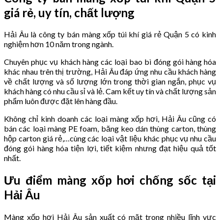
giá rẻ, uy tín, chất lượng
Hải Âu là công ty bán màng xốp túi khí giá rẻ Quận 5 có kinh
nghiệm hơn 10 năm trong ngành.
Chuyên phục vụ khách hàng các loại bao bì đóng gói hàng hóa
khác nhau trên thị trường, Hải Âu đáp ứng nhu cầu khách hàng
về chất lượng và số lượng lớn trong thời gian ngắn, phục vụ
khách hàng có nhu cầu sỉ và lẻ. Cam kết uy tín và chất lượng sản
phẩm luôn được đặt lên hàng đầu.
Không chỉ kinh doanh các loại màng xốp hơi, Hải Âu cũng có
bán các loại màng PE foam, băng keo dán thùng carton, thùng
hộp carton giá rẻ,…cùng các loại vật liệu khác phục vụ nhu cầu
đóng gói hàng hóa tiện lợi, tiết kiệm nhưng đạt hiệu quả tốt
nhất.
Ưu điểm màng xốp hơi chống sốc tại
Hải Âu
Màng xốp hơi Hải Âu sản xuất có mặt trong nhiều lĩnh vực