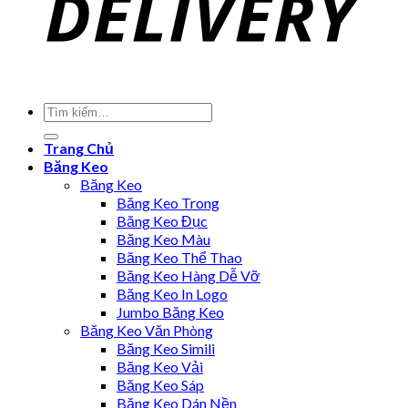
Trang Chủ
Băng Keo
Băng Keo
Băng Keo Trong
Băng Keo Đục
Băng Keo Màu
Băng Keo Thể Thao
Băng Keo Hàng Dễ Vỡ
Băng Keo In Logo
Jumbo Băng Keo
Băng Keo Văn Phòng
Băng Keo Simili
Băng Keo Vải
Băng Keo Sáp
Băng Keo Dán Nền