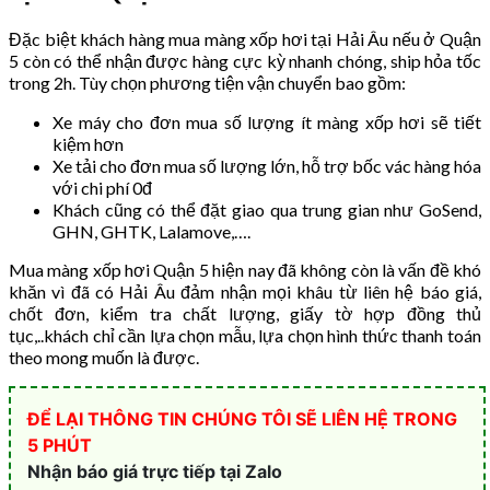
Đặc biệt khách hàng mua màng xốp hơi tại Hải Âu nếu ở Quận
5 còn có thể nhận được hàng cực kỳ nhanh chóng, ship hỏa tốc
trong 2h. Tùy chọn phương tiện vận chuyển bao gồm:
Xe máy cho đơn mua số lượng ít màng xốp hơi sẽ tiết
kiệm hơn
Xe tải cho đơn mua số lượng lớn, hỗ trợ bốc vác hàng hóa
với chi phí 0đ
Khách cũng có thể đặt giao qua trung gian như GoSend,
GHN, GHTK, Lalamove,….
Mua màng xốp hơi Quận 5 hiện nay đã không còn là vấn đề khó
khăn vì đã có Hải Âu đảm nhận mọi khâu từ liên hệ báo giá,
chốt đơn, kiểm tra chất lượng, giấy tờ hợp đồng thủ
tục,..khách chỉ cần lựa chọn mẫu, lựa chọn hình thức thanh toán
theo mong muốn là được.