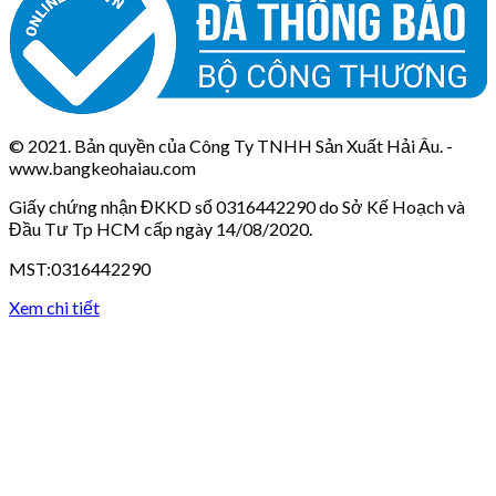
© 2021. Bản quyền của Công Ty TNHH Sản Xuất Hải Âu. -
www.bangkeohaiau.com
Giấy chứng nhận ĐKKD số 0316442290 do Sở Kế Hoạch và
Đầu Tư Tp HCM cấp ngày 14/08/2020.
MST:0316442290
Xem chi tiết