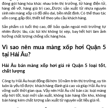
đóng gói hàng hóa khác nhau trên thị trường, từ hàng điện tử,
hàng dễ vỡ, hàng giá trị cao,..Được sản xuất từ nhựa nguyên
sinh nên màng xốp có độ dẻo dai, bền nhất định. Có thể thao tác
uốn cong, gấp đôi, thiết kế theo yêu cầu khách hàng.
Sản phẩm có tuổi thọ cao, để bảo quản ngoài môi trường tự
nhiên được lâu, các túi khí không bị xẹp, bay hết hơi làm ảnh
hưởng chất lượng chống sốc hàng hóa.
Vì sao nên mua màng xốp hơi Quận 5
tại Hải Âu?
Hải Âu bán màng xốp hơi giá rẻ Quận 5 loại tốt,
chất lượng
Công ty Hải Âu hoạt động đã hơn 10 năm trên thị trường, uy tín
luôn là yếu tố được khách hàng đánh giá cao và giúp Hải Âu trụ
vững suốt thời gian qua. Vậy nên Hải Âu chỉ bán các loại màng
xốp hơi tốt, loại mới sản xuất, không bán hàng tồn kho, không
bán hàng kém chất lượng sản xuất từ nguyên vật liệu giá rẻ.