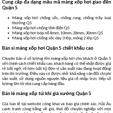
Cung cấp đa dạng mẫu mã màng xốp hơi giao đến
Quận 5
Màng xốp hơi chống sốc, chống rung, chống trầy loại
thường Q5
Màng xốp hơi chống tĩnh điện Q5
Màng xốp hơi bóp nổ 8mm, 10mm, 28mm, 30mm Q5
Màng xốp hơi chống sốc dày 3 lớp, mỏng 2 lớp Q5
Bán sỉ màng xốp hơi Quận 5 chiết khấu cao
Chuyên bán sỉ số lượng lớn màng xốp hơi cho khách ở Quận 5
với chính sách chiết khấu cao, khách hàng có thể nhận được giá
rẻ bất ngờ, rẻ hơn bất kỳ đơn vị sản xuất nào đang hoạt động
trên thị trường. Điều này có được nhờ khả năng cân đối chi phí
sản xuất, sử dụng nguồn nguyên liệu giá rẻ nhập trực tiếp số
lượng lớn từ nhà cung cấp hàng đầu.
Bán lẻ màng xốp túi khí giá xưởng Quận 5
Giá bán lẻ tại website công khai và báo giá chính xác, Hải Âu
cạnh tranh công bằng về giá, thái độ chuyên nghiệp với mọi