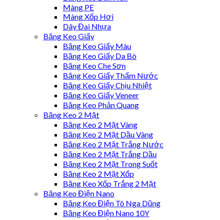
Màng PE
Màng Xốp Hơi
Dây Đai Nhựa
Băng Keo Giấy
Băng Keo Giấy Màu
Băng Keo Giấy Da Bò
Băng Keo Che Sơn
Băng Keo Giấy Thấm Nước
Băng Keo Giấy Chịu Nhiệt
Băng Keo Giấy Veneer
Băng Keo Phản Quang
Băng Keo 2 Mặt
Băng Keo 2 Mặt Vàng
Băng Keo 2 Mặt Dầu Vàng
Băng Keo 2 Mặt Trắng Nước
Băng Keo 2 Mặt Trắng Dầu
Băng Keo 2 Mặt Trong Suốt
Băng Keo 2 Mặt Xốp
Băng Keo Xốp Trắng 2 Mặt
Băng Keo Điện Nano
Băng Keo Điện Tô Nga Dũng
Băng Keo Điện Nano 10Y