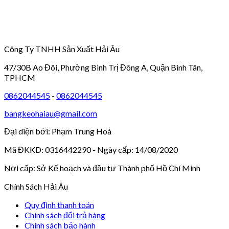
Công Ty TNHH Sản Xuất Hải Âu
47/30B Ao Đôi, Phường Bình Trị Đông A, Quận Bình Tân,
TPHCM
0862044545
-
0862044545
bangkeohaiau@gmail.com
Đại diện bởi: Phạm Trung Hoà
Mã ĐKKD: 0316442290 - Ngày cấp: 14/08/2020
Nơi cấp: Sở Kế hoạch và đầu tư Thành phố Hồ Chí Minh
Chính Sách Hải Âu
Quy định thanh toán
Chính sách đổi trả hàng
Chính sách bảo hành