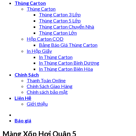
Thùng Carton
Thùng Carton
Thùng Carton 3 Lớp
Thùng Carton 5 Lớp
Thùng Carton Chuyển Nhà
Thùng Carton Lớn
Hộp Carton COD
Bảng Báo Giá Thùng Carton
In Hộp Giấy
In Thùng Carton
In Thùng Carton Bình Dương
In Thùng Carton Biên Hòa
Chính Sách
Thanh Toán Online
Chính Sách Giao Hàng
Chính sách bảo mật
Liên Hệ
Giới thiệu
Báo giá
Màng Xốp Hơi Quận 5