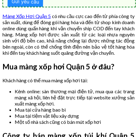
Màng Xốp Hơi Quận 5
có nhu cầu cực cao đến từ phía công ty
sản xuất, dùng để đóng gói hàng hóa và đến từ shop kinh doanh
online dùng quấn hàng khi vận chuyển ship COD đến tay khách
hàng. Màng xốp hơi được sản xuất từ các loại nhựa nguyên
sinh với độ bền cao, khả năng chống lại được những tác động
bên ngoài, còn có thể chống tĩnh điện nên bảo vệ tốt hàng hóa
khi đến tay khách hàng suốt quãng đường vận chuyển.
Mua màng xốp hơi Quận 5 ở đâu?
Khách hàng có thể mua màng xốp hơi tại:
Kênh online: sàn thương mại điện tử, mua qua các trang
mạng xã hội, liên hệ đặt trực tiếp tại website xưởng sản
xuất màng xốp hơi.
Mua tại cửa hàng bao bì
Mua tại tiệm vật liệu xây dựng
Một số nhà sách cũng có bán mút xốp hơi
Công ty bán màng xốp túi khí Quận 5