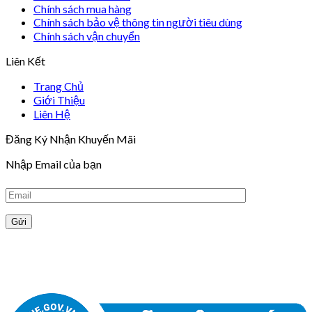
Chính sách mua hàng
Chính sách bảo vệ thông tin người tiêu dùng
Chính sách vận chuyển
Liên Kết
Trang Chủ
Giới Thiệu
Liên Hệ
Đăng Ký Nhận Khuyến Mãi
Nhập Email của bạn