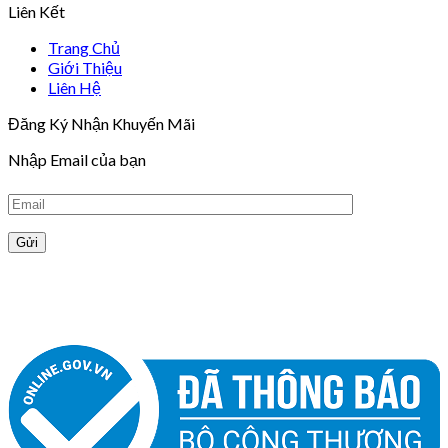
Liên Kết
Trang Chủ
Giới Thiệu
Liên Hệ
Đăng Ký Nhận Khuyến Mãi
Nhập Email của bạn