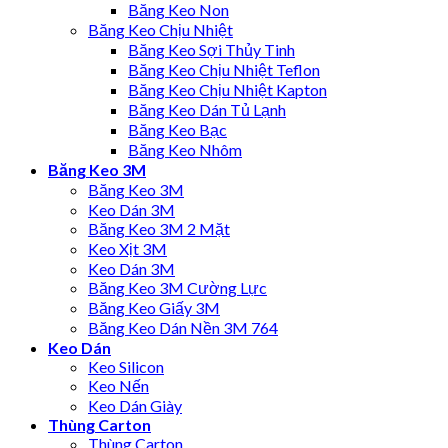
Băng Keo Non
Băng Keo Chịu Nhiệt
Băng Keo Sợi Thủy Tinh
Băng Keo Chịu Nhiệt Teflon
Băng Keo Chịu Nhiệt Kapton
Băng Keo Dán Tủ Lạnh
Băng Keo Bạc
Băng Keo Nhôm
Băng Keo 3M
Băng Keo 3M
Keo Dán 3M
Băng Keo 3M 2 Mặt
Keo Xịt 3M
Keo Dán 3M
Băng Keo 3M Cường Lực
Băng Keo Giấy 3M
Băng Keo Dán Nền 3M 764
Keo Dán
Keo Silicon
Keo Nến
Keo Dán Giày
Thùng Carton
Thùng Carton