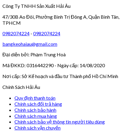
Công Ty TNHH Sản Xuất Hải Âu
47/30B Ao Đôi, Phường Bình Trị Đông A, Quận Bình Tân,
TPHCM
0982074224
-
0982074224
bangkeohaiau@gmail.com
Đại diện bởi: Phạm Trung Hoà
Mã ĐKKD: 0316442290 - Ngày cấp: 14/08/2020
Nơi cấp: Sở Kế hoạch và đầu tư Thành phố Hồ Chí Minh
Chính Sách Hải Âu
Quy định thanh toán
Chính sách đổi trả hàng
Chính sách bảo hành
Chính sách mua hàng
Chính sách bảo vệ thông tin người tiêu dùng
Chính sách vận chuyển