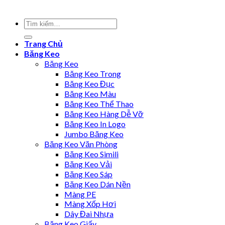
Trang Chủ
Băng Keo
Băng Keo
Băng Keo Trong
Băng Keo Đục
Băng Keo Màu
Băng Keo Thể Thao
Băng Keo Hàng Dễ Vỡ
Băng Keo In Logo
Jumbo Băng Keo
Băng Keo Văn Phòng
Băng Keo Simili
Băng Keo Vải
Băng Keo Sáp
Băng Keo Dán Nền
Màng PE
Màng Xốp Hơi
Dây Đai Nhựa
Băng Keo Giấy