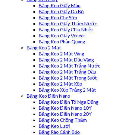
Băng Keo Giấy Màu
Băng Keo Giấy Da Bò
Băng Keo Che Sơn
Băng Keo Giấy Thấm Nước
Băng Keo Giấy Chịu Nhiệt
Băng Keo Giấy Veneer
Băng Keo Phản Quang
Băng Keo 2 Mặt
Băng Keo 2 Mặt Vàng
Băng Keo 2 Mặt Dầu Vàng
Băng Keo 2 Mặt Trắng Nước
Băng Keo 2 Mặt Trắng Dầu
Băng Keo 2 Mặt Trong Suốt
Băng Keo 2 Mặt Xốp
Băng Keo Xốp Trắng 2 Mặt
Băng Keo Điện Nano
Băng Keo Điện Tô Nga Dũng
Băng Keo Điện Nano 10Y
Băng Keo Điện Nano 20Y
Băng Keo Chống Thấm
Băng Keo Lưới
Băng Rào Cảnh Báo