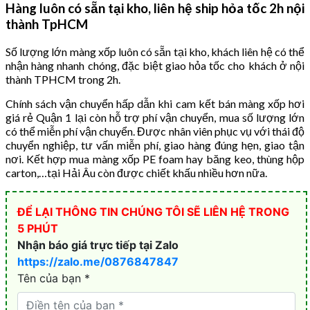
Hàng luôn có sẵn tại kho, liên hệ ship hỏa tốc 2h nội
thành TpHCM
Số lượng lớn màng xốp luôn có sẵn tại kho, khách liên hệ có thể
nhận hàng nhanh chóng, đặc biệt giao hỏa tốc cho khách ở nội
thành TPHCM trong 2h.
Chính sách vận chuyển hấp dẫn khi cam kết bán màng xốp hơi
giá rẻ Quận 1 lại còn hỗ trợ phí vận chuyển, mua số lượng lớn
có thể miễn phí vận chuyển. Được nhân viên phục vụ với thái độ
chuyển nghiệp, tư vấn miễn phí, giao hàng đúng hẹn, giao tận
nơi. Kết hợp mua màng xốp PE foam hay băng keo, thùng hộp
carton,…tại Hải Âu còn được chiết khấu nhiều hơn nữa.