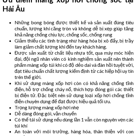
Hải Âu
Những bong bóng được thiết kế và sản xuất đúng tiêu
chuẩn, lượng khí căng tròn và không dễ bị xẹp giúp tăng
khả năng chống chịu lực, chống sốc, chống rung
Giảm thiểu các tình trạng như hàng hóa bị xô đẩy, bị trầy
làm giảm chất lượng khi đến tay khách hàng.
Được sản xuất từ chất liệu nhựa tốt, qua máy móc hiện
đại, đội ngũ nhân viên có kinh nghiệm sản xuất nên thành
phẩm màng xốp túi khí có độ dẻo dai và đàn hồi tuyệt vời,
đạt tiêu chuẩn chất lượng kiểm định từ các hiệp hội uy tín
trên thế giới.
Khi sử dụng màng xốp hơi còn có khả năng chống tĩnh
điện, hỗ trợ chống cháy nổ, thích hợp đóng gói các thiết
bị điện tử. Đặc biệt nên sử dụng loại xốp hơi chống tĩnh
điện chuyên dụng để đạt được hiệu quả tối ưu.
Trọng lượng màng xốp hơi nhẹ
Dễ dàng đóng gói, vận chuyển
Có thể tái sử dụng nếu dùng lần 1 vẫn còn nguyên vẹn các
túi khí
An toàn với môi trường, hàng hóa, thân thiện với con