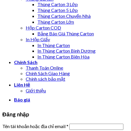
Thùng Carton 3 Lớp
Thùng Carton 5 Lớp
Thùng Carton Chuyển Nhà
Thùng Carton Lớn
Hộp Carton COD
Bảng Báo Giá Thùng Carton
In Hộp Giấy
In Thùng Carton
In Thùng Carton Bình Dương
In Thùng Carton Biên Hòa
Chính Sách
Thanh Toán Online
Chính Sách Giao Hàng
Chính sách bảo mật
Liên Hệ
Giới thiệu
Báo giá
Đăng nhập
Tên tài khoản hoặc địa chỉ email
*