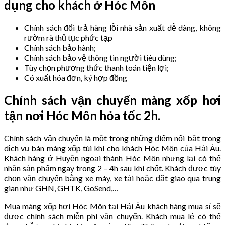
dụng cho khách ở Hóc Môn
Chính sách đổi trả hàng lỗi nhà sản xuất dễ dàng, không
rườm rà thủ tục phức tạp
Chính sách bảo hành;
Chính sách bảo vệ thông tin người tiêu dùng;
Tùy chọn phương thức thanh toán tiện lợi;
Có xuất hóa đơn, ký hợp đồng
Chính sách vận chuyển màng xốp hơi
tận nơi Hóc Môn hỏa tốc 2h.
Chính sách vận chuyển là một trong những điểm nổi bật trong
dịch vụ bán màng xốp túi khí cho khách Hóc Môn của Hải Âu.
Khách hàng ở Huyện ngoại thành Hóc Môn nhưng lại có thể
nhận sản phẩm ngay trong 2 – 4h sau khi chốt. Khách được tùy
chọn vận chuyển bằng xe máy, xe tải hoặc đặt giao qua trung
gian như GHN, GHTK, GoSend,…
Mua màng xốp hơi Hóc Môn tại Hải Âu khách hàng mua sỉ sẽ
được chính sách miễn phí vận chuyển. Khách mua lẻ có thể