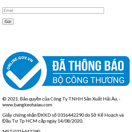
© 2021. Bản quyền của Công Ty TNHH Sản Xuất Hải Âu. -
www.bangkeohaiau.com
Giấy chứng nhận ĐKKD số 0316442290 do Sở Kế Hoạch và
Đầu Tư Tp HCM cấp ngày 14/08/2020.
MST:0316442290