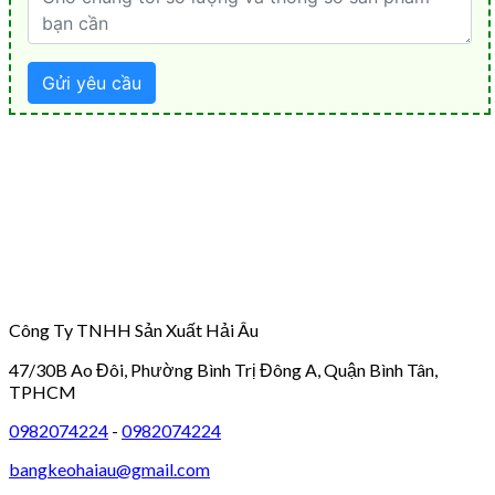
Công Ty TNHH Sản Xuất Hải Âu
47/30B Ao Đôi, Phường Bình Trị Đông A, Quận Bình Tân,
TPHCM
0982074224
-
0982074224
bangkeohaiau@gmail.com