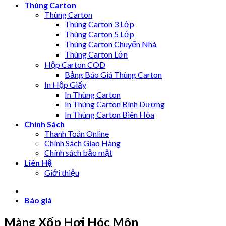
Thùng Carton
Thùng Carton
Thùng Carton 3 Lớp
Thùng Carton 5 Lớp
Thùng Carton Chuyển Nhà
Thùng Carton Lớn
Hộp Carton COD
Bảng Báo Giá Thùng Carton
In Hộp Giấy
In Thùng Carton
In Thùng Carton Bình Dương
In Thùng Carton Biên Hòa
Chính Sách
Thanh Toán Online
Chính Sách Giao Hàng
Chính sách bảo mật
Liên Hệ
Giới thiệu
Báo giá
Màng Xốp Hơi Hóc Môn