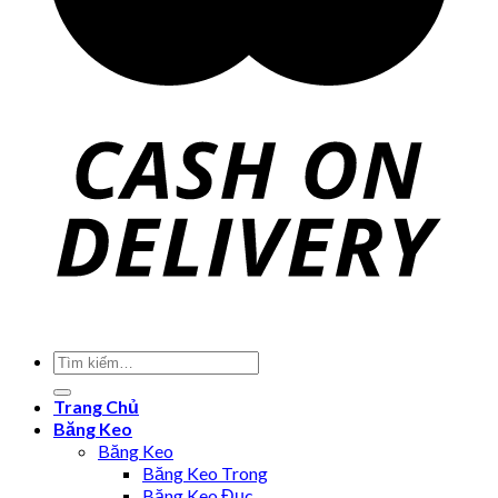
Trang Chủ
Băng Keo
Băng Keo
Băng Keo Trong
Băng Keo Đục