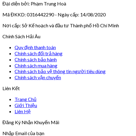
Đại diện bởi: Phạm Trung Hoà
Mã ĐKKD: 0316442290 - Ngày cấp: 14/08/2020
Nơi cấp: Sở Kế hoạch và đầu tư Thành phố Hồ Chí Minh
Chính Sách Hải Âu
Quy định thanh toán
Chính sách đổi trả hàng
Chính sách bảo hành
Chính sách mua hàng
Chính sách bảo vệ thông tin người tiêu dùng
Chính sách vận chuyển
Liên Kết
Trang Chủ
Giới Thiệu
Liên Hệ
Đăng Ký Nhận Khuyến Mãi
Nhập Email của bạn