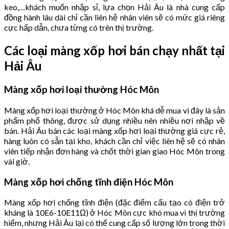
keo,…khách muốn nhập sỉ, lựa chọn Hải Âu là nhà cung cấp
đồng hành lâu dài chỉ cần liên hệ nhân viên sẽ có mức giá riêng
cực hấp dẫn, chưa từng có trên thị trường.
Các loại màng xốp hơi bán chạy nhất tại
Hải Âu
Màng xốp hơi loại thường Hóc Môn
Màng xốp hơi loại thường ở Hóc Môn khá dễ mua vì đây là sản
phẩm phổ thông, được sử dụng nhiều nên nhiều nơi nhập về
bán. Hải Âu bán các loại màng xốp hơi loại thường giá cực rẻ,
hàng luôn có sẵn tại kho, khách cần chỉ việc liên hệ sẽ có nhân
viên tiếp nhận đơn hàng và chốt thời gian giao Hóc Môn trong
vài giờ.
Màng xốp hơi chống tĩnh điện Hóc Môn
Màng xốp hơi chống tĩnh điện (đặc điểm cấu tạo có điện trở
kháng là 10E6-10E11Ω) ở Hóc Môn cực khó mua vì thị trường
hiếm, nhưng Hải Âu lại có thể cung cấp số lượng lớn trong thời