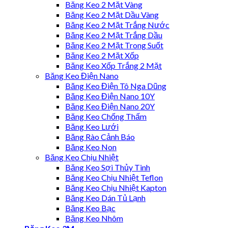
Băng Keo 2 Mặt Vàng
Băng Keo 2 Mặt Dầu Vàng
Băng Keo 2 Mặt Trắng Nước
Băng Keo 2 Mặt Trắng Dầu
Băng Keo 2 Mặt Trong Suốt
Băng Keo 2 Mặt Xốp
Băng Keo Xốp Trắng 2 Mặt
Băng Keo Điện Nano
Băng Keo Điện Tô Nga Dũng
Băng Keo Điện Nano 10Y
Băng Keo Điện Nano 20Y
Băng Keo Chống Thấm
Băng Keo Lưới
Băng Rào Cảnh Báo
Băng Keo Non
Băng Keo Chịu Nhiệt
Băng Keo Sợi Thủy Tinh
Băng Keo Chịu Nhiệt Teflon
Băng Keo Chịu Nhiệt Kapton
Băng Keo Dán Tủ Lạnh
Băng Keo Bạc
Băng Keo Nhôm