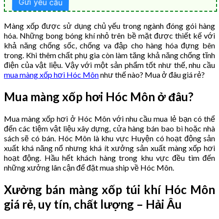
Màng xốp được sử dụng chủ yếu trong ngành đóng gói hàng
hóa. Những bong bóng khí nhỏ trên bề mặt được thiết kế với
khả năng chống sốc, chống va đập cho hàng hóa đựng bên
trong. Khi thêm chất phụ gia còn làm tăng khả năng chống tĩnh
điện của vật liệu. Vậy với một sản phẩm tốt như thế, nhu cầu
mua màng xốp hơi Hóc Môn
như thế nào? Mua ở đâu giá rẻ?
Mua màng xốp hơi Hóc Môn ở đâu?
Mua màng xốp hơi ở Hóc Môn với nhu cầu mua lẻ bạn có thể
đến các tiệm vật liệu xây dựng, cửa hàng bán bao bì hoặc nhà
sách sẽ có bán. Hóc Môn là khu vực Huyện có hoạt động sản
xuất khá năng nổ nhưng khá ít xưởng sản xuất màng xốp hơi
hoạt động. Hầu hết khách hàng trong khu vực đều tìm đến
những xưởng lân cận để đặt mua ship về Hóc Môn.
Xưởng bán màng xốp túi khí Hóc Môn
giá rẻ, uy tín, chất lượng – Hải Âu