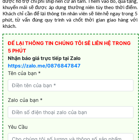
được hỗ trợ chi phí ship nên cứ an tâm. Thêm vào đó, quà tặng,
khuyến mãi sẽ được áp dụng thường niên tùy theo thời điểm.
Khách chỉ cần để lại thông tin nhân viên sẽ liên hệ ngay trong 5
phút, từ vấn đúng quy trình và chốt thời gian giao hàng với
khách.