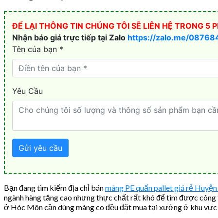
Bạn đang tìm kiếm địa chỉ bán
màng PE quấn pallet giá rẻ Huyệ
ngành hàng tăng cao nhưng thực chất rất khó để tìm được công t
ở Hóc Môn cần dùng màng co đều đặt mua tại xưởng ở khu vực 