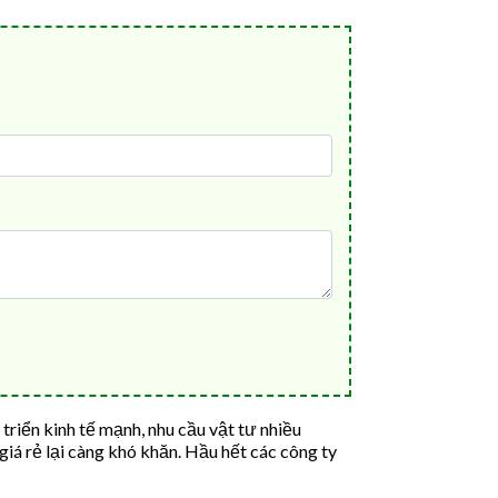
triển kinh tế mạnh, nhu cầu vật tư nhiều
á rẻ lại càng khó khăn. Hầu hết các công ty