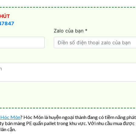
n Hóc Môn
? Hóc Môn là huyện ngoại thành đang có tiềm năng phát 
y bán màng PE quấn pallet trong khu vực. Với nhu cầu mua được gi
lân cận.