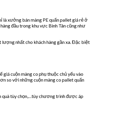
ỉ là xưởng bán màng PE quấn pallet giá rẻ ở
n hàng đầu trong khu vực Bình Tân cũng như
t lượng nhất cho khách hàng gần xa. Đặc biệt
ế giá cuộn màng co phụ thuộc chủ yếu vào
hơn so với những cuộn màng co pallet quấn
m quà tùy chọn,…tùy chương trình được áp