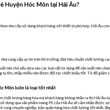
 rẻ Huyện Hóc Môn tại Hải Âu?
theo nhu cầu sử dụng khách hàng với thiết bị phù hợp, Hải Âu còn
hà cung cấp uy tín trên thị trường, đạt tiêu chuẩn chất lượng cao
uất nên chủ yếu dựa vào các loại vật tư dùng để sản xuất nên chún
g ty lớn, nhập nhiều nên được đối tác chiết khấu tốt. Từ đố giảm 
 Môn luôn là loại tốt nhất
ảm chất lượng hàng hóa mà khách hàng không nhận ra thì Hải Âu tuy
 sử dụng qua sản phẩm màng PE của Hải Âu sẽ cảm nhận được sự 
vô cùng chuyên nghiệp, bảo quản hàng hóa chất lượng tốt nhất, đẹ