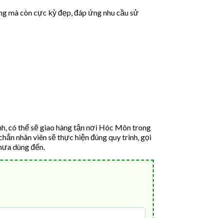
ng mà còn cực kỳ đẹp, đáp ứng nhu cầu sử
h, có thể sẽ giao hàng tận nơi Hóc Môn trong
chắn nhân viên sẽ thực hiện đúng quy trình, gọi
chưa dùng đến.