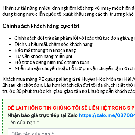
Nhân sự tài năng, nhiều kinh nghiệm kết hợp với máy móc hiện 
dụng trong nước lẫn quốc tế, xuất khẩu sang các thị trường khó 
Chính sách khách hàng cực tốt
Chính sách đổi trả sản phẩm lỗi với các thủ tục đơn giản, g
Dịch vụ hậu mãi, chăm sóc khách hàng
Bảo mật thông tin khách hàng
Tư vấn khách hàng miễn phí
Hỗ trợ đa dạng hình thức thanh toán
Miễn phí vận chuyển hoặc hỗ trợ phí vận chuyển tận nơi ch
Khách mua màng PE quấn pallet giá rẻ Huyện Hóc Môn tại Hải Âu 
2h sau khi chốt đơn. Lâu hơn khách cần đợi tối đa 6h, chi tiết th
trước 30 phút trước khi giao, giao tận nơi, hướng dẫn khách các