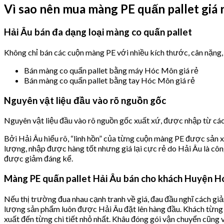
Vì sao nên mua màng PE quấn pallet giá
Hải Âu bán đa dạng loại màng co quấn pallet
Không chỉ bán các cuộn màng PE với nhiều kích thước, cân nặng, 
Bán màng co quấn pallet bằng máy Hóc Môn giá rẻ
Bán màng co quấn pallet bằng tay Hóc Môn giá rẻ
Nguyên vật liệu đầu vào rõ nguồn gốc
Nguyên vật liệu đầu vào rõ nguồn gốc xuất xứ, được nhập từ các n
Bởi Hải Âu hiểu rõ, “linh hồn” của từng cuộn màng PE được sản x
lượng, nhập được hàng tốt nhưng giá lại cực rẻ do Hải Âu là côn
được giảm đáng kể.
Màng PE quấn pallet Hải Âu bán cho khách Huyện Hóc
Nếu thị trường đua nhau cạnh tranh về giá, đau đầu nghĩ cách gi
lượng sản phẩm luôn được Hải Âu đặt lên hàng đầu. Khách từng
xuất đến từng chi tiết nhỏ nhất. Khâu đóng gói vận chuyển cũng 