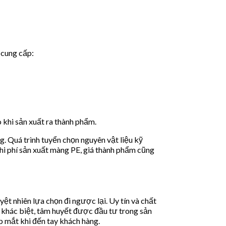
 cung cấp:
 khi sản xuất ra thành phẩm.
g. Quá trình tuyển chọn nguyên vật liệu kỹ
chi phí sản xuất màng PE, giá thành phẩm cũng
ệt nhiên lựa chọn đi ngược lại. Uy tín và chất
khác biệt, tâm huyết được đầu tư trong sản
p mắt khi đến tay khách hàng.