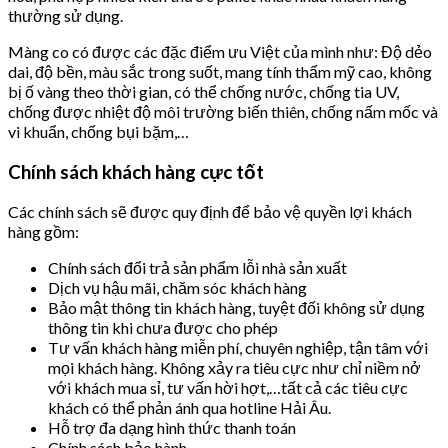
thường sử dụng.
Màng co có được các đặc điểm ưu Việt của mình như: Độ dẻo
dai, độ bền, màu sắc trong suốt, mang tính thẩm mỹ cao, không
bị ố vàng theo thời gian, có thể chống nước, chống tia UV,
chống được nhiệt độ môi trường biến thiên, chống nấm mốc và
vi khuẩn, chống bụi bặm,…
Chính sách khách hàng cực tốt
Các chính sách sẽ được quy định để bảo vệ quyền lợi khách
hàng gồm:
Chính sách đổi trả sản phẩm lỗi nhà sản xuất
Dịch vụ hậu mãi, chăm sóc khách hàng
Bảo mật thông tin khách hàng, tuyệt đối không sử dụng
thông tin khi chưa được cho phép
Tư vấn khách hàng miễn phí, chuyên nghiệp, tận tâm với
mọi khách hàng. Không xảy ra tiêu cực như chỉ niềm nở
với khách mua sỉ, tư vấn hời hợt,…tất cả các tiêu cực
khách có thể phản ánh qua hotline Hải Âu.
Hỗ trợ đa dạng hình thức thanh toán
Chính sách bảo hành