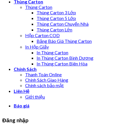
Thùng Carton
Thùng Carton
Thùng Carton 3 Lớp
Thùng Carton 5 Lớp
Thùng Carton Chuyển Nhà
Thùng Carton Lớn
Hộp Carton COD
Bảng Báo Giá Thùng Carton
In Hộp Giấy
In Thùng Carton
In Thùng Carton Bình Dương
In Thùng Carton Biên Hòa
Chính Sách
Thanh Toán Online
Chính Sách Giao Hàng
Chính sách bảo mật
Liên Hệ
Giới thiệu
Báo giá
Đăng nhập