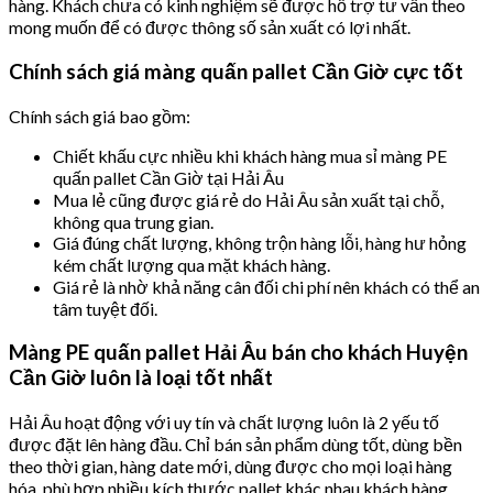
hàng. Khách chưa có kinh nghiệm sẽ được hỗ trợ tư vấn theo
mong muốn để có được thông số sản xuất có lợi nhất.
Chính sách giá màng quấn pallet Cần Giờ cực tốt
Chính sách giá bao gồm:
Chiết khấu cực nhiều khi khách hàng mua sỉ màng PE
quấn pallet Cần Giờ tại Hải Âu
Mua lẻ cũng được giá rẻ do Hải Âu sản xuất tại chỗ,
không qua trung gian.
Giá đúng chất lượng, không trộn hàng lỗi, hàng hư hỏng
kém chất lượng qua mặt khách hàng.
Giá rẻ là nhờ khả năng cân đối chi phí nên khách có thể an
tâm tuyệt đối.
Màng PE quấn pallet Hải Âu bán cho khách Huyện
Cần Giờ luôn là loại tốt nhất
Hải Âu hoạt động với uy tín và chất lượng luôn là 2 yếu tố
được đặt lên hàng đầu. Chỉ bán sản phẩm dùng tốt, dùng bền
theo thời gian, hàng date mới, dùng được cho mọi loại hàng
hóa, phù hợp nhiều kích thước pallet khác nhau khách hàng