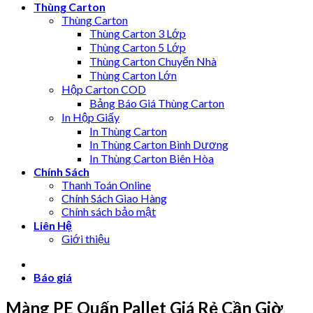
Thùng Carton
Thùng Carton
Thùng Carton 3 Lớp
Thùng Carton 5 Lớp
Thùng Carton Chuyển Nhà
Thùng Carton Lớn
Hộp Carton COD
Bảng Báo Giá Thùng Carton
In Hộp Giấy
In Thùng Carton
In Thùng Carton Bình Dương
In Thùng Carton Biên Hòa
Chính Sách
Thanh Toán Online
Chính Sách Giao Hàng
Chính sách bảo mật
Liên Hệ
Giới thiệu
Báo giá
Màng PE Quấn Pallet Giá Rẻ Cần Giờ