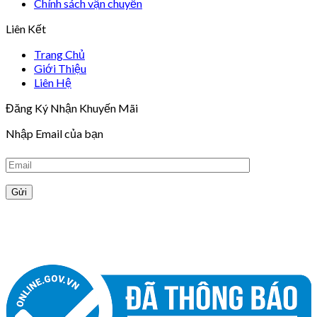
Chính sách vận chuyển
Liên Kết
Trang Chủ
Giới Thiệu
Liên Hệ
Đăng Ký Nhận Khuyến Mãi
Nhập Email của bạn