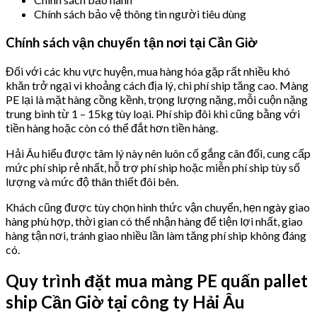
Chính sách bảo vệ thông tin người tiêu dùng
Chính sách vận chuyển tận nơi tại Cần Giờ
Đối với các khu vực huyện, mua hàng hóa gặp rất nhiều khó
khăn trở ngại vì khoảng cách địa lý, chi phí ship tăng cao. Màng
PE lại là mặt hàng cồng kềnh, trọng lượng nặng, mỗi cuộn nặng
trung bình từ 1 – 15kg tùy loại. Phí ship đôi khi cũng bằng với
tiền hàng hoặc còn có thể đắt hơn tiền hàng.
Hải Âu hiểu được tâm lý này nên luôn cố gắng cân đối, cung cấp
mức phí ship rẻ nhất, hỗ trợ phí ship hoặc miễn phí ship tùy số
lượng và mức độ thân thiết đôi bên.
Khách cũng được tùy chọn hình thức vận chuyển, hẹn ngày giao
hàng phù hợp, thời gian có thể nhận hàng để tiện lợi nhất, giao
hàng tận nơi, tránh giao nhiều lần làm tăng phí ship không đáng
có.
Quy trình đặt mua màng PE quấn pallet
ship Cần Giờ tại công ty Hải Âu