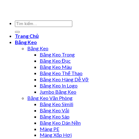
Trang Chủ
Băng Keo
Băng Keo
Băng Keo Trong
Băng Keo Đục
Băng Keo Màu
Băng Keo Thể Thao
Băng Keo Hàng Dễ Vỡ
Băng Keo In Logo
Jumbo Băng Keo
Băng Keo Văn Phòng
Băng Keo Simili
Băng Keo Vải
Băng Keo Sáp
Băng Keo Dán Nền
Màng PE
Màng Xốp Hơi