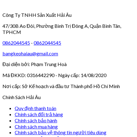
Công Ty TNHH Sản Xuất Hải Âu
47/30B Ao Đôi, Phường Bình Trị Đông A, Quận Bình Tân,
TPHCM
0862044545
-
0862044545
bangkeohaiau@gmail.com
Đại diện bởi: Phạm Trung Hoà
Mã ĐKKD: 0316442290 - Ngày cấp: 14/08/2020
Nơi cấp: Sở Kế hoạch và đầu tư Thành phố Hồ Chí Minh
Chính Sách Hải Âu
Quy định thanh toán
Chính sách đổi trả hàng
Chính sách bảo hành
Chính sách mua hàng
Chính sách bảo vệ thông tin người tiêu dùng