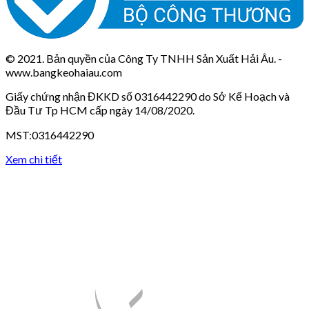
© 2021. Bản quyền của Công Ty TNHH Sản Xuất Hải Âu. -
www.bangkeohaiau.com
Giấy chứng nhận ĐKKD số 0316442290 do Sở Kế Hoạch và
Đầu Tư Tp HCM cấp ngày 14/08/2020.
MST:0316442290
Xem chi tiết