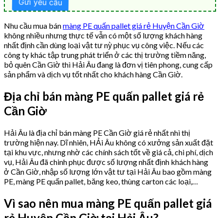
Nhu cầu mua bán
màng PE quấn pallet giá rẻ Huyện Cần Giờ
không nhiều nhưng thực tế vẫn có một số lượng khách hàng
nhất định cần dùng loại vật tư nỳ phục vụ công việc. Nếu các
công ty khác tập trung phát triển ở các thị trường tiềm năng,
bỏ quên Cần Giờ thì Hải Âu đang là đơn vị tiên phong, cung cấp
sản phẩm và dịch vụ tốt nhất cho khách hàng Cần Giờ.
Địa chỉ bán màng PE quấn pallet giá rẻ
Cần Giờ
Hải Âu là địa chỉ bán màng PE Cần Giờ giá rẻ nhất nhì thị
trường hiện nay. Dĩ nhiên, HẢi Âu không có xưởng sản xuất đặt
tại khu vực, nhưng nhờ các chính sách tốt về giá cả, chi phí, dịch
vụ, Hải Âu đã chinh phục được số lượng nhất định khách hàng
ở Cần Giờ, nhập số lượng lớn vật tư tại Hải Âu bao gồm màng
PE, màng PE quấn pallet, băng keo, thùng carton các loại,…
Vì sao nên mua màng PE quấn pallet giá
rẻ Huyện Cần Giờ tại Hải Âu?