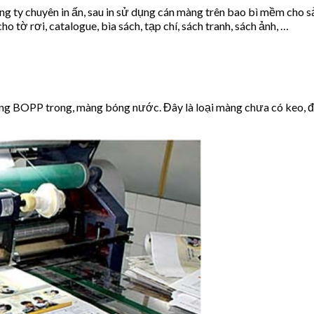
 ty chuyên in ấn, sau in sử dụng cán màng trên bao bì mềm cho sả
cho tờ rơi, catalogue, bìa sách, tạp chí, sách tranh, sách ảnh, …
ng BOPP trong, màng bóng nước. Đây là loại màng chưa có keo, đ