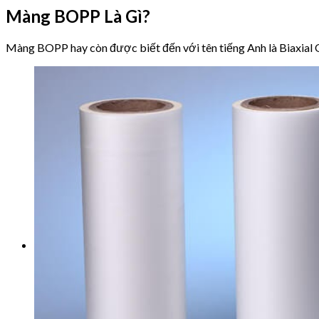
Màng BOPP Là Gì?
Màng BOPP hay còn được biết đến với tên tiếng Anh là Biaxial 
Hỗ trợ 24/7
Giỏ hàng
Chưa có sản phẩm trong giỏ hàng.