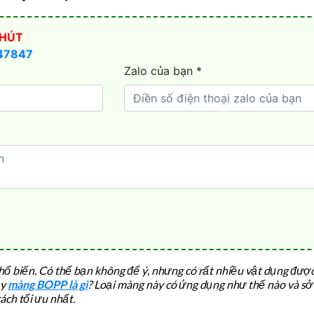
 biến. Có thể bạn không để ý, nhưng có rất nhiều vật dụng được l
ậy
màng BOPP là gì
? Loại màng này có ứng dụng như thế nào và sở 
ách tối ưu nhất.