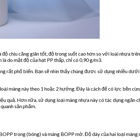
 độ chịu căng giãn tốt, độ trong suốt cao hơn so với loại nhựa t
 là do mật độ của hạt PP thấp, chỉ có 0,90 g/m3.
dụng rất phổ biến. Bạn sẽ nhìn thấy chúng được sử dụng nhiều dư
ại màng này theo 1 hoặc 2 hướng. Đây là cách để có lực bền cùng
ệu quả. Hơn nữa, sử dụng loại màng nhựa này có tác dụng ngăn c
 quanh sản phẩm.
 BOPP trong (bóng) và màng BOPP mờ. Độ dày của hai loại màng n