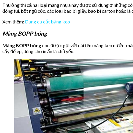
Thường thì cả hai loại màng nhựa này được sử dụng ở những công
đóng túi, bột ngũ cốc, các loại bao bì giấy, bao bì carton hoặc là 
Xem thêm:
Dụng cụ cắt băng keo
Màng BOPP bóng
Màng BOPP bóng
còn được gọi với cái tên màng keo nước, mà
sấy để ép, dùng cho in ấn là chủ yếu.