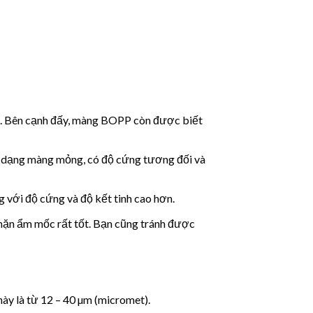
rên. Bên cạnh đấy, màng BOPP còn được biết
ới dạng màng mỏng, có độ cứng tương đối và
 với độ cứng và độ kết tinh cao hơn.
hặn ẩm mốc rất tốt. Bạn cũng tránh được
ày là từ 12 – 40 µm (micromet).