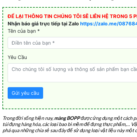
Trong đời sống hiện nay,
màng BOPP
được ứng dụng một cách phổ
túi đựng hàng hóa, các loại bao bì mềm để đựng thực phẩm,… V
phá qua những chia sẻ sau đây để sử dụng loại vật liệu này một c