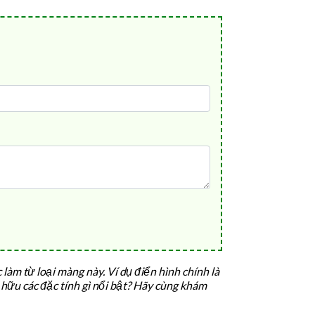
àm từ loại màng này. Ví dụ điển hình chính là
hữu các đặc tính gì nổi bật? Hãy cùng khám