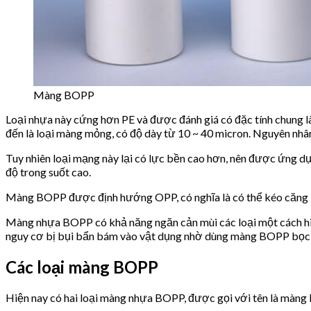
Màng BOPP
Loại nhựa này cứng hơn PE và được đánh giá có đặc tính chung là
đến là loại màng mỏng, có độ dày từ 10 ~ 40 micron. Nguyên nhân
Tuy nhiên loại mạng này lại có lực bền cao hơn, nên được ứng 
độ trong suốt cao.
Màng BOPP được định hướng OPP, có nghĩa là có thể kéo căng lo
Màng nhựa BOPP có khả năng ngăn cản mùi các loại một cách hi
nguy cơ bị bụi bẩn bám vào vật dụng nhờ dùng màng BOPP bọc
Các loại màng BOPP
Hiện nay có hai loại màng nhựa BOPP, được gọi với tên là màng