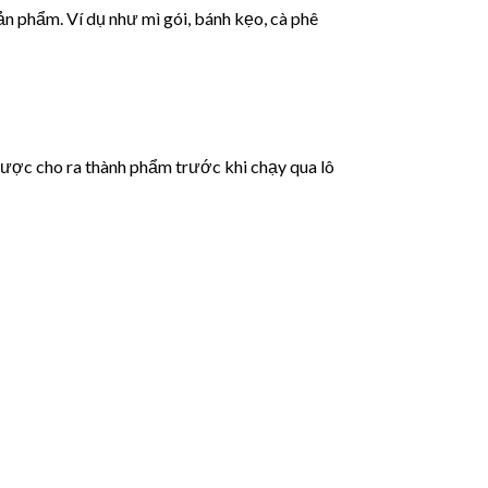
n phẩm. Ví dụ như mì gói, bánh kẹo, cà phê
ược cho ra thành phẩm trước khi chạy qua lô