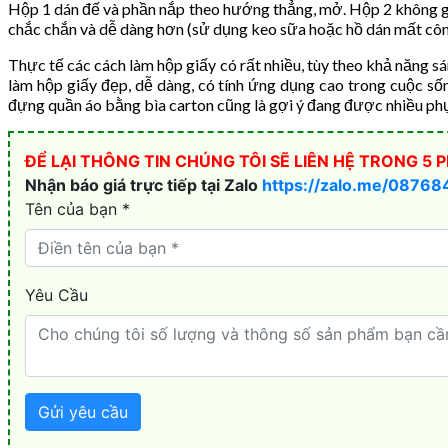
Hộp 1 dán đế và phần nắp theo hướng thẳng, mở. Hộp 2 không gấ
chắc chắn và dễ dàng hơn (sử dụng keo sữa hoặc hồ dán mất công
Thực tế các cách làm hộp giấy có rất nhiều, tùy theo khả năng s
làm hộp giấy đẹp, dễ dàng, có tính ứng dụng cao trong cuộc sống,
đựng quần áo bằng bìa carton cũng là gợi ý đang được nhiều phụ 