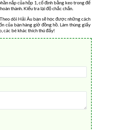
hần nắp của hộp 1, cố định bằng keo trong để
àn thành. Kiểu tra lại độ chắc chắn.
n. Theo dõi Hải Âu bạn sẽ học được những cách
u tốn của bạn hàng giờ đồng hồ. Làm thùng giấy
, các bé khác thích thú đấy!