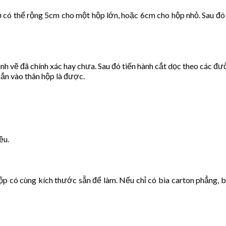
có thể rộng 5cm cho một hộp lớn, hoặc 6cm cho hộp nhỏ. Sau đó c
nh vẽ đã chính xác hay chưa. Sau đó tiến hành cắt dọc theo các đư
gắn vào thân hộp là được.
ều.
hộp có cùng kích thước sẵn để làm. Nếu chỉ có bìa carton phẳng, b