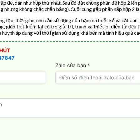
p đế, dán như hộp thứ nhất. Sau đó đặt chồng phần đế hộp 2 lên p
 nhưng không chắc chắn bằng). Cuối cùng gấp phần nắp hộp 2 là ho
áng tạo, thời gian, nhu cầu sử dụng của bạn mà thiết kế và cắt dá
 giúp tiết kiệm lại có trò giải trí, tránh xa thiết bị điện tử tiê
huynh áp dụng với thời gian sử dụng khá bền mà tính hiệu quả cao