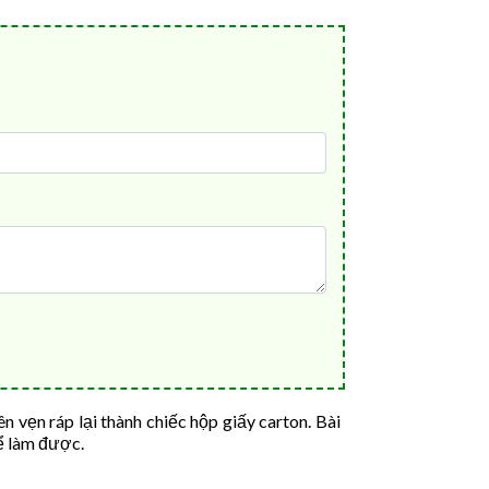
 vẹn ráp lại thành chiếc hộp giấy carton. Bài
hể làm được.