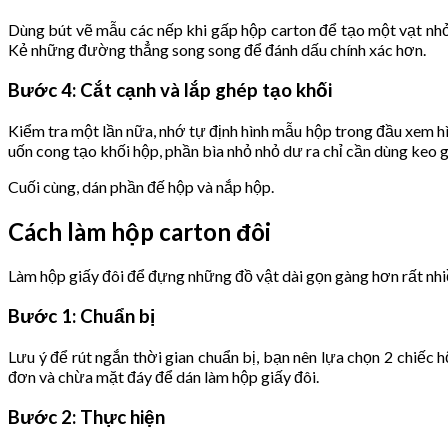
Dùng bút vẽ mẫu các nếp khi gấp hộp carton để tạo một vạt nhỏ 
Kẻ những đường thẳng song song để đánh dấu chính xác hơn.
Bước 4: Cắt cạnh và lắp ghép tạo khối
Kiểm tra một lần nữa, nhớ tự định hình mẫu hộp trong đầu xem hì
uốn cong tạo khối hộp, phần bìa nhỏ nhỏ dư ra chỉ cần dùng keo 
Cuối cùng, dán phần đế hộp và nắp hộp.
Cách làm hộp carton đôi
Làm hộp giấy đôi để đựng những đồ vật dài gọn gàng hơn rất nhi
Bước 1: Chuẩn bị
Lưu ý để rút ngắn thời gian chuẩn bị, bạn nên lựa chọn 2 chiếc 
đơn và chừa mặt đáy để dán làm hộp giấy đôi.
Bước 2: Thực hiện