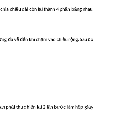
hia chiều dài còn lại thành 4 phần bằng nhau.
ờng đã vẽ đến khi chạm vào chiều rộng. Sau đó
ạn phải thực hiện lại 2 lần bước làm hộp giấy