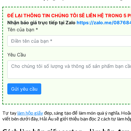
Tự tay
làm hộp giấy
đẹp, sáng tạo để làm món quà ý nghĩa. Hoặc 
viết bên dưới đây, Hải Âu sẽ giới thiệu bạn đọc 2 cách tự làm hộ