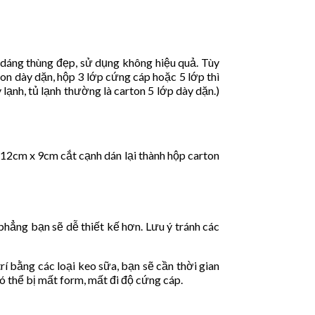
c dáng thùng đẹp, sử dụng không hiệu quả. Tùy
on dày dặn, hộp 3 lớp cứng cáp hoặc 5 lớp thì
ạnh, tủ lạnh thường là carton 5 lớp dày dặn.)
 12cm x 9cm cắt cạnh dán lại thành hộp carton
phẳng bạn sẽ dễ thiết kế hơn. Lưu ý tránh các
í bằng các loại keo sữa, bạn sẽ cần thời gian
ó thể bị mất form, mất đi độ cứng cáp.