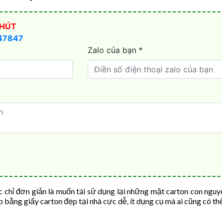
chỉ đơn giản là muốn tái sử dụng lại những mặt carton con nguyên
p bằng giấy carton đẹp tại nhà cực dễ, ít dụng cụ mà ai cũng có t