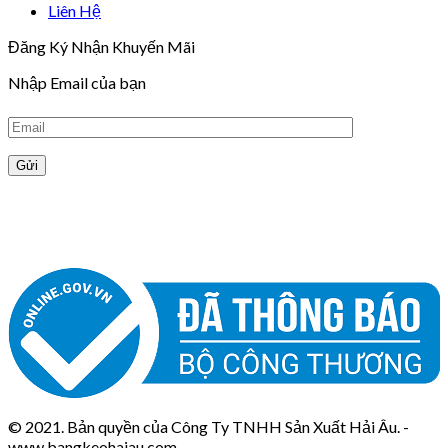
Liên Hệ
Đăng Ký Nhận Khuyến Mãi
Nhập Email của bạn
© 2021. Bản quyền của Công Ty TNHH Sản Xuất Hải Âu. -
www.bangkeohaiau.com