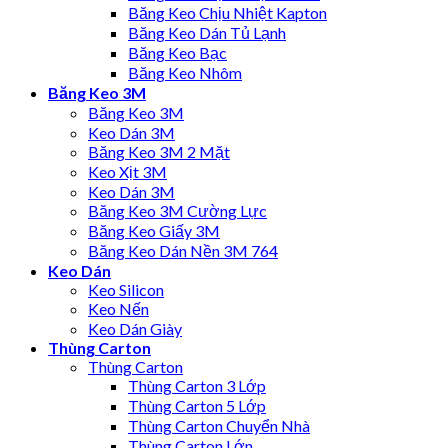
Băng Keo Chịu Nhiệt Kapton
Băng Keo Dán Tủ Lạnh
Băng Keo Bạc
Băng Keo Nhôm
Băng Keo 3M
Băng Keo 3M
Keo Dán 3M
Băng Keo 3M 2 Mặt
Keo Xịt 3M
Keo Dán 3M
Băng Keo 3M Cường Lực
Băng Keo Giấy 3M
Băng Keo Dán Nền 3M 764
Keo Dán
Keo Silicon
Keo Nến
Keo Dán Giày
Thùng Carton
Thùng Carton
Thùng Carton 3 Lớp
Thùng Carton 5 Lớp
Thùng Carton Chuyển Nhà
Thùng Carton Lớn