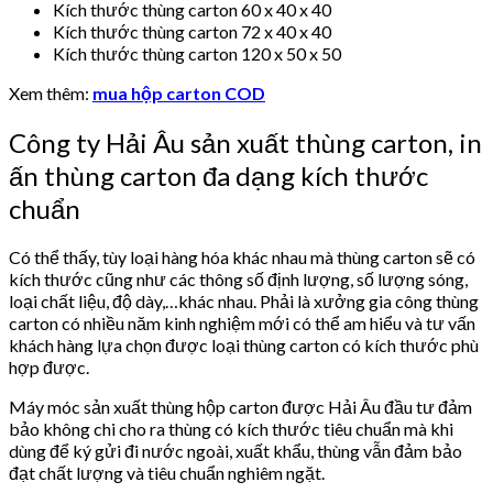
Kích thước thùng carton 60 x 40 x 40
Kích thước thùng carton 72 x 40 x 40
Kích thước thùng carton 120 x 50 x 50
Xem thêm:
mua hộp carton COD
Công ty Hải Âu sản xuất thùng carton, in
ấn thùng carton đa dạng kích thước
chuẩn
Có thể thấy, tùy loại hàng hóa khác nhau mà thùng carton sẽ có
kích thước cũng như các thông số định lượng, số lượng sóng,
loại chất liệu, độ dày,…khác nhau. Phải là xưởng gia công thùng
carton có nhiều năm kinh nghiệm mới có thể am hiểu và tư vấn
khách hàng lựa chọn được loại thùng carton có kích thước phù
hợp được.
Máy móc sản xuất thùng hộp carton được Hải Âu đầu tư đảm
bảo không chi cho ra thùng có kích thước tiêu chuẩn mà khi
dùng để ký gửi đi nước ngoài, xuất khẩu, thùng vẫn đảm bảo
đạt chất lượng và tiêu chuẩn nghiêm ngặt.