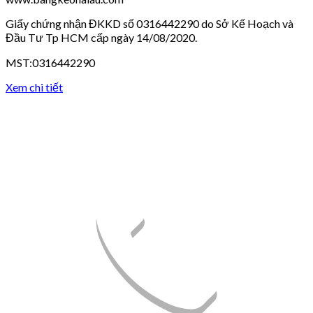
Giấy chứng nhận ĐKKD số 0316442290 do Sở Kế Hoạch và
Đầu Tư Tp HCM cấp ngày 14/08/2020.
MST:0316442290
Xem chi tiết