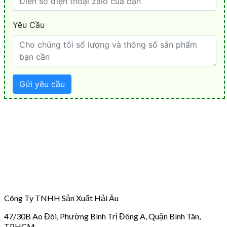
Công Ty TNHH Sản Xuất Hải Âu
47/30B Ao Đôi, Phường Bình Trị Đông A, Quận Bình Tân,
TPHCM