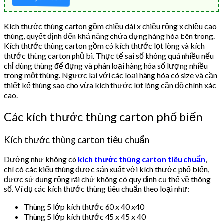
Kích thước thùng carton gồm chiều dài x chiều rộng x chiều cao
thùng, quyết định đến khả năng chứa đựng hàng hóa bên trong.
Kích thước thùng carton gồm có kích thước lọt lòng và kích
thước thùng carton phủ bì. Thực tế sai số không quá nhiều nếu
chỉ dùng thùng để đựng và phân loại hàng hóa số lượng nhiều
trong một thùng. Ngược lại với các loại hàng hóa có size và cần
thiết kế thùng sao cho vừa kích thước lọt lòng cần độ chính xác
cao.
Các kích thước thùng carton phổ biến
Kích thước thùng carton tiêu chuẩn
Dường như không có
kích thước thùng carton tiêu chuẩn
,
chí có các kiểu thùng được sản xuất với kích thước phổ biến,
được sử dụng rộng rãi chứ không có quy định cụ thể về thông
số. Ví dụ các kích thước thùng tiêu chuẩn theo loại như:
Thùng 5 lớp kích thước 60 x 40 x40
Thùng 5 lớp kích thước 45 x 45 x 40