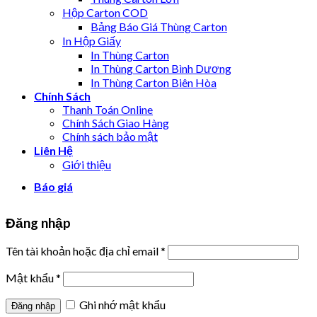
Hộp Carton COD
Bảng Báo Giá Thùng Carton
In Hộp Giấy
In Thùng Carton
In Thùng Carton Bình Dương
In Thùng Carton Biên Hòa
Chính Sách
Thanh Toán Online
Chính Sách Giao Hàng
Chính sách bảo mật
Liên Hệ
Giới thiệu
Báo giá
Đăng nhập
Tên tài khoản hoặc địa chỉ email
*
Mật khẩu
*
Ghi nhớ mật khẩu
Đăng nhập