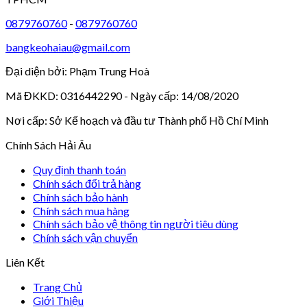
0879760760
-
0879760760
bangkeohaiau@gmail.com
Đại diện bởi: Phạm Trung Hoà
Mã ĐKKD: 0316442290 - Ngày cấp: 14/08/2020
Nơi cấp: Sở Kế hoạch và đầu tư Thành phố Hồ Chí Minh
Chính Sách Hải Âu
Quy định thanh toán
Chính sách đổi trả hàng
Chính sách bảo hành
Chính sách mua hàng
Chính sách bảo vệ thông tin người tiêu dùng
Chính sách vận chuyển
Liên Kết
Trang Chủ
Giới Thiệu