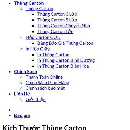
Thùng Carton
Thùng Carton
Thùng Carton 3 Lớp
Thùng Carton 5 Lớp
Thùng Carton Chuyển Nhà
Thùng Carton Lớn
Hộp Carton COD
Bảng Báo Giá Thùng Carton
In Hộp Giấy
In Thùng Carton
In Thùng Carton Bình Dương
In Thùng Carton Biên Hòa
Chính Sách
Thanh Toán Online
Chính Sách Giao Hàng
Chính sách bảo mật
Liên Hệ
Giới thiệu
Báo giá
Kích Thước Thùng Carton