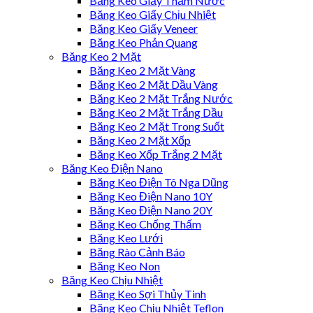
Băng Keo Giấy Thấm Nước
Băng Keo Giấy Chịu Nhiệt
Băng Keo Giấy Veneer
Băng Keo Phản Quang
Băng Keo 2 Mặt
Băng Keo 2 Mặt Vàng
Băng Keo 2 Mặt Dầu Vàng
Băng Keo 2 Mặt Trắng Nước
Băng Keo 2 Mặt Trắng Dầu
Băng Keo 2 Mặt Trong Suốt
Băng Keo 2 Mặt Xốp
Băng Keo Xốp Trắng 2 Mặt
Băng Keo Điện Nano
Băng Keo Điện Tô Nga Dũng
Băng Keo Điện Nano 10Y
Băng Keo Điện Nano 20Y
Băng Keo Chống Thấm
Băng Keo Lưới
Băng Rào Cảnh Báo
Băng Keo Non
Băng Keo Chịu Nhiệt
Băng Keo Sợi Thủy Tinh
Băng Keo Chịu Nhiệt Teflon