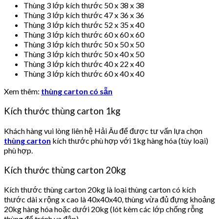
Thùng 3 lớp kích thước 50 x 38 x 38
Thùng 3 lớp kích thước 47 x 36 x 36
Thùng 3 lớp kích thước 52 x 35 x 40
Thùng 3 lớp kích thước 60 x 60 x 60
Thùng 3 lớp kích thước 50 x 50 x 50
Thùng 3 lớp kích thước 50 x 40 x 50
Thùng 3 lớp kích thước 40 x 22 x 40
Thùng 3 lớp kích thước 60 x 40 x 40
Xem thêm:
thùng carton có sẵn
Kích thước thùng carton 1kg
Khách hàng vui lòng liên hệ Hải Âu để được tư vấn lựa chọn
thùng carton
kích thước phù hợp với 1kg hàng hóa (tùy loại)
phù hợp.
Kích thước thùng carton 20kg
Kích thước thùng carton 20kg là loại thùng carton có kích
thước dài x rộng x cao là 40x40x40, thùng vừa đủ đựng khoảng
20kg hàng hóa hoặc dưới 20kg (lót kèm các lớp chống rỗng
thùng để tránh va đập).