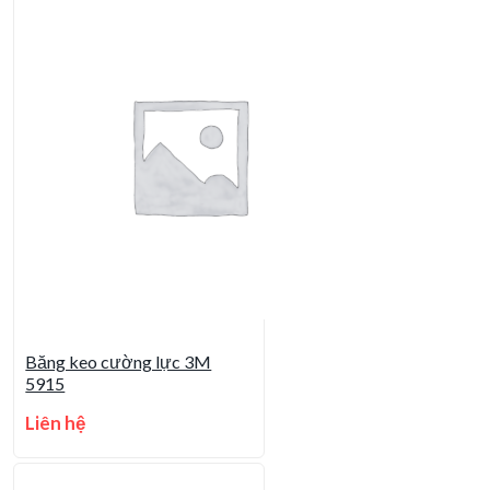
Băng keo cường lực 3M
5915
Liên hệ