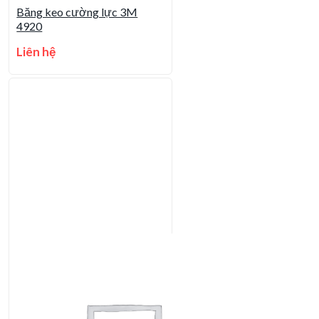
Băng keo cường lực 3M
4920
Liên hệ