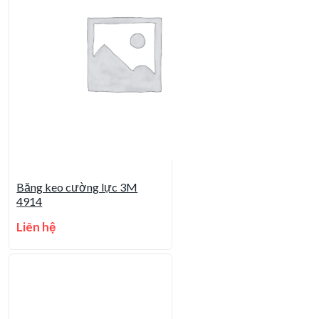
Băng keo cường lực 3M
4914
Liên hệ