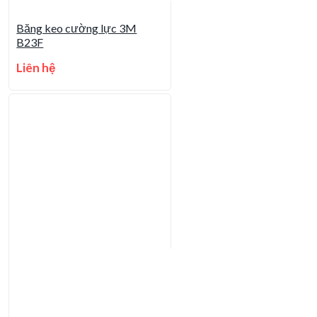
Băng keo cường lực 3M
B23F
Liên hệ