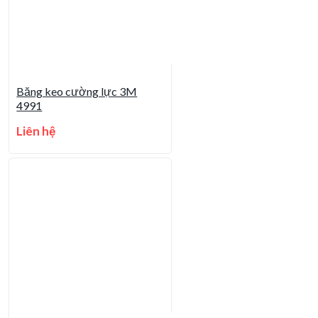
Băng keo cường lực 3M
4991
Liên hệ