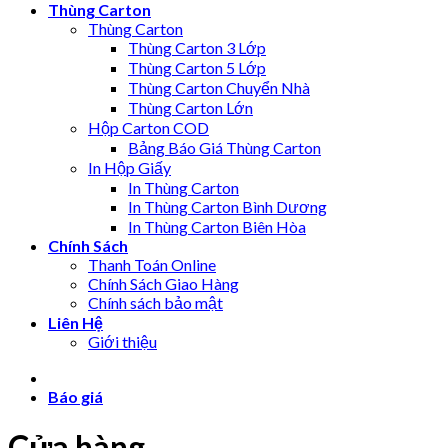
Thùng Carton
Thùng Carton
Thùng Carton 3 Lớp
Thùng Carton 5 Lớp
Thùng Carton Chuyển Nhà
Thùng Carton Lớn
Hộp Carton COD
Bảng Báo Giá Thùng Carton
In Hộp Giấy
In Thùng Carton
In Thùng Carton Bình Dương
In Thùng Carton Biên Hòa
Chính Sách
Thanh Toán Online
Chính Sách Giao Hàng
Chính sách bảo mật
Liên Hệ
Giới thiệu
Báo giá
Cửa hàng