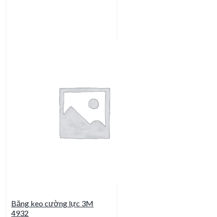
Băng keo cường lực 3M
4932