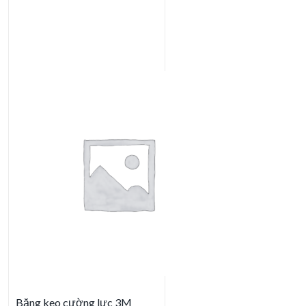
Băng keo cường lực 3M