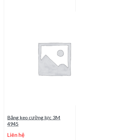
Băng keo cường lực 3M
4945
Liên hệ