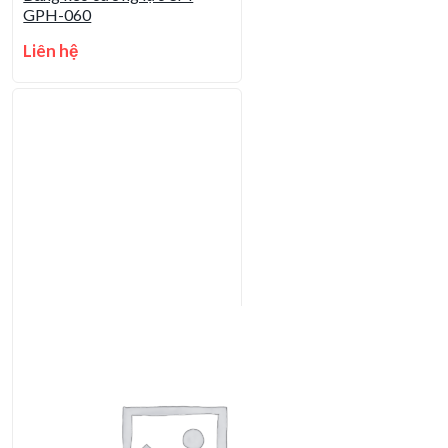
GPH-060
Liên hệ