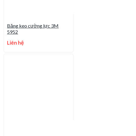
Băng keo cường lực 3M
5952
Liên hệ