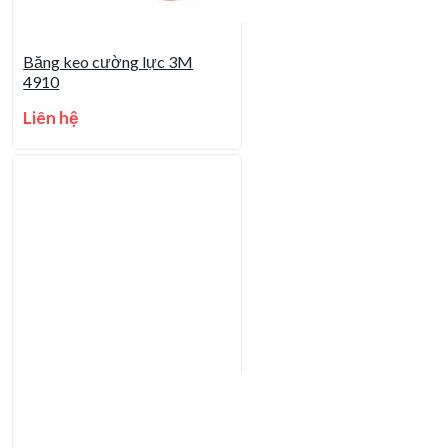
Băng keo cường lực 3M
4910
Liên hệ