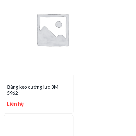
Băng keo cường lực 3M
5962
Liên hệ