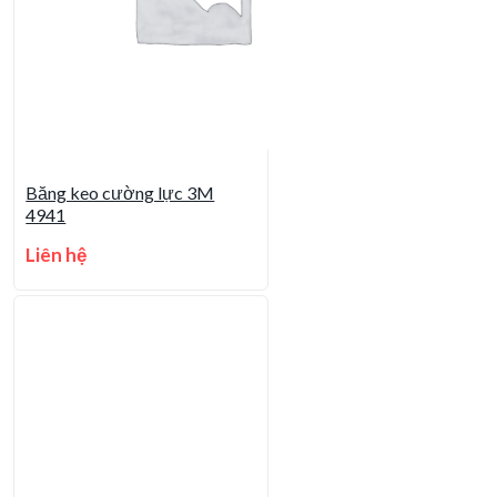
Băng keo cường lực 3M
4941
Liên hệ