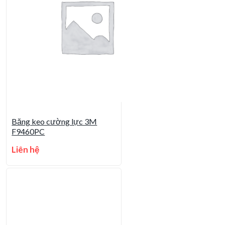
Băng keo cường lực 3M
F9460PC
Liên hệ