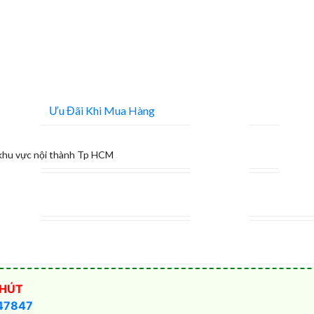
Ưu Đãi Khi Mua Hàng
khu vực nội thành Tp HCM