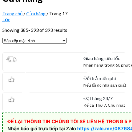
Trang chủ
/
Cửa hàng
/
Trang 17
Lọc
Showing 385–393 of 393 results
Giao hàng siêu tốc
Nhận hàng trong 60 phút 
Đổi trả miễn phí
Nếu lỗi do nhà sản xuất
Đặt hàng 24/7
Kể cả Thứ 7, Chủ nhật