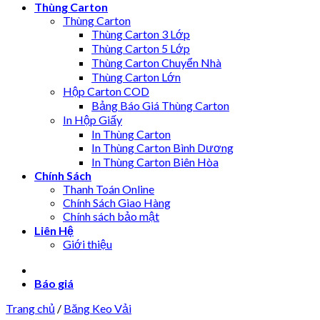
Thùng Carton
Thùng Carton
Thùng Carton 3 Lớp
Thùng Carton 5 Lớp
Thùng Carton Chuyển Nhà
Thùng Carton Lớn
Hộp Carton COD
Bảng Báo Giá Thùng Carton
In Hộp Giấy
In Thùng Carton
In Thùng Carton Bình Dương
In Thùng Carton Biên Hòa
Chính Sách
Thanh Toán Online
Chính Sách Giao Hàng
Chính sách bảo mật
Liên Hệ
Giới thiệu
Báo giá
Trang chủ
/
Băng Keo Vải