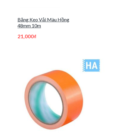
Băng Keo Vải Màu Hồng
48mm 10m
21,000
₫