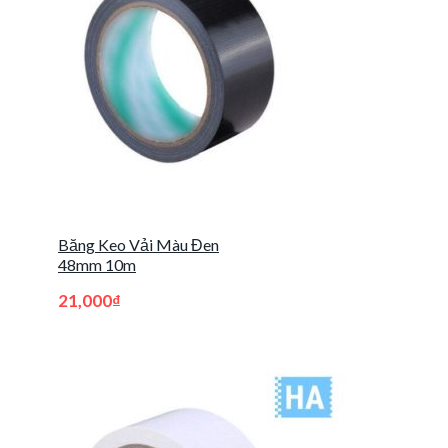
Băng Keo Vải Màu Đen
48mm 10m
21,000
₫