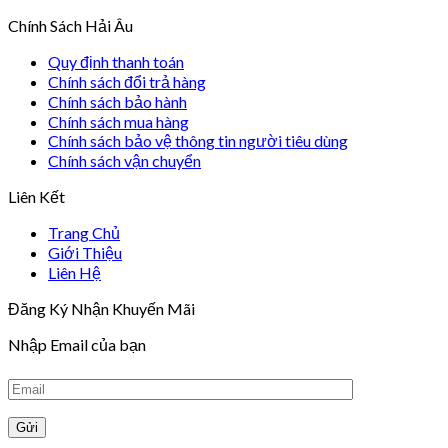
Chính Sách Hải Âu
Quy định thanh toán
Chính sách đổi trả hàng
Chính sách bảo hành
Chính sách mua hàng
Chính sách bảo vệ thông tin người tiêu dùng
Chính sách vận chuyển
Liên Kết
Trang Chủ
Giới Thiệu
Liên Hệ
Đăng Ký Nhận Khuyến Mãi
Nhập Email của bạn