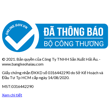
© 2021. Bản quyền của Công Ty TNHH Sản Xuất Hải Âu. -
www.bangkeohaiau.com
Giấy chứng nhận ĐKKD số 0316442290 do Sở Kế Hoạch và
Đầu Tư Tp HCM cấp ngày 14/08/2020.
MST:0316442290
Xem chi tiết