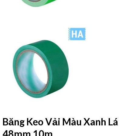
Băng Keo Vải Màu Xanh Lá
48mm 10m