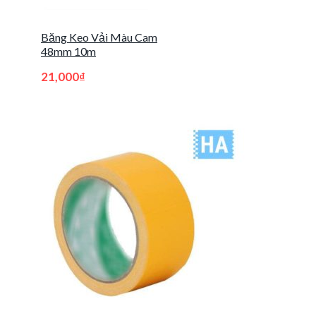
Băng Keo Vải Màu Cam
48mm 10m
21,000
₫