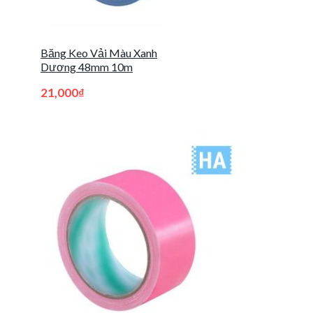
Băng Keo Vải Màu Xanh
Dương 48mm 10m
21,000
₫