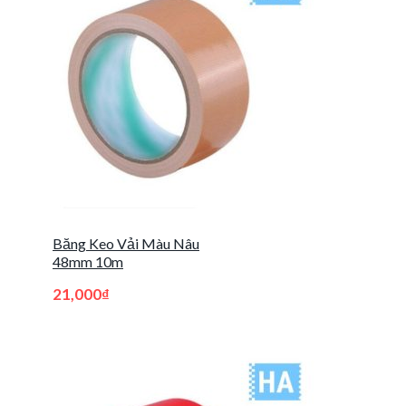
Băng Keo Vải Màu Nâu
48mm 10m
21,000
₫