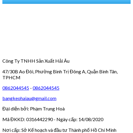
Công Ty TNHH Sản Xuất Hải Âu
47/30B Ao Đôi, Phường Bình Trị Đông A, Quận Bình Tân,
TPHCM
0862044545
-
0862044545
bangkeohaiau@gmail.com
Đại diện bởi: Phạm Trung Hoà
Mã ĐKKD: 0316442290 - Ngày cấp: 14/08/2020
Nơi cấp: Sở Kế hoạch và đầu tư Thành phố Hồ Chí Minh