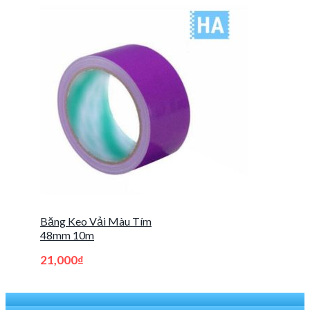
Băng Keo Vải Màu Tím
48mm 10m
21,000
₫