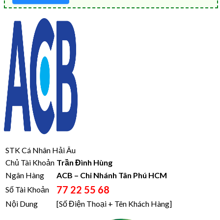
STK Cá Nhân Hải Âu
Chủ Tài Khoản
Trần Đình Hùng
Ngân Hàng
ACB – Chi Nhánh Tân Phú HCM
77 22 55 68
Số Tài Khoản
Nội Dung
[Số Điện Thoại + Tên Khách Hàng]