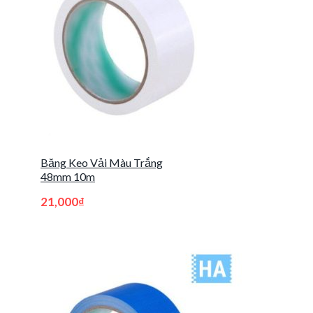
Băng Keo Vải Màu Trắng
48mm 10m
21,000
₫