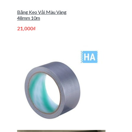
Băng Keo Vải Màu Vàng
48mm 10m
21,000
₫