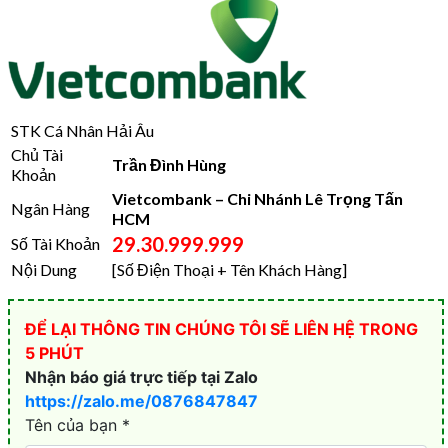
STK Cá Nhân Hải Âu
Chủ Tài
Trần Đình Hùng
Khoản
Vietcombank – Chi Nhánh Lê Trọng Tấn
Ngân Hàng
HCM
29.30.999.999
Số Tài Khoản
Nội Dung
[Số Điện Thoại + Tên Khách Hàng]