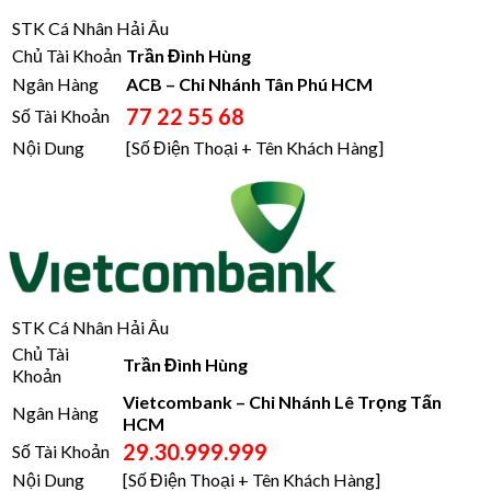
STK Cá Nhân Hải Âu
Chủ Tài Khoản
Trần Đình Hùng
Ngân Hàng
ACB – Chi Nhánh Tân Phú HCM
77 22 55 68
Số Tài Khoản
Nội Dung
[Số Điện Thoại + Tên Khách Hàng]
STK Cá Nhân Hải Âu
Chủ Tài
Trần Đình Hùng
Khoản
Vietcombank – Chi Nhánh Lê Trọng Tấn
Ngân Hàng
HCM
29.30.999.999
Số Tài Khoản
Nội Dung
[Số Điện Thoại + Tên Khách Hàng]