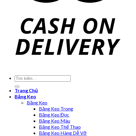
Trang Chủ
Băng Keo
Băng Keo
Băng Keo Trong
Băng Keo Đục
Băng Keo Màu
Băng Keo Thể Thao
Băng Keo Hàng Dễ Vỡ