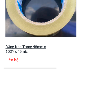
Băng Keo Trong 48mm x
100Y x 45mic
Liên hệ