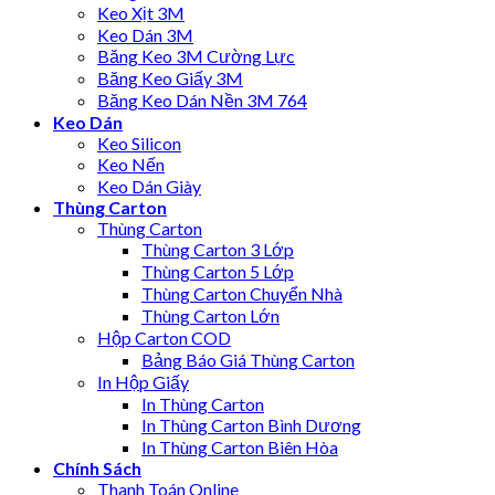
Keo Xịt 3M
Keo Dán 3M
Băng Keo 3M Cường Lực
Băng Keo Giấy 3M
Băng Keo Dán Nền 3M 764
Keo Dán
Keo Silicon
Keo Nến
Keo Dán Giày
Thùng Carton
Thùng Carton
Thùng Carton 3 Lớp
Thùng Carton 5 Lớp
Thùng Carton Chuyển Nhà
Thùng Carton Lớn
Hộp Carton COD
Bảng Báo Giá Thùng Carton
In Hộp Giấy
In Thùng Carton
In Thùng Carton Bình Dương
In Thùng Carton Biên Hòa
Chính Sách
Thanh Toán Online