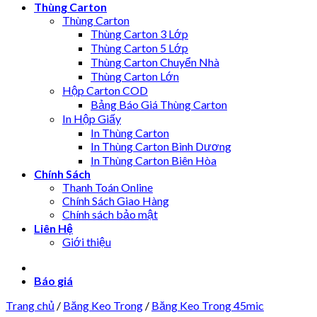
Thùng Carton
Thùng Carton
Thùng Carton 3 Lớp
Thùng Carton 5 Lớp
Thùng Carton Chuyển Nhà
Thùng Carton Lớn
Hộp Carton COD
Bảng Báo Giá Thùng Carton
In Hộp Giấy
In Thùng Carton
In Thùng Carton Bình Dương
In Thùng Carton Biên Hòa
Chính Sách
Thanh Toán Online
Chính Sách Giao Hàng
Chính sách bảo mật
Liên Hệ
Giới thiệu
Báo giá
Trang chủ
/
Băng Keo Trong
/
Băng Keo Trong 45mic