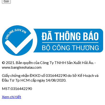
© 2021. Bản quyền của Công Ty TNHH Sản Xuất Hải Âu. -
www.bangkeohaiau.com
Giấy chứng nhận ĐKKD số 0316442290 do Sở Kế Hoạch và
Đầu Tư Tp HCM cấp ngày 14/08/2020.
MST:0316442290
Xem chi tiết