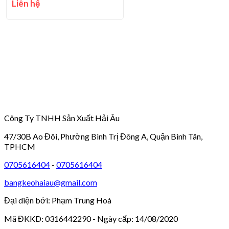
Liên hệ
Công Ty TNHH Sản Xuất Hải Âu
47/30B Ao Đôi, Phường Bình Trị Đông A, Quận Bình Tân,
TPHCM
0705616404
-
0705616404
bangkeohaiau@gmail.com
Đại diện bởi: Phạm Trung Hoà
Mã ĐKKD: 0316442290 - Ngày cấp: 14/08/2020