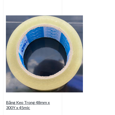
Băng Keo Trong 48mm x
300Y x 45mic