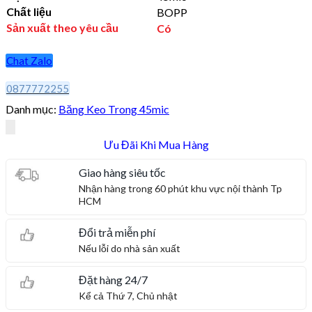
Chất liệu
BOPP
Sản xuất theo yêu cầu
Có
Chat Zalo
0877772255
Danh mục:
Băng Keo Trong 45mic
Ưu Đãi Khi Mua Hàng
Giao hàng siêu tốc
Nhận hàng trong 60 phút khu vực nội thành Tp
HCM
Đổi trả miễn phí
Nếu lỗi do nhà sản xuất
Đặt hàng 24/7
Kể cả Thứ 7, Chủ nhật