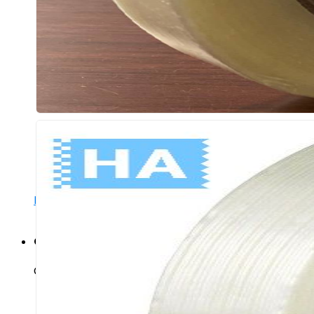
Hỗ trợ 24/7
Giỏ hàng
Chưa có sản phẩm trong giỏ hàng.