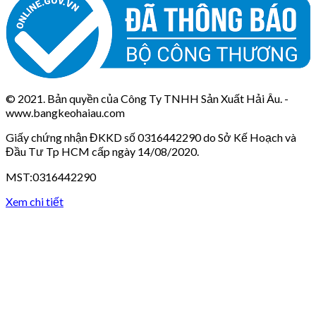
© 2021. Bản quyền của Công Ty TNHH Sản Xuất Hải Âu. -
www.bangkeohaiau.com
Giấy chứng nhận ĐKKD số 0316442290 do Sở Kế Hoạch và
Đầu Tư Tp HCM cấp ngày 14/08/2020.
MST:0316442290
Xem chi tiết