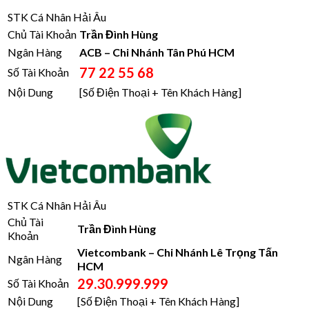
STK Cá Nhân Hải Âu
Chủ Tài Khoản
Trần Đình Hùng
Ngân Hàng
ACB – Chi Nhánh Tân Phú HCM
77 22 55 68
Số Tài Khoản
Nội Dung
[Số Điện Thoại + Tên Khách Hàng]
STK Cá Nhân Hải Âu
Chủ Tài
Trần Đình Hùng
Khoản
Vietcombank – Chi Nhánh Lê Trọng Tấn
Ngân Hàng
HCM
29.30.999.999
Số Tài Khoản
Nội Dung
[Số Điện Thoại + Tên Khách Hàng]