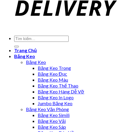
Trang Chủ
Băng Keo
Băng Keo
Băng Keo Trong
Băng Keo Đục
Băng Keo Màu
Băng Keo Thể Thao
Băng Keo Hàng Dễ Vỡ
Băng Keo In Logo
Jumbo Băng Keo
Băng Keo Văn Phòng
Băng Keo Simili
Băng Keo Vải
Băng Keo Sáp