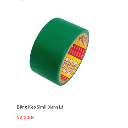
Băng Keo Simili Xanh Lá
52,000
₫