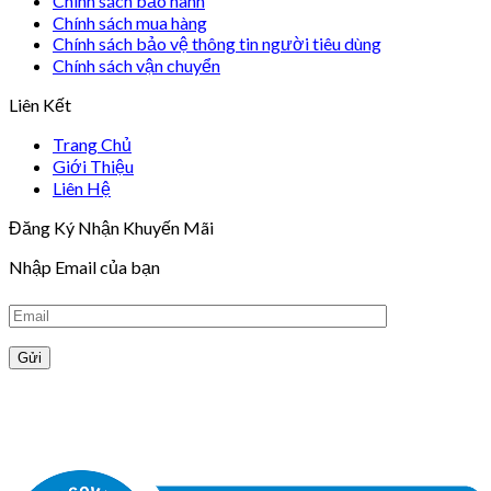
Chính sách bảo hành
Chính sách mua hàng
Chính sách bảo vệ thông tin người tiêu dùng
Chính sách vận chuyển
Liên Kết
Trang Chủ
Giới Thiệu
Liên Hệ
Đăng Ký Nhận Khuyến Mãi
Nhập Email của bạn