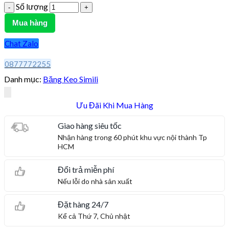
Số lượng
Mua hàng
Chat Zalo
0877772255
Danh mục:
Băng Keo Simili
Ưu Đãi Khi Mua Hàng
Giao hàng siêu tốc
Nhận hàng trong 60 phút khu vực nội thành Tp
HCM
Đổi trả miễn phí
Nếu lỗi do nhà sản xuất
Đặt hàng 24/7
Kể cả Thứ 7, Chủ nhật