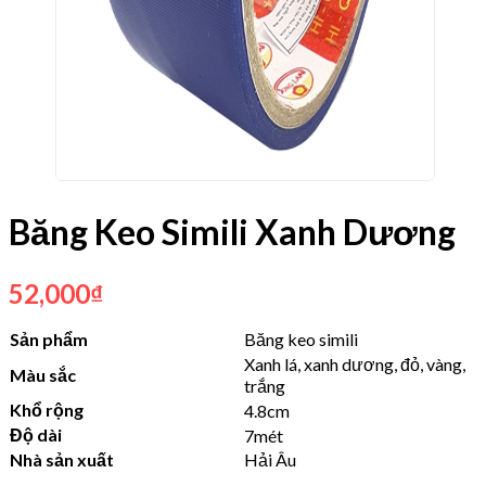
Băng Keo Simili Xanh Dương
52,000
₫
Sản phẩm
Băng keo simili
Xanh lá, xanh dương, đỏ, vàng,
Màu sắc
trắng
Khổ rộng
4.8cm
Độ dài
7mét
Nhà sản xuất
Hải Âu