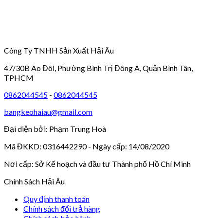
Công Ty TNHH Sản Xuất Hải Âu
47/30B Ao Đôi, Phường Bình Trị Đông A, Quận Bình Tân,
TPHCM
0862044545
-
0862044545
bangkeohaiau@gmail.com
Đại diện bởi: Phạm Trung Hoà
Mã ĐKKD: 0316442290 - Ngày cấp: 14/08/2020
Nơi cấp: Sở Kế hoạch và đầu tư Thành phố Hồ Chí Minh
Chính Sách Hải Âu
Quy định thanh toán
Chính sách đổi trả hàng