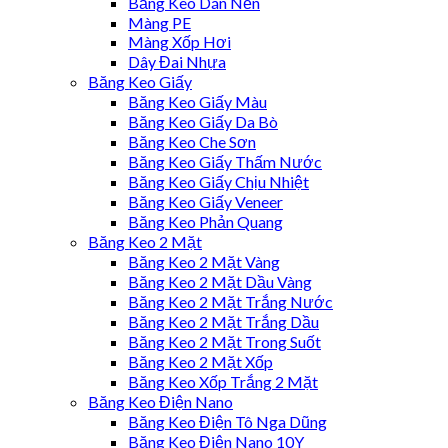
Băng Keo Dán Nền
Màng PE
Màng Xốp Hơi
Dây Đai Nhựa
Băng Keo Giấy
Băng Keo Giấy Màu
Băng Keo Giấy Da Bò
Băng Keo Che Sơn
Băng Keo Giấy Thấm Nước
Băng Keo Giấy Chịu Nhiệt
Băng Keo Giấy Veneer
Băng Keo Phản Quang
Băng Keo 2 Mặt
Băng Keo 2 Mặt Vàng
Băng Keo 2 Mặt Dầu Vàng
Băng Keo 2 Mặt Trắng Nước
Băng Keo 2 Mặt Trắng Dầu
Băng Keo 2 Mặt Trong Suốt
Băng Keo 2 Mặt Xốp
Băng Keo Xốp Trắng 2 Mặt
Băng Keo Điện Nano
Băng Keo Điện Tô Nga Dũng
Băng Keo Điện Nano 10Y