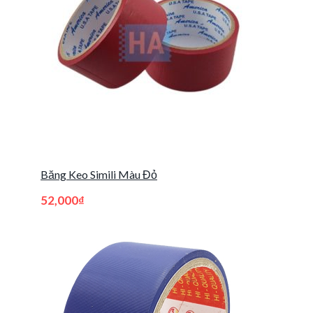
Băng Keo Simili Màu Đỏ
52,000
₫