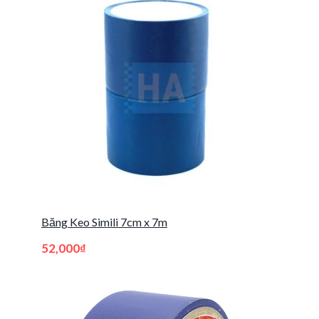
Băng Keo Simili 7cm x 7m
52,000
₫