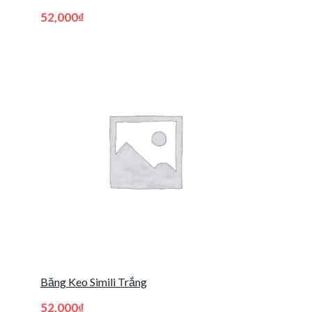
52,000
₫
Băng Keo Simili Trắng
52,000
₫