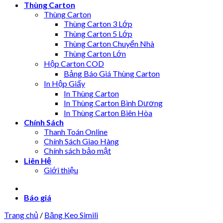
Thùng Carton
Thùng Carton
Thùng Carton 3 Lớp
Thùng Carton 5 Lớp
Thùng Carton Chuyển Nhà
Thùng Carton Lớn
Hộp Carton COD
Bảng Báo Giá Thùng Carton
In Hộp Giấy
In Thùng Carton
In Thùng Carton Bình Dương
In Thùng Carton Biên Hòa
Chính Sách
Thanh Toán Online
Chính Sách Giao Hàng
Chính sách bảo mật
Liên Hệ
Giới thiệu
Báo giá
Trang chủ
/
Băng Keo Simili