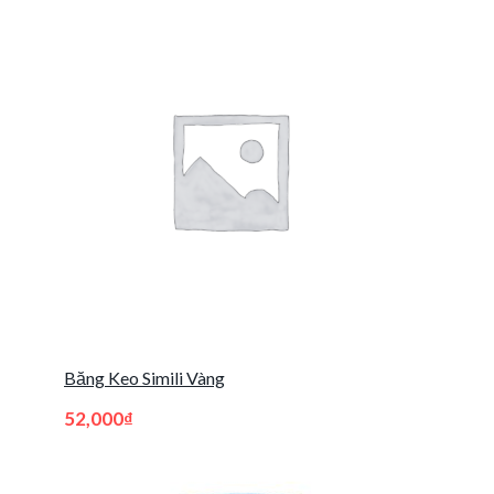
Băng Keo Simili Vàng
52,000
₫