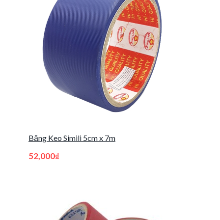
Băng Keo Simili 5cm x 7m
52,000
₫