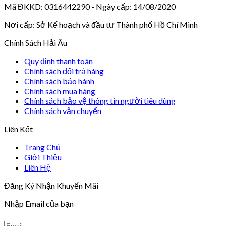
Mã ĐKKD: 0316442290 - Ngày cấp: 14/08/2020
Nơi cấp: Sở Kế hoạch và đầu tư Thành phố Hồ Chí Minh
Chính Sách Hải Âu
Quy định thanh toán
Chính sách đổi trả hàng
Chính sách bảo hành
Chính sách mua hàng
Chính sách bảo vệ thông tin người tiêu dùng
Chính sách vận chuyển
Liên Kết
Trang Chủ
Giới Thiệu
Liên Hệ
Đăng Ký Nhận Khuyến Mãi
Nhập Email của bạn