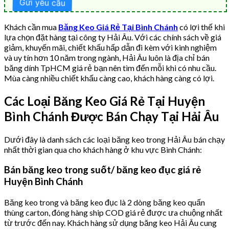
Khách cần mua
Băng Keo Giá Rẻ Tại Bình Chánh
có lợi thế khi
lựa chọn đặt hàng tại công ty Hải Âu. Với các chính sách về giá
giảm, khuyến mãi, chiết khấu hấp dẫn đi kèm với kinh nghiệm
và uy tín hơn 10 năm trong ngành, Hải Âu luôn là địa chỉ bán
băng dính TpHCM giá rẻ bạn nên tìm đến mỗi khi có nhu cầu.
Mùa càng nhiều chiết khấu càng cao, khách hàng càng có lợi.
Các Loại Băng Keo Giá Rẻ Tại Huyện
Bình Chánh Được Bán Chạy Tại Hải Âu
Dưới đây là danh sách các loại băng keo trong Hải Âu bán chạy
nhất thời gian qua cho khách hàng ở khu vực Bình Chánh:
Bán băng keo trong suốt/ băng keo đục giá rẻ
Huyện Bình Chánh
Băng keo trong và băng keo đục là 2 dòng băng keo quấn
thùng carton, đóng hàng ship COD giá rẻ được ưa chuộng nhất
từ trước đến nay. Khách hàng sử dụng băng keo Hải Âu cung