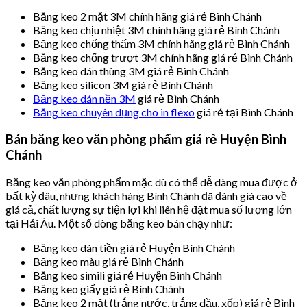
Băng keo 2 mặt 3M chính hãng giá rẻ Bình Chánh
Băng keo chịu nhiệt 3M chính hãng giá rẻ Bình Chánh
Băng keo chống thấm 3M chính hãng giá rẻ Bình Chánh
Băng keo chống trượt 3M chính hãng giá rẻ Bình Chánh
Băng keo dán thùng 3M giá rẻ Bình Chánh
Băng keo silicon 3M giá rẻ Bình Chánh
Băng keo dán nền 3M
giá rẻ Bình Chánh
Băng keo chuyên dụng cho in flexo
giá rẻ tại Bình Chánh
Bán băng keo văn phòng phẩm giá rẻ Huyện Bình
Chánh
Băng keo văn phòng phẩm mặc dù có thể dễ dàng mua được ở
bất kỳ đâu, nhưng khách hàng Bình Chánh đã đánh giá cao về
giá cả, chất lượng sự tiện lợi khi liên hệ đặt mua số lượng lớn
tại Hải Âu. Một số dòng băng keo bán chạy như:
Băng keo dán tiền giá rẻ Huyện Bình Chánh
Băng keo màu giá rẻ Bình Chánh
Băng keo simili giá rẻ Huyện Bình Chánh
Băng keo giấy giá rẻ Bình Chánh
Băng keo 2 mặt (trắng nước, trắng dầu, xốp) giá rẻ Bình