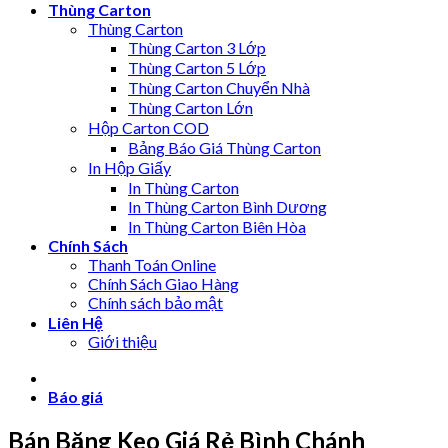
Thùng Carton
Thùng Carton
Thùng Carton 3 Lớp
Thùng Carton 5 Lớp
Thùng Carton Chuyển Nhà
Thùng Carton Lớn
Hộp Carton COD
Bảng Báo Giá Thùng Carton
In Hộp Giấy
In Thùng Carton
In Thùng Carton Bình Dương
In Thùng Carton Biên Hòa
Chính Sách
Thanh Toán Online
Chính Sách Giao Hàng
Chính sách bảo mật
Liên Hệ
Giới thiệu
Báo giá
Bán Băng Keo Giá Rẻ Bình Chánh