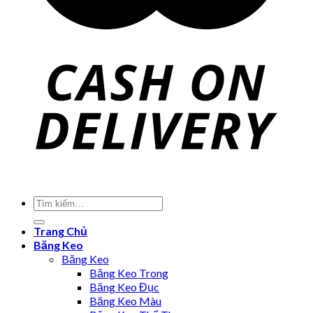
Trang Chủ
Băng Keo
Băng Keo
Băng Keo Trong
Băng Keo Đục
Băng Keo Màu