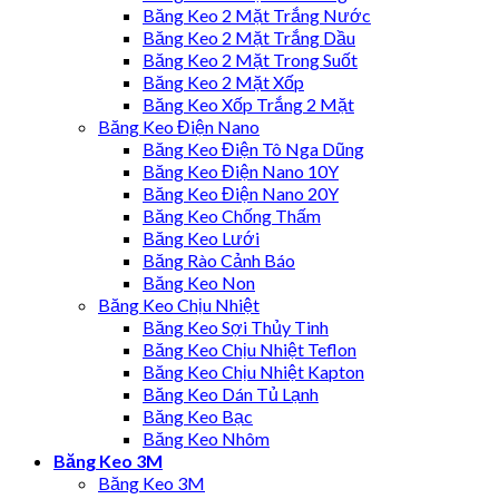
Băng Keo 2 Mặt Trắng Nước
Băng Keo 2 Mặt Trắng Dầu
Băng Keo 2 Mặt Trong Suốt
Băng Keo 2 Mặt Xốp
Băng Keo Xốp Trắng 2 Mặt
Băng Keo Điện Nano
Băng Keo Điện Tô Nga Dũng
Băng Keo Điện Nano 10Y
Băng Keo Điện Nano 20Y
Băng Keo Chống Thấm
Băng Keo Lưới
Băng Rào Cảnh Báo
Băng Keo Non
Băng Keo Chịu Nhiệt
Băng Keo Sợi Thủy Tinh
Băng Keo Chịu Nhiệt Teflon
Băng Keo Chịu Nhiệt Kapton
Băng Keo Dán Tủ Lạnh
Băng Keo Bạc
Băng Keo Nhôm
Băng Keo 3M
Băng Keo 3M