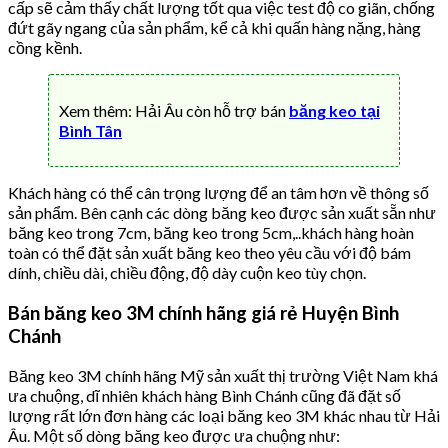
cấp sẽ cảm thấy chất lượng tốt qua việc test độ co giãn, chống
đứt gãy ngang của sản phẩm, kể cả khi quấn hàng nặng, hàng
cồng kềnh.
Xem thêm: Hải Âu còn hỗ trợ bán
băng keo tại
Bình Tân
Khách hàng có thể cân trọng lượng để an tâm hơn về thông số
sản phẩm. Bên cạnh các dòng băng keo được sản xuất sẵn như
băng keo trong 7cm, băng keo trong 5cm,..khách hàng hoàn
toàn có thể đặt sản xuất băng keo theo yêu cầu với độ bám
dính, chiều dài, chiều động, độ dày cuộn keo tùy chọn.
Bán băng keo 3M chính hãng giá rẻ Huyện Bình
Chánh
Băng keo 3M chính hãng Mỹ sản xuất thị trường Việt Nam khá
ưa chuộng, dĩ nhiên khách hàng Bình Chánh cũng đã đặt số
lượng rất lớn đơn hàng các loại băng keo 3M khác nhau từ Hải
Âu. Một số dòng băng keo được ưa chuộng như: