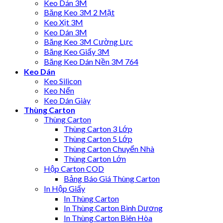
Keo Dán 3M
Băng Keo 3M 2 Mặt
Keo Xịt 3M
Keo Dán 3M
Băng Keo 3M Cường Lực
Băng Keo Giấy 3M
Băng Keo Dán Nền 3M 764
Keo Dán
Keo Silicon
Keo Nến
Keo Dán Giày
Thùng Carton
Thùng Carton
Thùng Carton 3 Lớp
Thùng Carton 5 Lớp
Thùng Carton Chuyển Nhà
Thùng Carton Lớn
Hộp Carton COD
Bảng Báo Giá Thùng Carton
In Hộp Giấy
In Thùng Carton
In Thùng Carton Bình Dương
In Thùng Carton Biên Hòa