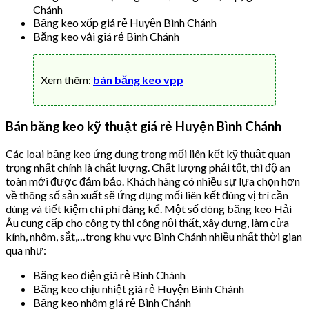
Chánh
Băng keo xốp giá rẻ Huyện Bình Chánh
Băng keo vải giá rẻ Bình Chánh
Xem thêm:
bán băng keo vpp
Bán băng keo kỹ thuật giá rẻ Huyện Bình Chánh
Các loại băng keo ứng dụng trong mối liên kết kỹ thuật quan
trọng nhất chính là chất lượng. Chất lượng phải tốt, thì độ an
toàn mới được đảm bảo. Khách hàng có nhiều sự lựa chọn hơn
về thông số sản xuất sẽ ứng dụng mối liên kết đúng vị trí cần
dùng và tiết kiệm chi phí đáng kể. Một số dòng băng keo Hải
Âu cung cấp cho công ty thi công nội thất, xây dựng, làm cửa
kính, nhôm, sắt,…trong khu vực Bình Chánh nhiều nhất thời gian
qua như:
Băng keo điện giá rẻ Bình Chánh
Băng keo chịu nhiệt giá rẻ Huyện Bình Chánh
Băng keo nhôm giá rẻ Bình Chánh