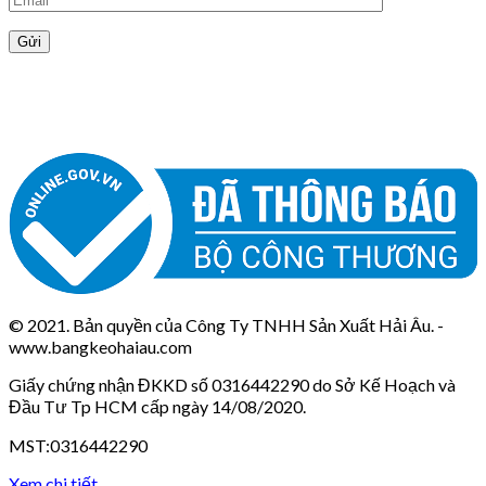
© 2021. Bản quyền của Công Ty TNHH Sản Xuất Hải Âu. -
www.bangkeohaiau.com
Giấy chứng nhận ĐKKD số 0316442290 do Sở Kế Hoạch và
Đầu Tư Tp HCM cấp ngày 14/08/2020.
MST:0316442290
Xem chi tiết