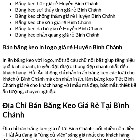
Băng keo bạc giá rẻ Huyện Bình Chánh
Băng keo sợi thủy tinh giá rẻ Bình Chánh
Băng keo chống thấm giá rẻ Huyện Bình Chánh
Băng keo che sơn giá rẻ Bình Chánh
Băng keo da bò giá rẻ Huyện Bình Chánh
Băng keo phản quang giá rẻ Bình Chánh
Bán băng keo in logo giá rẻ Huyện Bình Chánh
In ấn băng keo với logo, một số câu chữ nổi bật giúp tăng hiệu
quả kinh doanh, truyền đạt được thông đẹp nhanh nhất đến
khách hàng. Hải Âu không chỉ nhận in ấn băng keo các loại cho
khách ở Bình Chánh mà còn nhận in ấn, làm băng keo Tết Bình
Chánh giá rẻ cho khách hàng với mẫu mã đẹp, bắt mắt, thiết kế
ấn tượng, chuyên nghiệp.
Địa Chỉ Bán Băng Keo Giá Rẻ Tại Bình
Chánh
Địa chỉ bán băng keo giá rẻ tại Bình Chánh suốt nhiều năm liền
– Hải Âu đang là “ứng cử viên” sáng giá nhất cho khách hàng