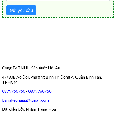
Công Ty TNHH Sản Xuất Hải Âu
47/30B Ao Đôi, Phường Bình Trị Đông A, Quận Bình Tân,
TPHCM
0879760760
-
0879760760
bangkeohaiau@gmail.com
Đại diện bởi: Phạm Trung Hoà