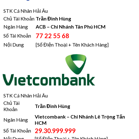
STK Cá Nhân Hải Âu
Chủ Tài Khoản
Trần Đình Hùng
Ngân Hàng
ACB – Chi Nhánh Tân Phú HCM
77 22 55 68
Số Tài Khoản
Nội Dung
[Số Điện Thoại + Tên Khách Hàng]
STK Cá Nhân Hải Âu
Chủ Tài
Trần Đình Hùng
Khoản
Vietcombank – Chi Nhánh Lê Trọng Tấn
Ngân Hàng
HCM
29.30.999.999
Số Tài Khoản
Nội Dung
[Số Điện Thoại + Tên Khách Hàng]