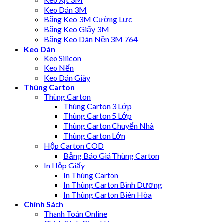
Keo Dán 3M
Băng Keo 3M Cường Lực
Băng Keo Giấy 3M
Băng Keo Dán Nền 3M 764
Keo Dán
Keo Silicon
Keo Nến
Keo Dán Giày
Thùng Carton
Thùng Carton
Thùng Carton 3 Lớp
Thùng Carton 5 Lớp
Thùng Carton Chuyển Nhà
Thùng Carton Lớn
Hộp Carton COD
Bảng Báo Giá Thùng Carton
In Hộp Giấy
In Thùng Carton
In Thùng Carton Bình Dương
In Thùng Carton Biên Hòa
Chính Sách
Thanh Toán Online