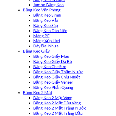
Jumbo Băng Keo
Băng Keo Văn Phòng
Băng Keo Simili
Băng Keo Vải
Băng Keo Sáp
Băng Keo Dán Nền
Màng PE
Màng Xốp Hơi
Dây Đai Nhựa
Băng Keo Giấy
Băng Keo Giấy Màu
Băng Keo Giấy Da Bò
Băng Keo Che Sơn
Băng Keo Giấy Thấm Nước
Băng Keo Giấy Chịu Nhiệt
Băng Keo Giấy Veneer
Băng Keo Phản Quang
Băng Keo 2 Mặt
Băng Keo 2 Mặt Vàng
Băng Keo 2 Mặt Dầu Vàng
Băng Keo 2 Mặt Trắng Nước
Băng Keo 2 Mặt Trắng Dầu