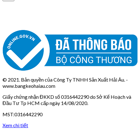
© 2021. Bản quyền của Công Ty TNHH Sản Xuất Hải Âu. -
www.bangkeohaiau.com
Giấy chứng nhận ĐKKD số 0316442290 do Sở Kế Hoạch và
Đầu Tư Tp HCM cấp ngày 14/08/2020.
MST:0316442290
Xem chi tiết