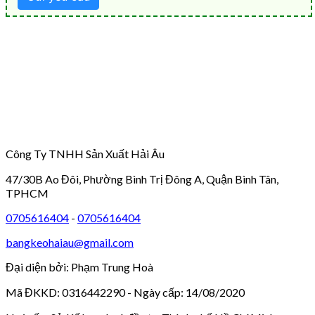
Công Ty TNHH Sản Xuất Hải Âu
47/30B Ao Đôi, Phường Bình Trị Đông A, Quận Bình Tân,
TPHCM
0705616404
-
0705616404
bangkeohaiau@gmail.com
Đại diện bởi: Phạm Trung Hoà
Mã ĐKKD: 0316442290 - Ngày cấp: 14/08/2020