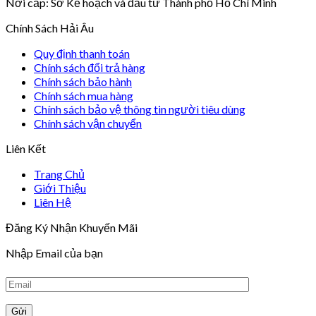
Nơi cấp: Sở Kế hoạch và đầu tư Thành phố Hồ Chí Minh
Chính Sách Hải Âu
Quy định thanh toán
Chính sách đổi trả hàng
Chính sách bảo hành
Chính sách mua hàng
Chính sách bảo vệ thông tin người tiêu dùng
Chính sách vận chuyển
Liên Kết
Trang Chủ
Giới Thiệu
Liên Hệ
Đăng Ký Nhận Khuyến Mãi
Nhập Email của bạn