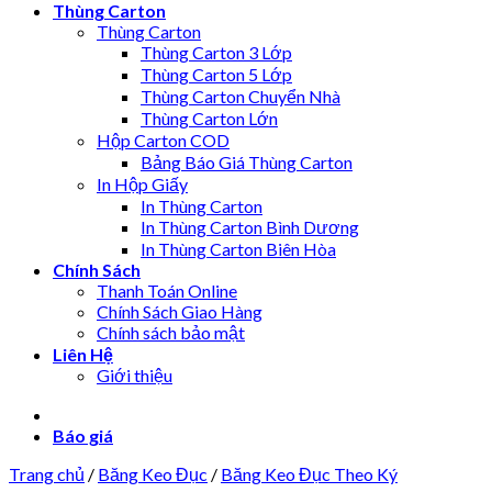
Thùng Carton
Thùng Carton
Thùng Carton 3 Lớp
Thùng Carton 5 Lớp
Thùng Carton Chuyển Nhà
Thùng Carton Lớn
Hộp Carton COD
Bảng Báo Giá Thùng Carton
In Hộp Giấy
In Thùng Carton
In Thùng Carton Bình Dương
In Thùng Carton Biên Hòa
Chính Sách
Thanh Toán Online
Chính Sách Giao Hàng
Chính sách bảo mật
Liên Hệ
Giới thiệu
Báo giá
Trang chủ
/
Băng Keo Đục
/
Băng Keo Đục Theo Ký