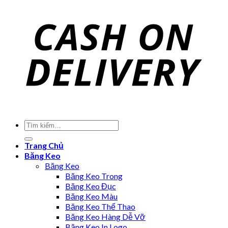
Trang Chủ
Băng Keo
Băng Keo
Băng Keo Trong
Băng Keo Đục
Băng Keo Màu
Băng Keo Thể Thao
Băng Keo Hàng Dễ Vỡ
Băng Keo In Logo