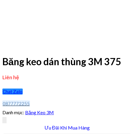
Băng keo dán thùng 3M 375
Liên hệ
Chat Zalo
0877772255
Danh mục:
Băng Keo 3M
Ưu Đãi Khi Mua Hàng