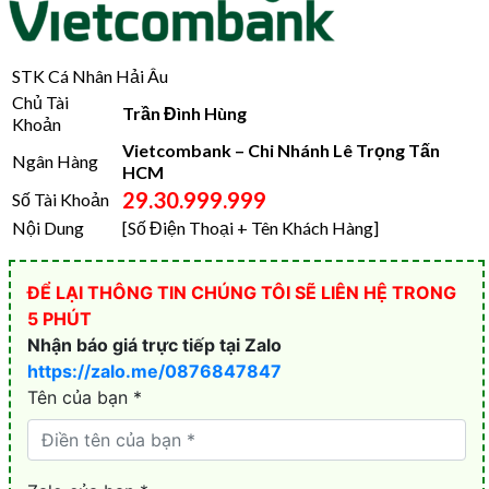
STK Cá Nhân Hải Âu
Chủ Tài
Trần Đình Hùng
Khoản
Vietcombank – Chi Nhánh Lê Trọng Tấn
Ngân Hàng
HCM
29.30.999.999
Số Tài Khoản
Nội Dung
[Số Điện Thoại + Tên Khách Hàng]