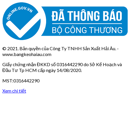
© 2021. Bản quyền của Công Ty TNHH Sản Xuất Hải Âu. -
www.bangkeohaiau.com
Giấy chứng nhận ĐKKD số 0316442290 do Sở Kế Hoạch và
Đầu Tư Tp HCM cấp ngày 14/08/2020.
MST:0316442290
Xem chi tiết