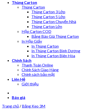
Thùng Carton
Thùng Carton
Thùng Carton 3 Lớp
Thùng Carton 5 Lớp
Thùng Carton Chuyển Nhà
Thùng Carton Lớn
Hộp Carton COD
Bảng Báo Giá Thùng Carton
In Hộp Giấy
In Thùng Carton
In Thùng Carton Bình Dương
In Thùng Carton Biên Hòa
Chính Sách
Thanh Toán Online
Chính Sách Giao Hàng
Chính sách bảo mật
Liên Hệ
Giới thiệu
Báo giá
Trang chủ
/
Băng Keo 3M