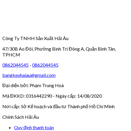
Công Ty TNHH Sản Xuất Hải Âu
47/30B Ao Đôi, Phường Bình Trị Đông A, Quận Bình Tân,
TPHCM
0862044545
-
0862044545
bangkeohaiau@gmail.com
Đại diện bởi: Phạm Trung Hoà
Mã ĐKKD: 0316442290 - Ngày cấp: 14/08/2020
Nơi cấp: Sở Kế hoạch và đầu tư Thành phố Hồ Chí Minh
Chính Sách Hải Âu
Quy định thanh toán