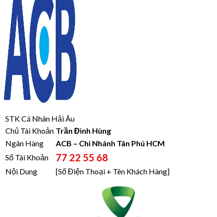
STK Cá Nhân Hải Âu
Chủ Tài Khoản
Trần Đình Hùng
Ngân Hàng
ACB – Chi Nhánh Tân Phú HCM
77 22 55 68
Số Tài Khoản
Nội Dung
[Số Điện Thoại + Tên Khách Hàng]