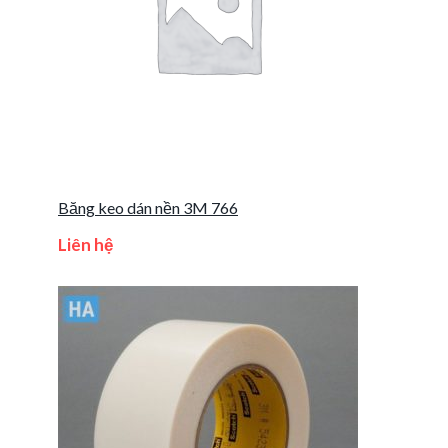
Băng keo dán nền 3M 766
Liên hệ