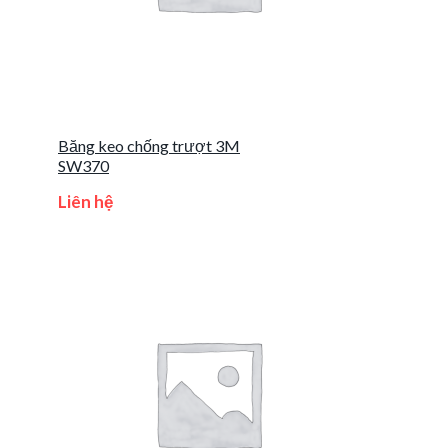
Băng keo chống trượt 3M
SW370
Liên hệ