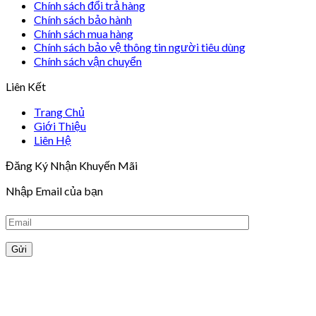
Chính sách đổi trả hàng
Chính sách bảo hành
Chính sách mua hàng
Chính sách bảo vệ thông tin người tiêu dùng
Chính sách vận chuyển
Liên Kết
Trang Chủ
Giới Thiệu
Liên Hệ
Đăng Ký Nhận Khuyến Mãi
Nhập Email của bạn