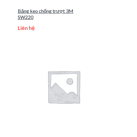
Băng keo chống trượt 3M
SW220
Liên hệ