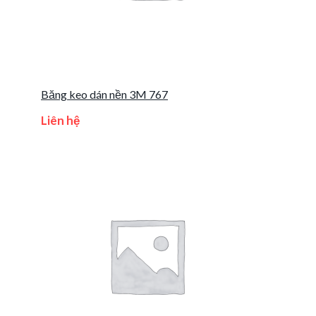
Băng keo dán nền 3M 767
Liên hệ