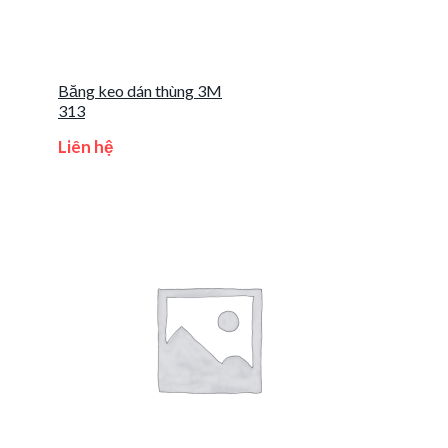
Băng keo dán thùng 3M
313
Liên hệ