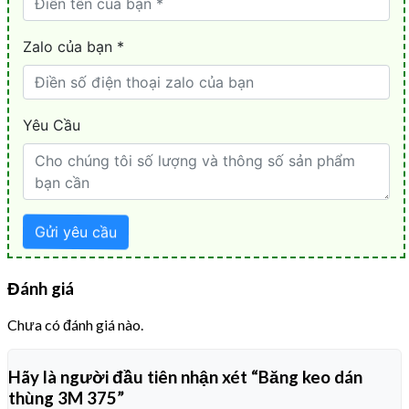
Đánh giá
Chưa có đánh giá nào.
Hãy là người đầu tiên nhận xét “Băng keo dán
thùng 3M 375”