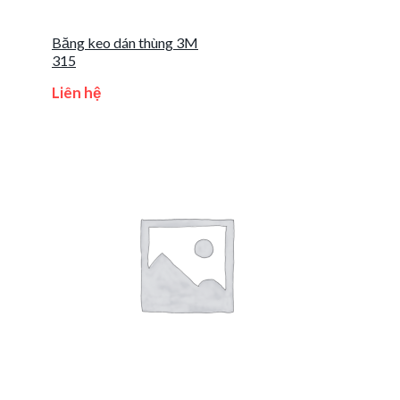
Băng keo dán thùng 3M
315
Liên hệ