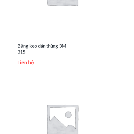
Băng keo dán thùng 3M
315
Liên hệ