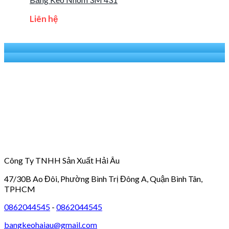
Liên hệ
Công Ty TNHH Sản Xuất Hải Âu
47/30B Ao Đôi, Phường Bình Trị Đông A, Quận Bình Tân,
TPHCM
0862044545
-
0862044545
bangkeohaiau@gmail.com