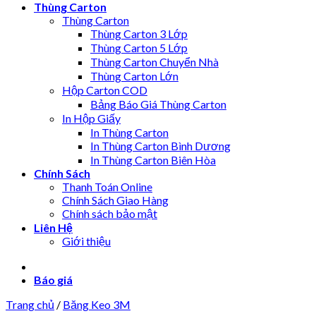
Thùng Carton
Thùng Carton
Thùng Carton 3 Lớp
Thùng Carton 5 Lớp
Thùng Carton Chuyển Nhà
Thùng Carton Lớn
Hộp Carton COD
Bảng Báo Giá Thùng Carton
In Hộp Giấy
In Thùng Carton
In Thùng Carton Bình Dương
In Thùng Carton Biên Hòa
Chính Sách
Thanh Toán Online
Chính Sách Giao Hàng
Chính sách bảo mật
Liên Hệ
Giới thiệu
Báo giá
Trang chủ
/
Băng Keo 3M