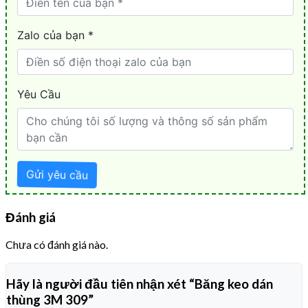
Đánh giá
Chưa có đánh giá nào.
Hãy là người đầu tiên nhận xét “Băng keo dán
thùng 3M 309”