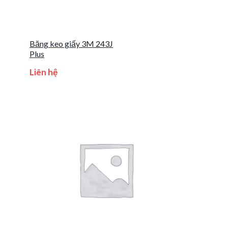
Băng keo giấy 3M 243J
Plus
Liên hệ