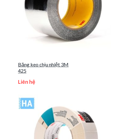
Băng keo chịu nhiệt 3M
425
Liên hệ