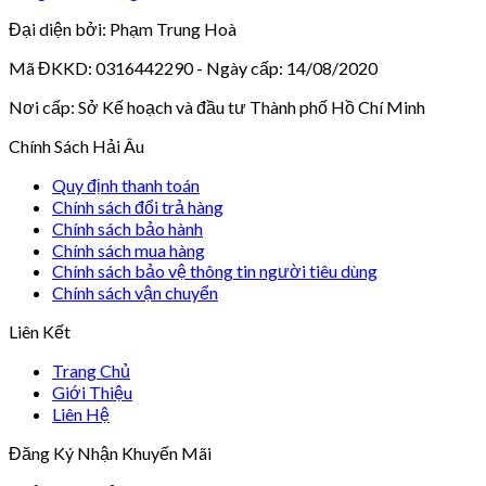
Đại diện bởi: Phạm Trung Hoà
Mã ĐKKD: 0316442290 - Ngày cấp: 14/08/2020
Nơi cấp: Sở Kế hoạch và đầu tư Thành phố Hồ Chí Minh
Chính Sách Hải Âu
Quy định thanh toán
Chính sách đổi trả hàng
Chính sách bảo hành
Chính sách mua hàng
Chính sách bảo vệ thông tin người tiêu dùng
Chính sách vận chuyển
Liên Kết
Trang Chủ
Giới Thiệu
Liên Hệ
Đăng Ký Nhận Khuyến Mãi