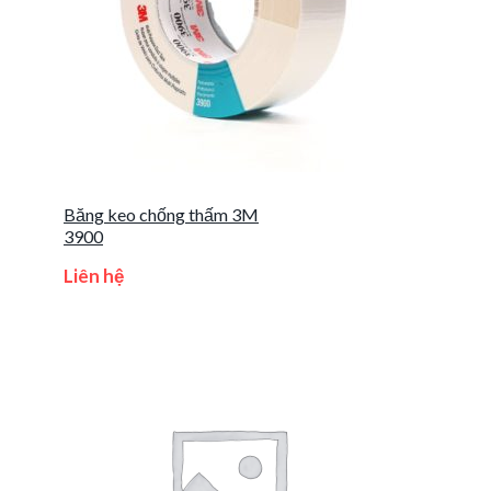
Băng keo chống thấm 3M
3900
Liên hệ