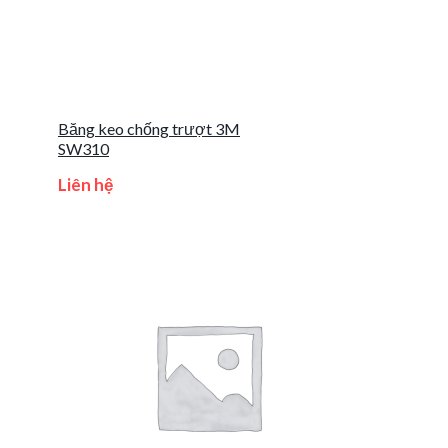
Băng keo chống trượt 3M
SW310
Liên hệ