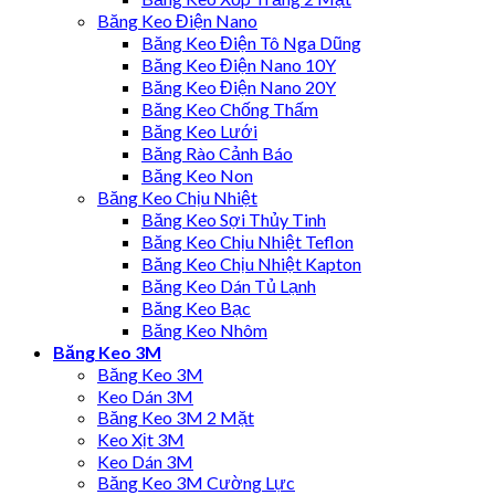
Băng Keo Điện Nano
Băng Keo Điện Tô Nga Dũng
Băng Keo Điện Nano 10Y
Băng Keo Điện Nano 20Y
Băng Keo Chống Thấm
Băng Keo Lưới
Băng Rào Cảnh Báo
Băng Keo Non
Băng Keo Chịu Nhiệt
Băng Keo Sợi Thủy Tinh
Băng Keo Chịu Nhiệt Teflon
Băng Keo Chịu Nhiệt Kapton
Băng Keo Dán Tủ Lạnh
Băng Keo Bạc
Băng Keo Nhôm
Băng Keo 3M
Băng Keo 3M
Keo Dán 3M
Băng Keo 3M 2 Mặt
Keo Xịt 3M
Keo Dán 3M
Băng Keo 3M Cường Lực