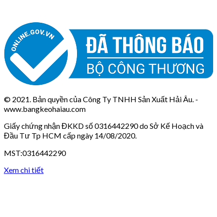
© 2021. Bản quyền của Công Ty TNHH Sản Xuất Hải Âu. -
www.bangkeohaiau.com
Giấy chứng nhận ĐKKD số 0316442290 do Sở Kế Hoạch và
Đầu Tư Tp HCM cấp ngày 14/08/2020.
MST:0316442290
Xem chi tiết