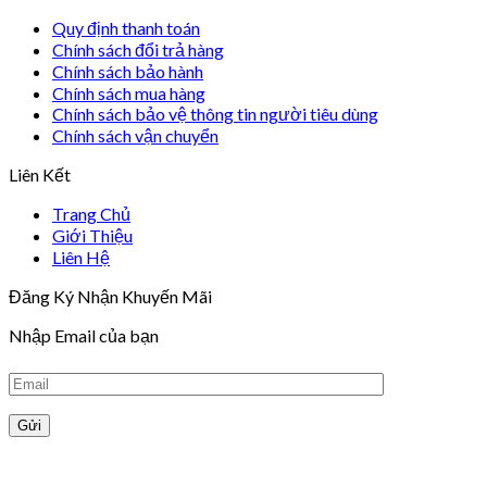
Quy định thanh toán
Chính sách đổi trả hàng
Chính sách bảo hành
Chính sách mua hàng
Chính sách bảo vệ thông tin người tiêu dùng
Chính sách vận chuyển
Liên Kết
Trang Chủ
Giới Thiệu
Liên Hệ
Đăng Ký Nhận Khuyến Mãi
Nhập Email của bạn