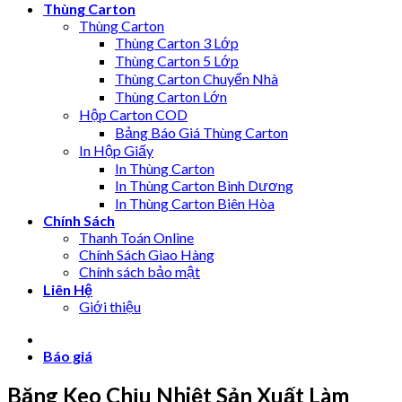
Thùng Carton
Thùng Carton
Thùng Carton 3 Lớp
Thùng Carton 5 Lớp
Thùng Carton Chuyển Nhà
Thùng Carton Lớn
Hộp Carton COD
Bảng Báo Giá Thùng Carton
In Hộp Giấy
In Thùng Carton
In Thùng Carton Bình Dương
In Thùng Carton Biên Hòa
Chính Sách
Thanh Toán Online
Chính Sách Giao Hàng
Chính sách bảo mật
Liên Hệ
Giới thiệu
Báo giá
Băng Keo Chịu Nhiệt Sản Xuất Làm