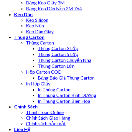
Băng Keo Giấy 3M
Băng Keo Dán Nền 3M 764
Keo Dán
Keo Silicon
Keo Nến
Keo Dán Giày
Thùng Carton
Thùng Carton
Thùng Carton 3 Lớp
Thùng Carton 5 Lớp
Thùng Carton Chuyển Nhà
Thùng Carton Lớn
Hộp Carton COD
Bảng Báo Giá Thùng Carton
In Hộp Giấy
In Thùng Carton
In Thùng Carton Bình Dương
In Thùng Carton Biên Hòa
Chính Sách
Thanh Toán Online
Chính Sách Giao Hàng
Chính sách bảo mật
Liên Hệ