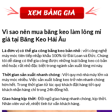
Vì sao nên mua băng keo làm lông mi
giả tại Băng Keo Hải Âu
Là đơn vị có thể gia công băng keo bản nhỏ
: với công nghệ
máy móc tiên tiếp nhập khẩu 100% từ Đài Loan và Đức. Chúng
tôi dễ dàng có thể gia công được những loại băng keo có bản
nhỏ hoặc rất nhỏ đặc biệt trong ngành sản xuất lông mi này.
Thời gian sản xuất nhanh chóng
: Với quy mô nhà máy lớn và
máy móc nhiều. Việc sản xuất băng keo trở nên nhanh chóng
hơn hết. Trong thời gian từ lúc quý khách đặt hàng tới quý
khách nhận hàng chỉ trong 24h đồng hồ.
Giao hàng kịp thời
: Đội ngũ giao hàng nhanh chóng, kịp thời.
Nhân viên vui vẻ, nhiệt tình tư vấn khách hàng.