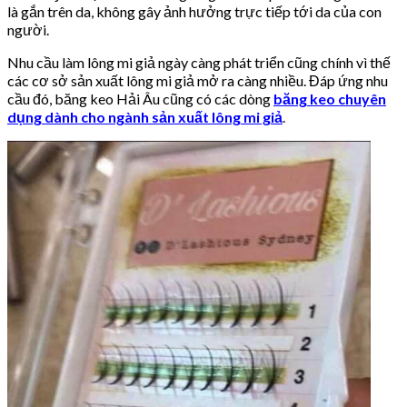
là gắn trên da, không gây ảnh hưởng trực tiếp tới da của con
người.
Nhu cầu làm lông mi giả ngày càng phát triển cũng chính vì thế
các cơ sở sản xuất lông mi giả mở ra càng nhiều. Đáp ứng nhu
cầu đó, băng keo Hải Âu cũng có các dòng
băng keo chuyên
dụng dành cho ngành sản xuất lông mi giả
.