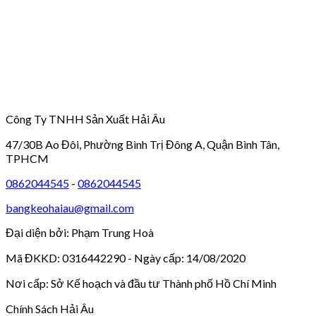
Công Ty TNHH Sản Xuất Hải Âu
47/30B Ao Đôi, Phường Bình Trị Đông A, Quận Bình Tân,
TPHCM
0862044545
-
0862044545
bangkeohaiau@gmail.com
Đại diện bởi: Phạm Trung Hoà
Mã ĐKKD: 0316442290 - Ngày cấp: 14/08/2020
Nơi cấp: Sở Kế hoạch và đầu tư Thành phố Hồ Chí Minh
Chính Sách Hải Âu