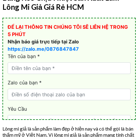
Lông Mi Giả Giá Rẻ HCM
Lông mi giả là sản phẩm làm đẹp ở hiện nay và có thể gọi là bán
thẩm mỹ ở Việt Nam. Vì lông mi giả là sản phẩm mang tính chất