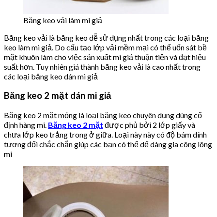
Băng keo vải làm mi giả
Băng keo vải là băng keo dễ sử dụng nhất trong các loại băng
keo làm mi giả. Do cấu tạo lớp vải mềm mại có thể uốn sát bề
mặt khuôn làm cho việc sản xuất mi giả thuận tiện và đạt hiệu
suất hơn. Tuy nhiên giá thành băng keo vải là cao nhất trong
các loại băng keo dán mi giả
Băng keo 2 mặt dán mi giả
Băng keo 2 mặt mỏng là loại băng keo chuyên dụng dùng cố
định hàng mi.
Băng keo 2 mặt
được phủ bởi 2 lớp giấy và
chưa lớp keo trắng trong ở giữa. Loại này này có độ bám dính
tương đối chắc chắn giúp các bạn có thể dể dàng gia công lông
mi