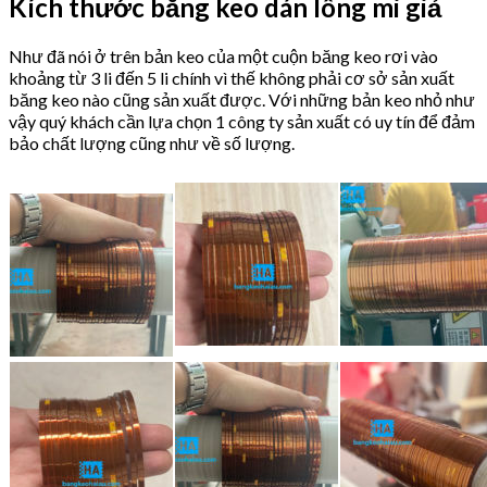
Kích thước băng keo dán lông mi giả
Như đã nói ở trên bản keo của một cuộn băng keo rơi vào
khoảng từ 3 li đến 5 li chính vì thế không phải cơ sở sản xuất
băng keo nào cũng sản xuất được. Với những bản keo nhỏ như
vậy quý khách cần lựa chọn 1 công ty sản xuất có uy tín để đảm
bảo chất lượng cũng như về số lượng.