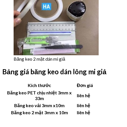
Băng keo 2 mặt dán mi giả
Bảng giá băng keo dán lông mi giả
Kích thước
Đơn giá
Băng keo PET chịu nhiệt 3mm x
liên hệ
33m
Băng keo vải 3mm x10m
liên hệ
Băng keo 2 mặt 3mm x 10m
liên hệ