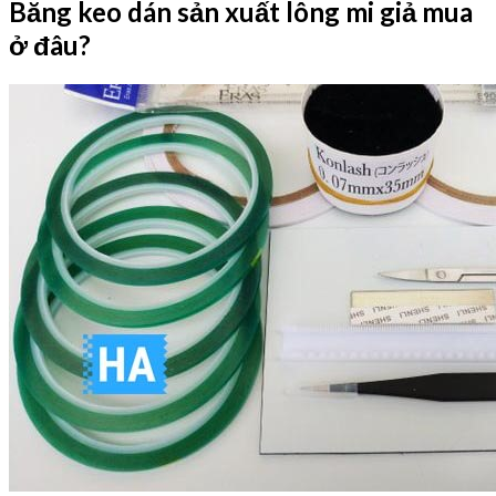
Băng keo dán sản xuất lông mi giả mua
ở đâu?