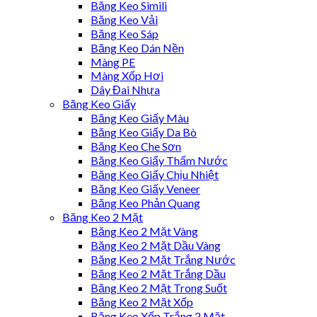
Băng Keo Simili
Băng Keo Vải
Băng Keo Sáp
Băng Keo Dán Nền
Màng PE
Màng Xốp Hơi
Dây Đai Nhựa
Băng Keo Giấy
Băng Keo Giấy Màu
Băng Keo Giấy Da Bò
Băng Keo Che Sơn
Băng Keo Giấy Thấm Nước
Băng Keo Giấy Chịu Nhiệt
Băng Keo Giấy Veneer
Băng Keo Phản Quang
Băng Keo 2 Mặt
Băng Keo 2 Mặt Vàng
Băng Keo 2 Mặt Dầu Vàng
Băng Keo 2 Mặt Trắng Nước
Băng Keo 2 Mặt Trắng Dầu
Băng Keo 2 Mặt Trong Suốt
Băng Keo 2 Mặt Xốp
Băng Keo Xốp Trắng 2 Mặt