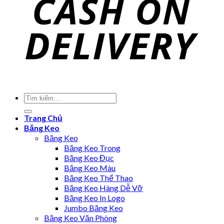
Trang Chủ
Băng Keo
Băng Keo
Băng Keo Trong
Băng Keo Đục
Băng Keo Màu
Băng Keo Thể Thao
Băng Keo Hàng Dễ Vỡ
Băng Keo In Logo
Jumbo Băng Keo
Băng Keo Văn Phòng