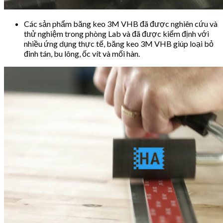
Các sản phẩm băng keo 3M VHB đã được nghiên cứu và
thử nghiệm trong phòng Lab và đã được kiểm định với
nhiều ứng dụng thực tế, băng keo 3M VHB giúp loại bỏ
đinh tán, bu lông, ốc vít và mối hàn.