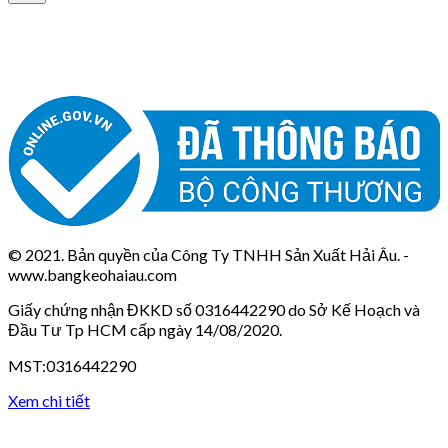
© 2021. Bản quyền của Công Ty TNHH Sản Xuất Hải Âu. -
www.bangkeohaiau.com
Giấy chứng nhận ĐKKD số 0316442290 do Sở Kế Hoạch và
Đầu Tư Tp HCM cấp ngày 14/08/2020.
MST:0316442290
Xem chi tiết