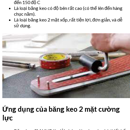
đến 150 độ C
Là loại băng keo có độ bên rất cao (có thể lên đến hàng
chục năm).
Là loại băng keo 2 mặt xốp, rất tiện lợi, đơn giản, và dễ
sử dụng.
Ứng dụng của băng keo 2 mặt cường
lực