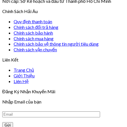
Nơi cấp: Sở Kế hoạch và đầu tư Thành phố Hồ Chí Minh
Chính Sách Hải Âu
Quy định thanh toán
Chính sách đổi trả hàng
Chính sách bảo hành
Chính sách mua hàng
Chính sách bảo vệ thông tin người tiêu dùng
Chính sách vận chuyển
Liên Kết
Trang Chủ
Giới Thiệu
Liên Hệ
Đăng Ký Nhận Khuyến Mãi
Nhập Email của bạn