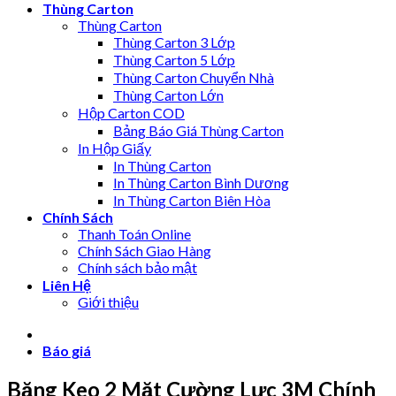
Thùng Carton
Thùng Carton
Thùng Carton 3 Lớp
Thùng Carton 5 Lớp
Thùng Carton Chuyển Nhà
Thùng Carton Lớn
Hộp Carton COD
Bảng Báo Giá Thùng Carton
In Hộp Giấy
In Thùng Carton
In Thùng Carton Bình Dương
In Thùng Carton Biên Hòa
Chính Sách
Thanh Toán Online
Chính Sách Giao Hàng
Chính sách bảo mật
Liên Hệ
Giới thiệu
Báo giá
Băng Keo 2 Mặt Cường Lực 3M Chính