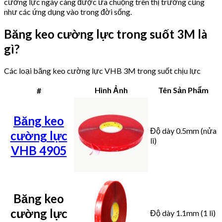
cường lực ngày càng được ưa chuộng trên thị trường cũng
như các ứng dụng vào trong đời sống.
Băng keo cường lực trong suốt 3M là
gì?
Các loại băng keo cường lực VHB 3M trong suốt chịu lực
Hình Ảnh
Tên Sản Phẩm
#
Băng keo
Độ dày 0.5mm (nửa
cường lực
li)
VHB 4905
Băng keo
cường lực
Độ dày 1.1mm (1 li)