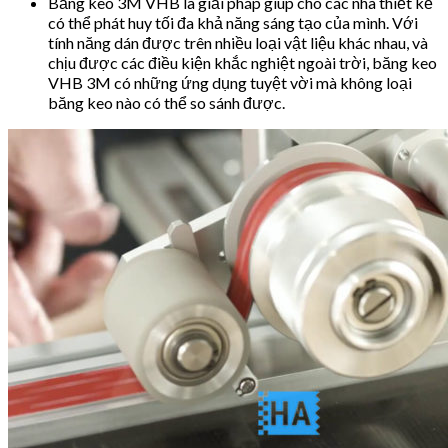
Băng keo 3M VHB là giải pháp giúp cho các nhà thiết kế
có thể phát huy tối đa khả năng sáng tạo của mình. Với
tính năng dán được trên nhiều loại vật liệu khác nhau, và
chịu được các điều kiện khắc nghiệt ngoài trời, băng keo
VHB 3M có những ứng dụng tuyệt vời mà không loại
băng keo nào có thể so sánh được.