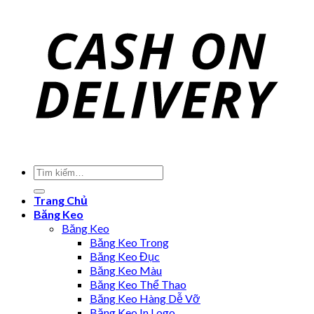
Trang Chủ
Băng Keo
Băng Keo
Băng Keo Trong
Băng Keo Đục
Băng Keo Màu
Băng Keo Thể Thao
Băng Keo Hàng Dễ Vỡ
Băng Keo In Logo