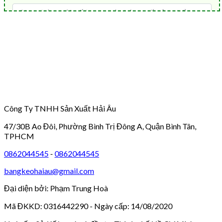
Công Ty TNHH Sản Xuất Hải Âu
47/30B Ao Đôi, Phường Bình Trị Đông A, Quận Bình Tân,
TPHCM
0862044545
-
0862044545
bangkeohaiau@gmail.com
Đại diện bởi: Phạm Trung Hoà
Mã ĐKKD: 0316442290 - Ngày cấp: 14/08/2020