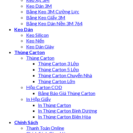
Keo Dán 3M
Băng Keo 3M Cường Lực
Băng Keo Giấy 3M
Băng Keo Dán Nền 3M 764
Keo Dán
Keo Silicon
Keo Nến
Keo Dán Giày
Thùng Carton
Thùng Carton
Thùng Carton 3 Lớp
Thùng Carton 5 Lớp
Thùng Carton Chuyển Nhà
Thùng Carton Lớn
Hộp Carton COD
Bảng Báo Giá Thùng Carton
In Hộp Giấy
In Thùng Carton
In Thùng Carton Bình Dương
In Thùng Carton Biên Hòa
Chính Sách
Thanh Toán Online