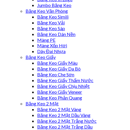
Jumbo Băng Keo
Băng Keo Văn Phòng
Băng Keo Simili
Băng Keo Vải
Băng Keo Sáp
Băng Keo Dán Nền
Màng PE
Màng Xốp Hơi
Dây Đai Nhựa
Băng Keo Giấy
Băng Keo Giấy Màu
Băng Keo Giấy Da Bò
Băng Keo Che Sơn
Băng Keo Giấy Thấm Nước
Băng Keo Giấy Chịu Nhiệt
Băng Keo Giấy Veneer
Băng Keo Phản Quang
Băng Keo 2 Mặt
Băng Keo 2 Mặt Vàng
Băng Keo 2 Mặt Dầu Vàng
Băng Keo 2 Mặt Trắng Nước
Băng Keo 2 Mặt Trắng Dầu